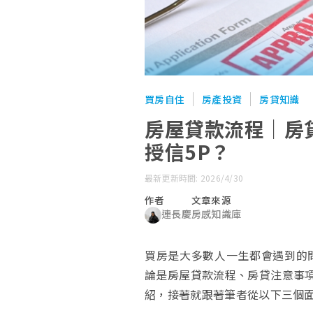
買房自住
房產投資
房貸知識
房屋貸款流程｜房
授信5P？
最新更新時間: 2026/4/30
作者
文章來源
連長慶
房感知識庫
買房是大多數人一生都會遇到的
論是房屋貸款流程、房貸注意事項
紹，接著就跟著筆者從以下三個