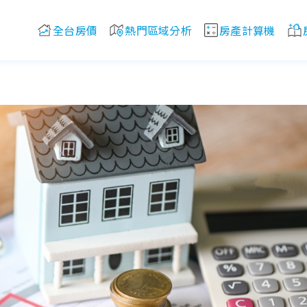
全台房價
熱門區域分析
房產計算機
5P？