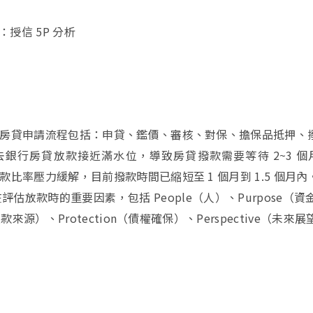
授信 5P 分析
！
房貸申請流程包括：申貸、鑑價、審核、對保、擔保品抵押、
銀行房貸放款接近滿水位，導致房貸撥款需要等待 2~3 個
比率壓力緩解，目前撥款時間已縮短至 1 個月到 1.5 個月內
評估放款時的重要因素，包括 People（人）、Purpose（資
款來源）、Protection（債權確保）、Perspective（未來