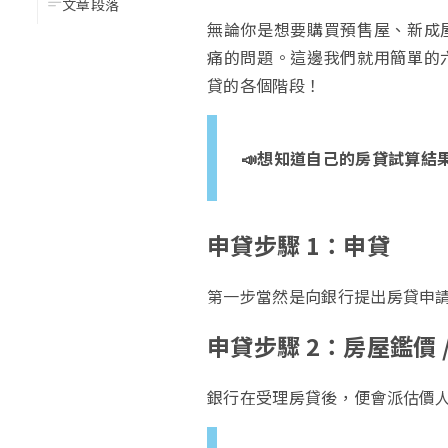
文章段落
無論你是想要購買預售屋、新成
痛的問題。這邊我們就用簡單的
貸的各個階段！
📣想知道自己的房貸試算結
申貸步驟 1：申貸
第一步當然是向銀行提出房貸申
申貸步驟 2：房屋鑑價 /
銀行在受理房貸後，便會派估價