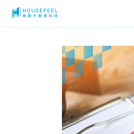
房屋貸款流程｜房貸申請流程？房屋貸款申請資料？什麼是授信