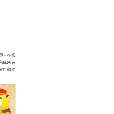
頭。在撥
完成所有
會自動從