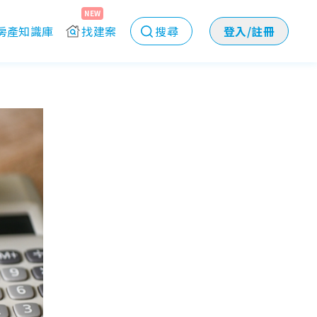
NEW
房產知識庫
找建案
搜尋
登入/註冊