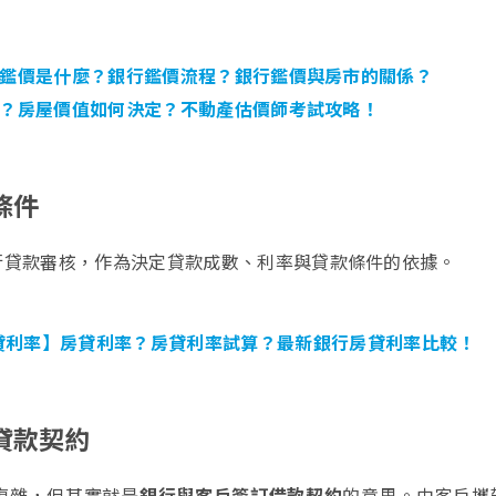
鑑價是什麼？銀行鑑價流程？銀行鑑價與房市的關係？
？房屋價值如何決定？不動產估價師考試攻略！
條件
向進行貸款審核，作為決定貸款成數、利率與貸款條件的依據。
貸利率】房貸利率？房貸利率試算？最新銀行房貸利率比較！
貸款契約
複雜，但其實就是
銀行與客戶簽訂借款契約
的意思。由客戶攜