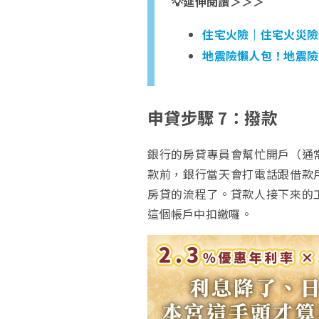
💡
延伸閱讀＞＞＞
住宅火險｜住宅火災險
地震險懶人包！地震險
申貸步驟 7：撥款
銀行的房貸專員會幫忙開戶（通
款前，銀行當天會打電話跟借款
房貸的流程了。貸款人接下來的
這個帳戶中扣繳囉。