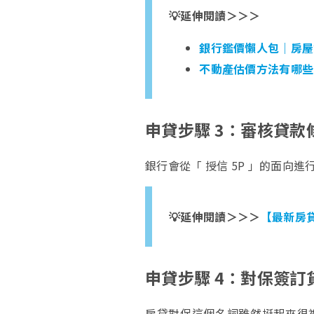
💡延伸閱讀＞＞＞
銀行鑑價懶人包｜房屋
不動產估價方法有哪些
申貸步驟 3：審核貸款
銀行會從「 授信 5P 」的面
💡延伸閱讀＞＞＞
【最新房
申貸步驟 4：對保簽訂
房貸對保這個名詞雖然挺起來很