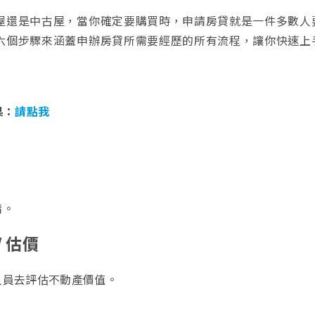
屋還是中古屋，當你確定要購買時，申請房貸就是一件多數人
六個步驟來涵蓋申辦房貸所需要經歷的所有流程，讓你快速上
果：
請點我
請。
 估價
人員去評估不動產價值。