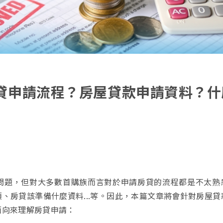
貸申請流程？房屋貸款申請資料？什
問題，但對大多數首購族而言對於申請房貸的流程都是不太熟
、房貸該準備什麼資料...等。因此，本篇文章將會針對房屋貸
面向來理解房貸申請：