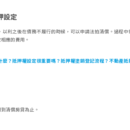
押設定
，以利之後在債務不履行的時候，可以申請法拍清償。過程中
取相應的費用。
什麼？抵押權設定很重要嗎？抵押權塗銷登記流程？不動產抵
間到清償房貸為止。