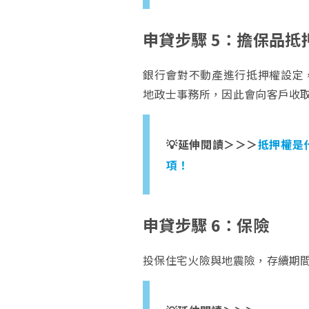
申貸步驟 5：擔保品抵
銀行會對不動產進行抵押權設定
地政士事務所，因此會向客戶收
💡延伸閱讀＞＞＞
抵押權是
項！
申貸步驟 6：保險
投保住宅火險與地震險，存續期