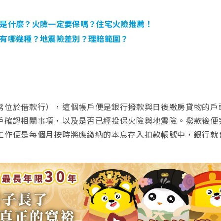
是什麼？火險一定要保嗎？住宅火險推薦！
有哪幾種？地震險差別？理賠範圍？
常位於借款行），這個帳戶便是銀行撥款與日後繳房貸物的戶
戶確認相關事項，以及是否已經投保火險與地震險。撥款後便
工作便是每個月按時將應繳納的本息存入扣款帳號中，銀行就