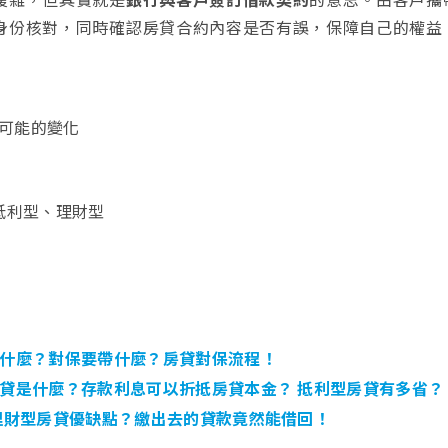
身份核對，同時確認房貸合約內容是否有誤，保障自己的權益
可能的變化
抵利型、理財型
什麼？對保要帶什麼？房貸對保流程！
貸是什麼？存款利息可以折抵房貸本金？ 抵利型房貸有多省？
理財型房貸優缺點？繳出去的貸款竟然能借回！