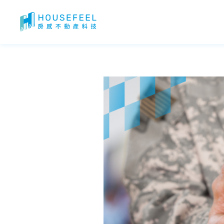
2026 公教房貸｜公教貸款利率？築巢優利貸房貸條件？公教