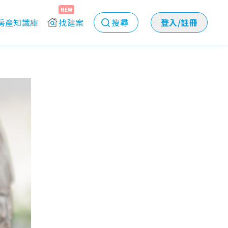
NEW
房產知識庫
找建案
搜尋
登入/註冊