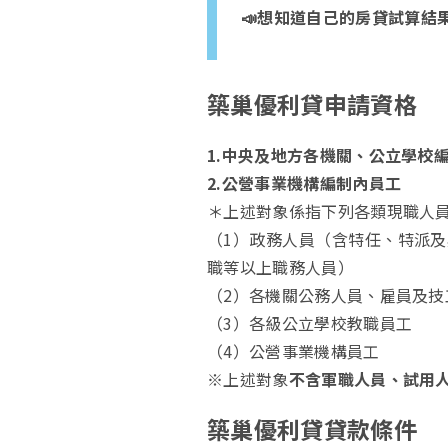
📣想知道自己的房貸試算結
築巢優利貸申請資格
1.中央及地方各機關、公立學校
2.公營事業機構編制內員工
＊上述對象係指下列各類現職人
（1）政務人員（含特任、特派
職等以上職務人員）
（2）各機關公務人員、雇員及技
（3）各級公立學校教職員工
（4）公營事業機構員工
※上述對象
不含軍職人員、試用
築巢優利貸貸款條件