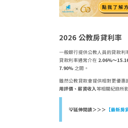
2026 公教房貸利率
一般銀行提供公教人員的貸款利
貸款利率通常介在
2.06%～15.1
7.90%
之間。
雖然公教貸款會提供相對更優惠
用評價、薪資收入
等相關紀錄所
💡延伸閱讀＞＞＞
【最新房貸