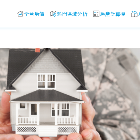
全台房價
熱門區域分析
房產計算機
人員房貸比較！