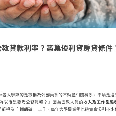
｜公教貸款利率？築巢優利貸房貸條件
筆者大學讀的是被稱為公務員系的不動產相關科系，不論是遇
妳以後是要考公務員嗎？」因為公教人員的
收入及工作型態
們都視為「
鐵飯碗
」工作，每年大學畢業季也確實會吸引不少