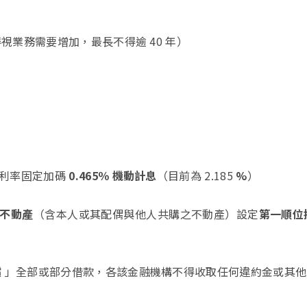
視業務需要增加，最長不得逾 40 年）
利率固定加碼
0.465％ 機動計息
（目前為 2.185
%
）
不動產
（含本人或其配偶與他人共購之不動產）設定
第一順位
償
」全部或部分借款，各該金融機構不得收取任何違約金或其他