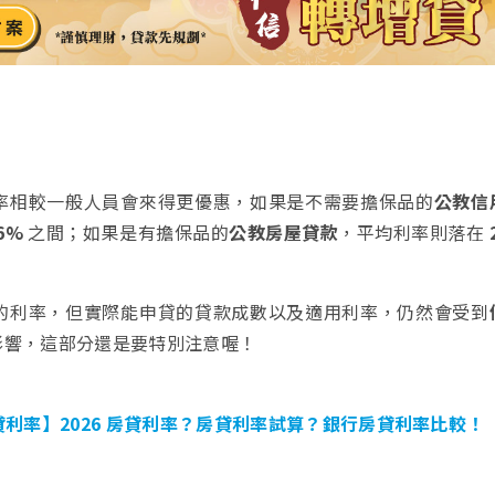
率相較一般人員會來得更優惠，如果是不需要擔保品的
公教信
6%
之間；如果是有擔保品的
公教房屋貸款
，平均利率則落在
的利率，但實際能申貸的貸款成數以及適用利率，仍然會受到
影響，這部分還是要特別注意喔！
利率】2026 房貸利率？房貸利率試算？銀行房貸利率比較！