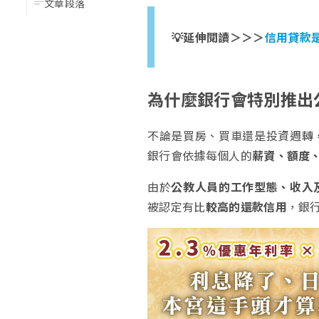
文章段落
💡延伸閱讀＞＞＞
信用貸款
為什麼銀行會特別推出
不論是買房、買車還是投資週轉
銀行會依據每個人的
薪資、額度
由於
公教人員的工作型態、收入
被認定有比
較高的還款信用
，銀