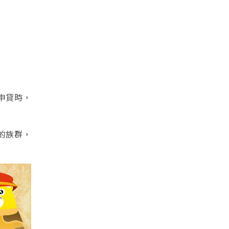
申貸時，
的族群，