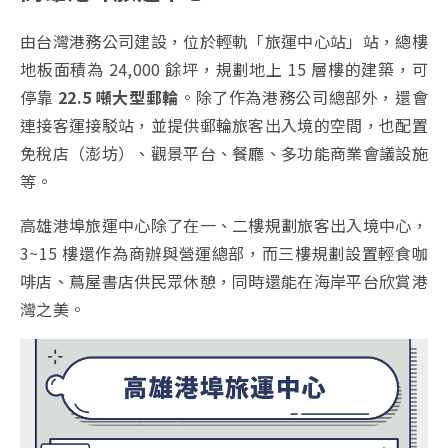
由台灣港務公司建設，位於輕軌「旅運中心站」站，總樓
地板面積為 24,000 餘坪，規劃地上 15 層樓的建築，可
停靠
22.5 噸大型郵輪
。除了作為港務公司總部外，還會
連接客運接駁站，並提供郵輪旅客出入境的空間，也配置
免稅店（澎坊）、觀景平台、餐廳、多功能商業會議設施
等。
高雄港埠旅運中心除了在一、二樓規劃旅客出入境中心，
3~15 樓還作為商辦與營運總部，而三樓規劃設置輕食咖
啡店、蔦屋書店供民眾休憩，同時還能在海岸平台欣賞港
灣之美。