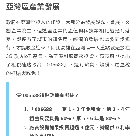
亞灣區產業發展
政府在亞灣區投入的建設，大部分為發展觀光、會展、文
創產業為主，但這些產業的產值與科技業相比還是有落
差，即便有了城市的知名度，經濟的發展也需要同步進
行，才能吸金進來！因此高雄在亞灣區一大重點就是放在
5G 及 AIoT 產業，為了吸引廠商來投資，高市府也提出
了租稅補貼政策「006688」，還有薪資、設備、房屋稅
的補貼與減免！
💡 006688補貼政策有哪些？
「006688」：第 1、2 年免租金，第 3、4 年
租金只要負擔 60%，第 5、6 年是 80%。
廠商設備如果投資超過 4 億元，就提供 0 利率