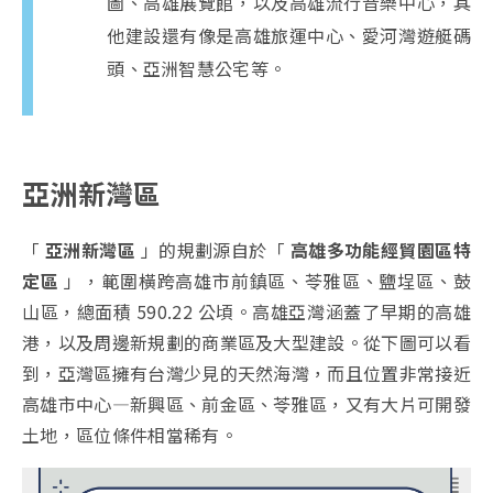
圖、高雄展覽館，以及高雄流行音樂中心，其
他建設還有像是高雄旅運中心、愛河灣遊艇碼
頭、亞洲智慧公宅等。
亞洲新灣區
「
亞洲新灣區
」的規劃源自於「
高雄多功能經貿園區特
定區
」，範圍橫跨高雄市前鎮區、苓雅區、鹽埕區、鼓
山區，總面積 590.22 公頃。高雄亞灣涵蓋了早期的高雄
港，以及周邊新規劃的商業區及大型建設。從下圖可以看
到，亞灣區擁有台灣少見的天然海灣，而且位置非常接近
高雄市中心—新興區、前金區、苓雅區，又有大片可開發
土地，區位條件相當稀有。