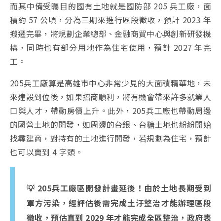
而其中備受矚目的國有土地就是國防部 205 兵工廠，面
積約 57 公頃，分為三期來進行區段徵收，預計 2023 年
搬遷完畢，將規劃企業總部、金融商貿中心與創新研發機
構，同時也有部分用地作為住宅使用，預計 2027 年完
工。
205兵工廠算是高雄市中心非常少見的大面積精華地，未
來建設到位後，如果招商順利，將有機會帶來許多就業人
口與人才，帶動房價上升。此外，205兵工廠也帶動周邊
的國營土地的開發，如周邊的台銀、台糖土地也紛紛開始
找尋建商，對持有的土地進行開發，若規劃為住宅，預計
也可以賣到 4 字頭。
💡 205兵工廠區開發計畫延後！由於土地長期受到
軍方污染，經評估後需完成土汙整治才能辦理區段
徵收，預估直到 2029 年才能完成全區整治，政府表