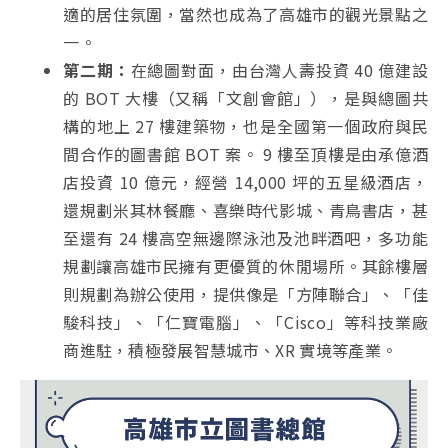
適的居住氛圍，當然也成為了高雄市的觀光景點之
一。
第二期：
在總圖對面，由台灣人壽投資 40 億建設
的 BOT 大樓（又稱「文創會館」），是與總圖共
構的地上 27 樓建築物，也是全國第一個政府與民
間合作的圖書館 BOT 案。 9 樓至頂樓是由承億酒
店投資 10 億元，經營 14,000 坪的五星級酒店，
還規劃米其林餐廳、喜樂時代影城、青鳥書店，甚
至還有 24 樓高空無邊際泳池及池畔酒吧，多功能
規劃讓高雄市民擁有更優質的休閒場所。
其餘樓層
則規劃為辦公使用，提供像是「方陣聯合」、「佳
駿科技」、「仁寶電腦」、「Cisco」等科技業廠
商進駐，積極發展智慧城市、XR 實境等產業。