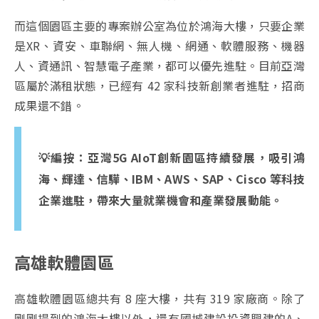
而這個園區主要的專案辦公室為位於鴻海大樓，只要企業
是XR、資安、車聯網、無人機、網通、軟體服務、機器
人、資通訊、智慧電子產業，都可以優先進駐。
目前亞灣
區屬於滿租狀態，已經有 42 家科技新創業者進駐，招商
成果還不錯。
💡編按：亞灣5G AIoT創新園區持續發展，吸引鴻
海、輝達、信驊、IBM、AWS、SAP、Cisco 等科技
企業進駐，帶來大量就業機會和產業發展動能。
高雄軟體園區
高雄軟體園區總共有 8 座大樓，共有 319 家廠商。除了
剛剛提到的鴻海大樓以外，還有國城建設投資興建的A、