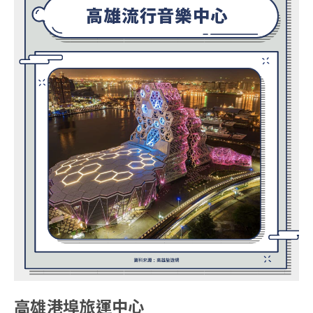
高雄港埠旅運中心