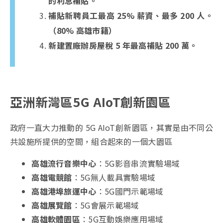
的利息補貼。
補貼新聘員工最高 25% 薪資、最多 200 人。
（80% 高雄市籍）
新建置廠辦房屋稅 5 年最高補貼 200 萬。
亞洲新灣區5G AIoT創新園區
政府一直大力推動的 5G AIoT創新園區，其實是由不同公
共設施所提供的空間，組合起來的一個大園區
高雄流行音樂中心
：5G影音串流實驗場域
高雄電競館
：5G無人載具實驗場域
高雄港埠旅運中心
：5G國門示範場域
高雄展覽館
：5G會展示範場域
高雄軟體園區
：5G互動娛樂應用場域