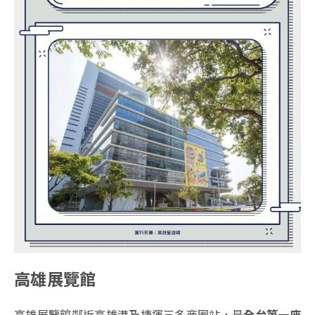
高雄展覽館
高雄展覽館鄰近高雄港及捷運三多商圈站，是
全台第一座