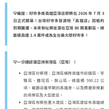
💡編按：好市多南高雄亞灣店即將在 2026 年 7 月 3
日正式開幕！台灣好市多發源地「高雄店」因租約
到期搬遷，未來新址將坐落在亞灣 80 期重劃區，總
面積高達 1.4 萬坪成為全台最大間好市多！
💡一分鐘認識亞洲新灣區（亞灣）！
亞灣區在哪裡：亞灣區橫跨高雄市前鎮區、苓
雅區、鹽埕區、鼓山區，總面積 590.22 公
頃，範圍涵蓋早期的高雄港，以及周邊新規劃
的商業區及大型建設。
亞灣區有哪些重大建設：亞灣區建設有高雄總