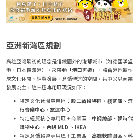
亞洲新灣區規劃
高雄亞灣最初的理念是借鏡國外的港都城市（如德國漢堡
港、日本橫濱港），來帶動
「港口再造」
，將舊港區轉型
成文化休閒、經貿發展、倉儲轉運的空間，其中又以商業
發展為主，這三種專用區現況如下：
特定文化休閒專用區：
駁二藝術特區、棧貳庫、流
行音樂中心、旅運中心
特定經貿核心專用區＋商業區：
中鋼總部、夢時代
購物中心 、台鋁 MLD 、IKEA
特定倉儲轉運專用區＋工業區：
高雄軟體園區、科