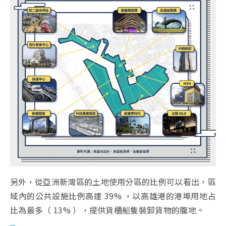
另外，從亞洲新灣區的土地使用分區的比例可以看出，區
域內的公共設施比例高達 39% ，以高雄港的港埠用地占
比為最多（ 13% ），提供貨櫃船隻裝卸貨物的腹地。