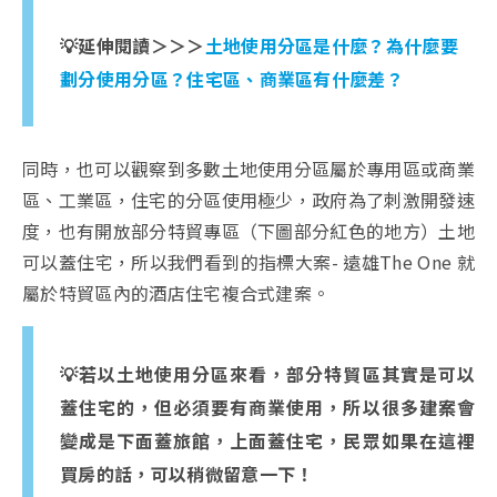
💡延伸閱讀＞＞＞
土地使用分區是什麼？為什麼要
劃分使用分區？住宅區、商業區有什麼差？
同時，也可以觀察到多數土地使用分區屬於專用區或商業
區、工業區，住宅的分區使用極少，政府為了刺激開發速
度，也有開放部分特貿專區（下圖部分紅色的地方）土地
可以蓋住宅，所以我們看到的指標大案- 遠雄The One 就
屬於特貿區內的酒店住宅複合式建案。
💡若以土地使用分區來看，部分特貿區其實是可以
蓋住宅的，但必須要有商業使用，所以很多建案會
變成是下面蓋旅館，上面蓋住宅，民眾如果在這裡
買房的話，可以稍微留意一下！