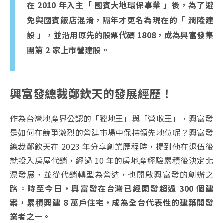
在 2010 年入主「 國賓大地環保事業 」後，為了避
免與國賓飯店混淆，隔年才更名為現在的「 潤隆建
設 」，並沿用原先的股票代碼 1808，成為興富發集
團第 2 家上市營建股。
興富發總裁鄭欽天的發展經歷！
作為台灣地產界公認的「獵地王」與「營收王」，興富發
是如何在競爭激烈的營建市場中保持領先地位呢？興富發
總裁鄭欽天在 2023 年分享創業歷程時，提到他在退伍後
就投入房屋代銷，經過 10 年的房地產經驗累積後決定北
漂發展，並從代銷轉型為營造，也開啟興富發的創辦之
路。
時至今日，興富發在台灣已經開發超過 300 個建
案，累積興建 8 萬戶住宅，成為全台代表性的建築開發
業者之一。