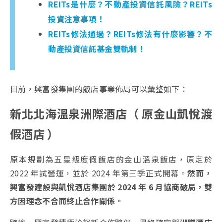
REITs是什麼？不動產投資信託風險？REITs
投資注意事項！
REITs修法通過？REITs修法有什麼影響？不
動產投資信託基金雙軌制！
目前，興富發集團的飯店事業佈局可以彙整如下：
新北北海溫泉洲際酒店（ 原金山凱悅渡
假酒店 ）
原本規劃為五星級度假飯店的金山溫泉飯店，原定於
2022 年試營運，並於 2024 年第三季正式開幕。
然而，
興富發建設與凱悅酒店集團於 2024 年 6 月協商破局，雙
方因理念不合而終止合作關係。