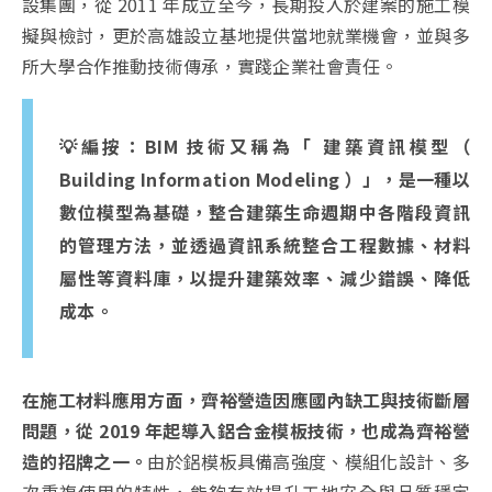
設集團，從 2011 年成立至今，長期投入於建案的施工模
擬與檢討，更於高雄設立基地提供當地就業機會，並與多
所大學合作推動技術傳承，實踐企業社會責任。
💡編按：BIM 技術又稱為「 建築資訊模型（
Building Information Modeling ）」，是一種以
數位模型為基礎，整合建築生命週期中各階段資訊
的管理方法，並透過資訊系統整合工程數據、材料
屬性等資料庫，以提升建築效率、減少錯誤、降低
成本。
在施工材料應用方面，齊裕營造因應國內缺工與技術斷層
問題，從 2019 年起導入鋁合金模板技術，也成為齊裕營
造的招牌之一。
由於鋁模板具備高強度、模組化設計、多