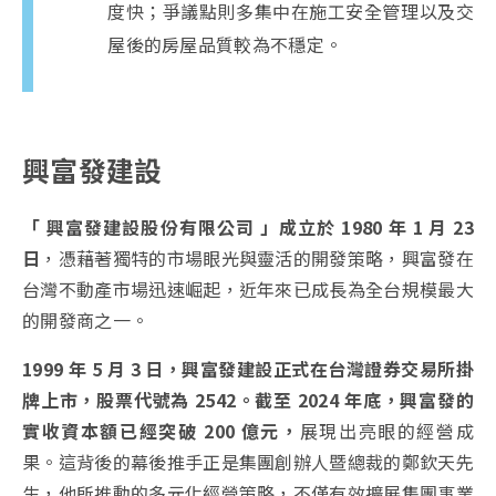
度快；爭議點則多集中在施工安全管理以及交
屋後的房屋品質較為不穩定。
興富發建設
「 興富發建設股份有限公司 」成立於 1980 年 1 月 23
日
，憑藉著獨特的市場眼光與靈活的開發策略，興富發在
台灣不動產市場迅速崛起，近年來已成長為全台規模最大
的開發商之一。
1999 年 5 月 3 日，興富發建設正式在台灣證券交易所掛
牌上市，股票代號為 2542。截至 2024 年底，興富發的
實收資本額已經突破 200 億元，
展現出亮眼的經營成
果。這背後的幕後推手正是集團創辦人暨總裁的鄭欽天先
生，他所推動的多元化經營策略，不僅有效擴展集團事業