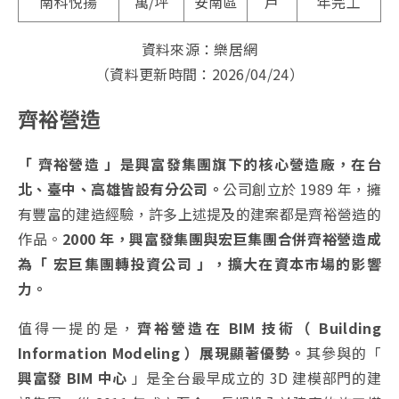
南科悦揚
萬/坪
安南區
戶
年完工
資料來源：樂居網
（資料更新時間：2026/04/24）
齊裕營造
「 齊裕營造 」是興富發集團旗下的核心營造廠，在台
北、臺中、高雄皆設有分公司。
公司創立於 1989 年，擁
有豐富的建造經驗，許多上述提及的建案都是齊裕營造的
作品。
2000 年，興富發集團與宏巨集團合併齊裕營造成
為「 宏巨集團轉投資公司 」，擴大在資本市場的影響
力。
值得一提的是，
齊裕營造在 BIM 技術（ Building
Information Modeling ）展現顯著優勢。
其參與的「
興富發 BIM 中心
」是全台最早成立的 3D 建模部門的建