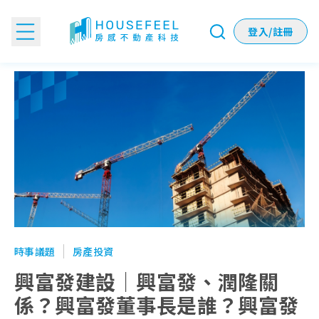
登入/註冊
興富發建設｜興富發、潤隆關係？興富發董事長是誰？興富發
時事議題
房產投資
興富發建設｜興富發、潤隆關
係？興富發董事長是誰？興富發