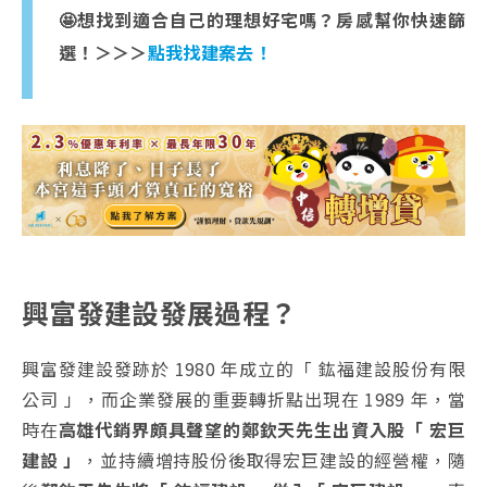
🤩想找到適合自己的理想好宅嗎？房感幫你快速篩
選！＞＞＞
點我找建案去！
興富發建設發展過程？
興富發建設發跡於 1980 年成立的「 鈜福建設股份有限
公司 」，而企業發展的重要轉折點出現在 1989 年，當
時在
高雄代銷界頗具聲望的鄭欽天先生出資入股「 宏巨
建設 」
，並持續增持股份後取得宏巨建設的經營權，隨