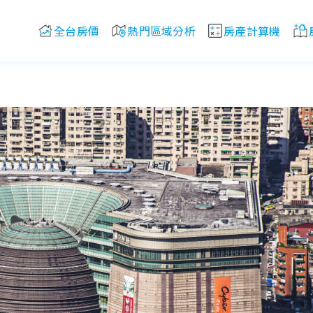
全台房價
熱門區域分析
房產計算機
消息！