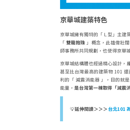
京華城建築特色
京華城擁有獨特的「Ｌ型」主建築
「
雙龍抱珠
」概念，此雄偉壯闊
師事務所共同規劃，也使得京華
京華城結構體也經過精心設計，
甚至比台灣最高的建築物 101
利的「 減震消能器 」，目的就
能量，
是台灣第一棟取得「減震
💡
延伸閱讀＞＞＞
台北101