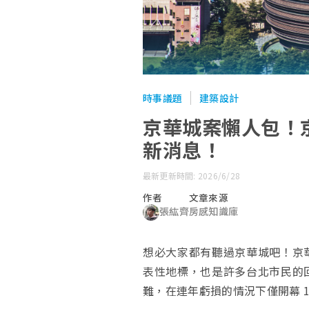
時事議題
建築設計
京華城案懶人包！
新消息！
最新更新時間: 2026/6/28
作者
文章來源
張紘齊
房感知識庫
想必大家都有聽過京華城吧！京
表性地標，也是許多台北市民的
難，在連年虧損的情況下僅開幕 1