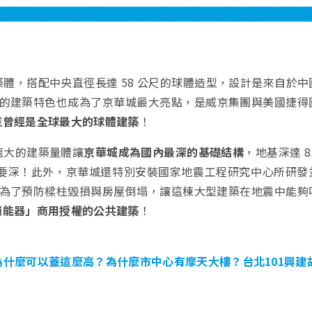
體，搭配中央直徑長達 58 公尺的球體造型，設計是來自於中
的建築特色也成為了京華城最大亮點，是威京集團與美國捷得
城
曾經是全球最大的球體建築
！
龐大的建築量體讓
京華城成為國內最深的基礎結構
，地基深達 8
 還要深！此外，京華城還特別安裝國家地震工程研究中心所研發
是為了預防樑柱毀損與房屋倒塌，讓這棟大型建築在地震中能夠
消能器」商用授權的公共建築
！
 為什麼可以蓋這麼高？為什麼市中心有摩天大樓？台北101興建