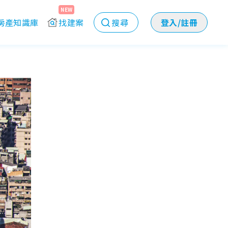
NEW
房產知識庫
找建案
搜尋
登入/註冊