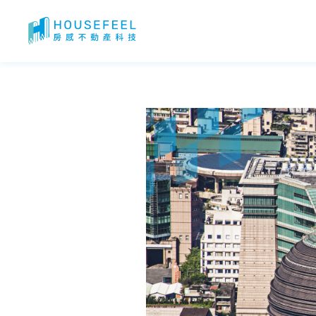
京華城案懶人包！京華城容積率？京華城爭議！京華廣場最新