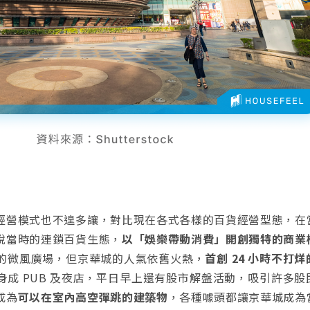
經營模式也不遑多讓，對比現在各式各樣的百貨經營型態，在
脫當時的連鎖百貨生態，
以「娛樂帶動消費」開創獨特的商業
的微風廣場，但京華城的人氣依舊火熱，
首創 24 小時不打
成 PUB 及夜店，平日早上還有股市解盤活動，吸引許多股
成為
可以在室內高空彈跳的建築物
，各種噱頭都讓京華城成為