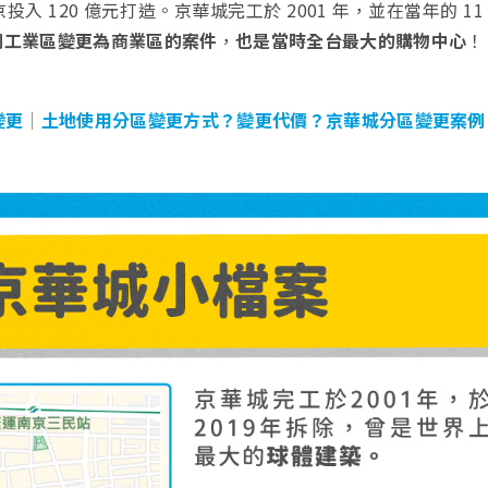
 120 億元打造。京華城完工於 2001 年，並在當年的 11 月
例工業區變更為商業區的案件
，
也是當時全台最大的購物中心
！
變更｜土地使用分區變更方式？變更代價？京華城分區變更案例