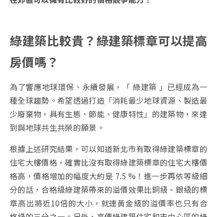
綠建築比較貴？綠建築標章可以提高
房價嗎？
為了響應地球環保、永續發展，「 綠建築 」已經成為一
種全球趨勢。希望透過打造「消耗最少地球資源、製造最
少廢棄物，具有生態、節能、健康特性」的建築物，來達
到與地球共生共榮的願景。
根據上述研究結果，可以知道新北市有取得綠建築標章的
住宅大樓價格，確實比沒有取得綠建築標章的住宅大樓價
格高，價格增加的幅度大約是 7.5 %！進一步再依等級細
分的話，合格級綠建築帶來的溢價效果比銅級、銀級的標
章高出將近10倍的大小，就連黃金級的溢價率也只有合
格級的三分之一。另外，高價綠建築住宅和市中心區的綠