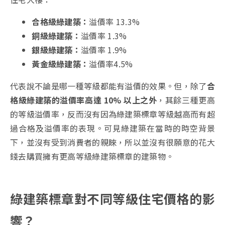
合格級綠建築：
溢價率 13.3%
銅級綠建築：
溢價率 1.3%
銀級綠建築：
溢價率 1.9%
黃金級綠建築：
溢價率4.5%
代表說不論是哪一種等級都能有溢價的效果。但，除了
合
格級綠建築的溢價率高達 10% 以上之外
，其餘三種更高
的等級溢價率，反而沒有因為綠建築標章等級越高而有超
過合格及溢價率的表現。
可見綠建築在當時的時空背景
下，並沒有受到消費者的親睞，所以並沒有很願意的花大
錢去購買擁有更高等級綠建築標章的建築物。
綠建築標章對不同等級住宅價格的影
響？