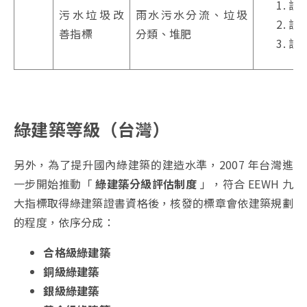
設
污水垃圾改
雨水污水分流、垃圾
設
善指標
分類、堆肥
設
綠建築等級（台灣）
另外，為了提升國內綠建築的建造水準，2007 年台灣進
一步開始推動「
綠建築分級評估制度
」，符合 EEWH 九
大指標取得綠建築證書資格後，核發的標章會依建築規劃
的程度，依序分成：
合格級綠建築
銅級綠建築
銀級綠建築