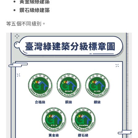
黃金級綠建築
鑽石級綠建築
等五個不同級別。