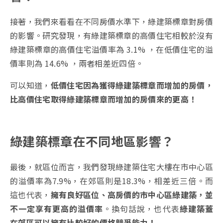
接著，我們來看看在不同房價水準下，綠建築標章對房價
的影響。研究發現，有綠建築標章的高價住宅相較於沒有
綠建築標章的高價住宅溢價率為 3.1% ，在低價住宅的溢
價率則為 14.6% ，兩者相差近四倍。
可以知道，
低價住宅因為獲得綠建築標章而增加的房價，
比高價住宅取得綠建築標章而增加的房價來的更高！
綠建築標章在不同地區影響？
最後，就區位而言，我們發現綠建築住宅大樓在市中心區
的溢價率為7.9%，在郊區則是18.3%，相差近三倍。而
這也代表，
擁有良好區位、高房價的市中心區綠建築，並
不一定享有更高的溢價率
。換句話說，也代表
綠建築蓋
在郊區可以擁有比較好的價格競爭能力！