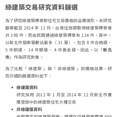
綠建築交易研究資料篩選
為了研究綠建築標章對住宅交易價格的溢價情形，本研究
觀察截至 2014 年 12 月，台灣住宿類取得綠建築標章者
共 198 件，而由民間通過綠建築標章有 124 件，其中，
以新北市個案筆數佔最多（ 31 筆），包含 8 件合格級、
5 件銅級、 14 件銀級、 4 件黃金級。因此，以「
新北
市
」作為研究對象。
為了比較「 綠建築 」與「 非綠建築 」的價格效果，研
究仔細的篩選資料如下：
綠建築資料
研究採用 2012 年 1 月至 2014 年 12 月新北市實
價登錄中的綠建築住宅大樓交易
非綠建築資料
依照選定的綠建築個案，選擇在這棟個案周邊 500