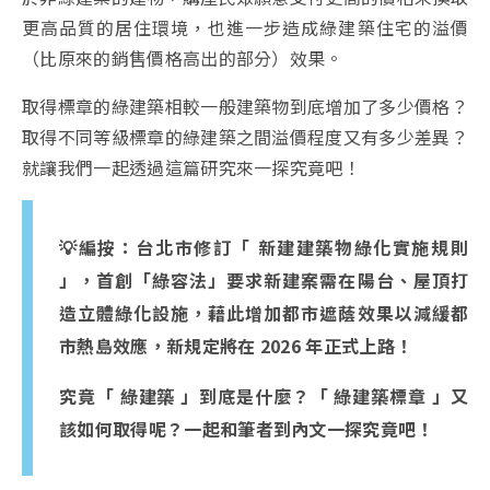
更高品質的居住環境，也進一步造成綠建築住宅的溢價
（比原來的銷售價格高出的部分）效果。
取得標章的綠建築相較一般建築物到底增加了多少價格？
取得不同等級標章的綠建築之間溢價程度又有多少差異？
就讓我們一起透過這篇研究來一探究竟吧！
💡編按：台北市修訂「 新建建築物綠化實施規則
」，首創「綠容法」要求新建案需在陽台、屋頂打
造立體綠化設施，藉此增加都市遮蔭效果以減緩都
市熱島效應，新規定將在 2026 年正式上路！
究竟「 綠建築 」到底是什麼？「 綠建築標章 」又
該如何取得呢？一起和筆者到內文一探究竟吧！