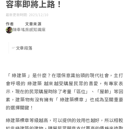
容率即將上路！
最新更新時間: 2025/12/10
作者
文章來源
陳奉瑤
房感知識庫
文章段落
「 綠建築 」是什麼？在環保意識抬頭的現代社會，主打
會呼吸的 綠建築 越來越受購屋民眾的喜愛，有專家表
示，現在的民眾購屋時除了考量「區位」、「屋齡」等因
素，建築物有沒有擁有「 綠建築標章 」也成為至關重要
的選擇關鍵！
綠建築標章等級越高，可以提供的效用也越好，所以相較
於非綠建築的建物，購屋民眾願意支付更高的價格來換取