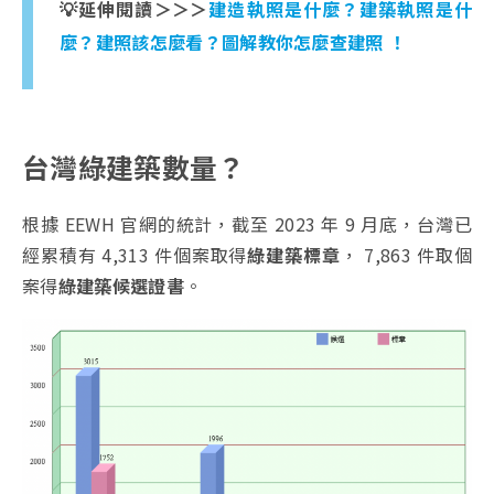
💡延伸閱讀＞＞＞
建造執照是什麼？建築執照是什
麼？建照該怎麼看？圖解教你怎麼查建照 ！
台灣綠建築數量？
根據 EEWH 官網的統計，截至 2023 年 9 月底，台灣已
經累積有 4,313 件個案取得
綠建築標章
， 7,863 件取個
案得
綠建築候選證書
。