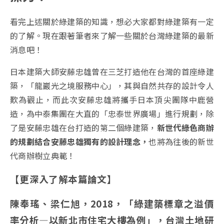
看完上述關於綠建築的知識，想必大家都對綠建築有一定
的了解。現在跟著筆者來了解一些關於台灣綠建築的最新
消息吧！
日本建築大師安藤忠雄曾在三芝打造他在台灣的首座綠建
築，「龍巖光之境服務中心」，其與自然共存的設計令人
歎為觀止，而此次安藤忠雄將攜手日本頂尖團隊中鹿營
造，為中泰集團在大直的「忠泰世界廣場」進行規劃，除
了是安藤忠雄在台打造的第二個綠建築，
新世代綠色商辦
的規劃結合安藤忠雄獨有的設計理念，
也將為往後的新世
代商辦樹立典範！
【更深入了解本篇論文】
陳奉瑤、梁仁旭，2018，「綠建築標章之溢價
率分析—以新北市住宅大樓為例」，台灣土地研