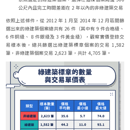
公尺內且完工時間差距在 2 年以內的非綠建築交易
依照上述條件，從 2012 年 1 月至 2014 年 12 月區間篩
選出來的綠建築個案總共有 26 件（其中有 9 件合格級、
6 件銅級、 8 件銀級及 3 件黃金級），觀察實價登錄交
易樣本後，總共篩選出綠建築標章個案的交易 1,582
筆，非綠建築個案交易 2,623 筆，共計 4,705 筆。