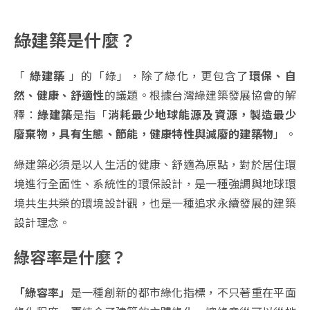
綠建築是什麼？
「
綠建築
」的「綠」，除了綠化，更包含了
環保、自
然、健康、舒適性
的議題。
根據台灣綠建築發展協會的解
釋：
綠建築
是指「
消耗最少地球能源及資源，製造最少
廢棄物，具有生態、節能，健康特性與減廢的建築物
」。
綠建築必須是以人生活的健康、舒適為原點，對於居住環
境進行全面性、系統性的環保設計，是一種強調與地球環
境共生共榮的環境設計觀，也是一種追求永續發展的建築
設計理念。
綠容率是什麼？
「綠容率」
是一種創新的都市綠化指標，不只著重在平面