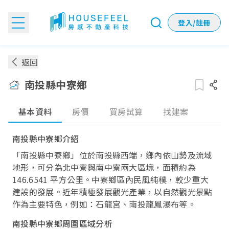
登入/註冊
南投縣中寮鄉房價：各季實價登錄房價趨勢
返回
南投縣中寮鄉
基本資料
房價
買房試算
找建案
南投縣中寮鄉介紹
「南投縣中寮鄉」位於南投縣西端，鄉內依山勢及流域
地形，可分為北中寮與南中寮兩大區塊，面積約為
146.6541 平方公里。中寮鄉區內民風純樸，較少重大
建設的發展。近年積極發展觀光產業，以自然觀光景點
作為主要特色，例如：石龍宮、南投龍鳳瀑布等。
南投縣中寮鄉周圍區域分析