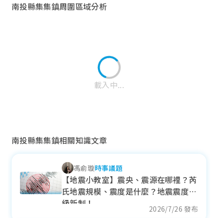
南投縣集集鎮周圍區域分析
載入中...
南投縣集集鎮相關知識文章
馮俞璇
時事議題
中寮鄉
【地震小教室】震央、震源在哪裡？芮
氏地震規模、震度是什麼？地震震度分
近一年成交單價
級新制！
--
萬元/坪
2026/7/26 發布