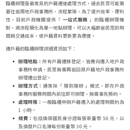
臨櫃辦理是最常見的戶籍遷徙處理方式，過去民眾可能需
要往返兩地戶政事務所、流程繁瑣，為了提升效率、便利
性，目前戶政機關提供「
一站式服務
」的臨櫃辦理機
制，將流程簡化為單一地點辦理，可以大幅節省民眾的時
間與交通成本，使戶籍資料更新更為便捷。
遷戶籍的臨櫃辦理詳細資訊如下：
辦理地點：
所有戶籍遷移登記，皆應向遷入地戶政
事務所申請，民眾無需再返回原戶籍地戶政事務所
辦理遷出登記。
辦理方式：
通常採「 隨到隨辦 」模式，即在戶政
事務所服務時間內前往即可辦理，無需事先預約。
處理時限：
一般臨櫃申辦戶籍遷入的處理時間約為
1 小時。
規費：
包括換領國民身分證每張新臺幣 50 元，以
及換發戶口名簿每份新臺幣 30 元。