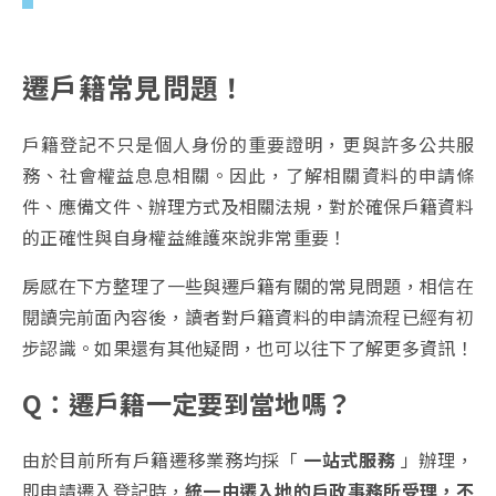
遷戶籍常見問題！
戶籍登記不只是個人身份的重要證明，更與許多公共服
務、社會權益息息相關。因此，了解相關資料的申請條
件、應備文件、辦理方式及相關法規，對於確保戶籍資料
的正確性與自身權益維護來說非常重要！
房感在下方整理了一些與遷戶籍有關的常見問題，相信在
閱讀完前面內容後，讀者對戶籍資料的申請流程已經有初
步認識。如果還有其他疑問，也可以往下了解更多資訊！
Q：遷戶籍一定要到當地嗎？
由於目前所有戶籍遷移業務均採「
一站式服務
」辦理，
即申請遷入登記時，
統一由遷入地的戶政事務所受理，不