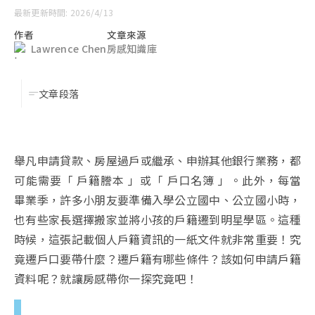
最新更新時間: 2026/4/13
作者
文章來源
Lawrence Chen
房感知識庫
文章段落
舉凡申請貸款、房屋過戶或繼承、申辦其他銀行業務，都
可能需要「 戶籍謄本 」或「 戶口名簿 」。此外，每當
畢業季，許多小朋友要準備入學公立國中、公立國小時，
也有些家長選擇搬家並將小孩的戶籍遷到明星學區。這種
時候，這張記載個人戶籍資訊的一紙文件就非常重要！究
竟遷戶口要帶什麼？遷戶籍有哪些條件？該如何申請戶籍
資料呢？就讓房感帶你一探究竟吧！