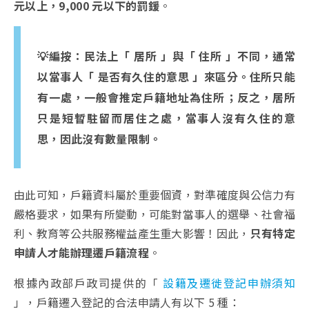
元以上，9,000 元以下的罰鍰
。
💡編按：民法上「 居所 」與「 住所 」不同，通常
以當事人「 是否有久住的意思 」來區分。住所只能
有一處，一般會推定戶籍地址為住所；反之，居所
只是短暫駐留而居住之處，當事人沒有久住的意
思，因此沒有數量限制。
由此可知，戶籍資料屬於重要個資，對準確度與公信力有
嚴格要求，如果有所變動，可能對當事人的選舉、社會福
利、教育等公共服務權益產生重大影響！因此，
只有特定
申請人才能辦理遷戶籍流程
。
根據內政部戶政司提供的「
設籍及遷徙登記申辦須知
」，戶籍遷入登記的合法申請人有以下 5 種：