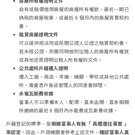
房屋所有權證明文件
自有或無償借用房屋的房屋所有權狀、最近一期已
納稅的房屋稅單，或最近 6 個月內的房屋買賣契約
書。
租賃房屋證明文件
可以提供經法院或民間公證人公證之租賃契約書，
若未經公證，則需同時檢附出租人的房屋所有權狀
或其他足資證明出租人所有權的文件。
公共處所戶籍遷入證明
遷入工廠、商店、寺廟、機關、學校或其他公共處
所，需要憑戶長或管理人的同意書辦理。
水電瓦斯費收據
當事人可以準備本人、配偶、直系血親、直系姻親
所繳納的最近 6 個月內水電費或瓦斯費收據。
戶籍登記的標準，是
根據當事人有無「 具體居住事實 」
來認定
。因此，戶政機關會參考上述文件，
確認當事人真