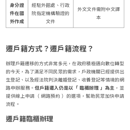
身分證
經駐外館處、行政
外文文件需附中文譯
件在國
院指定機構驗證的
本
外作成
文件
遷戶籍方式？遷戶籍流程？
辦理戶籍遷移的方式非常多元，在政府積極邁向數位轉型
的今天，為了滿足不同民眾的需求，戶政機關已經提供出
生登記、以及經法院判決離婚登記、收養登記等情境的網
路申辦服務。
但戶籍遷入仍是以「 臨櫃辦理 」為主
，並
提供線上申請（ 網路預約 ）的選項，幫助民眾加快申請
流程。
遷戶籍臨櫃辦理