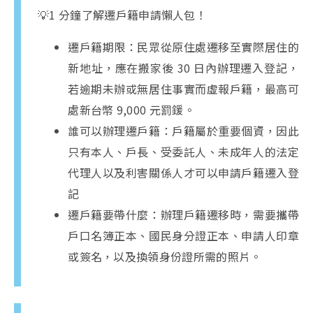
💡1 分鐘了解遷戶籍申請懶人包！
遷戶籍期限：民眾從原住處遷移至實際居住的
新地址，應在搬家後 30 日內辦理遷入登記，
若逾期未辦或無居住事實而虛報戶籍，最高可
處新台幣 9,000 元罰鍰。
誰可以辦理遷戶籍：戶籍屬於重要個資，因此
只有本人、戶長、受委託人、未成年人的法定
代理人以及利害關係人才可以申請戶籍遷入登
記
遷戶籍要帶什麼：辦理戶籍遷移時，需要攜帶
戶口名簿正本、國民身分證正本、申請人印章
或簽名，以及換領身份證所需的照片。