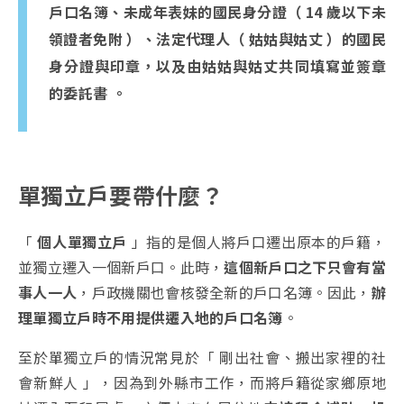
戶口名簿、未成年表妹的國民身分證（ 14 歲以下未
領證者免附 ）、法定代理人（ 姑姑與姑丈 ）的國民
身分證與印章，以及由姑姑與姑丈共同填寫並簽章
的委託書 。
單獨立戶要帶什麼？
「
個人單獨立戶
」指的是個人將戶口遷出原本的戶籍，
並獨立遷入一個新戶口。此時，
這個新戶口之下只會有當
事人一人
，戶政機關也會核發全新的戶口名簿。因此，
辦
理單獨立戶時不用提供遷入地的戶口名簿
。
至於單獨立戶的情況常見於「 剛出社會、搬出家裡的社
會新鮮人 」，因為到外縣市工作，而將戶籍從家鄉原地