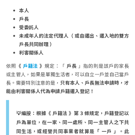
本人
戶長
受委託人
未成年人的法定代理人（ 或由遷出、遷入地的雙方
戶長共同辦理 ）
利害關係人
依照
《
戶籍法
》
規定：「
戶長
」指的則是該戶的家長
或主管人，如果是單獨生活者，可以自立一戶並自己當戶
長。需要特別注意的是，
只有本人、戶長無法申請時，才
能由利害關係人代為申請戶籍遷入登記！
💡編按：根據《 戶籍法 》第 3 條規定，戶籍登記以
戶為單位，在一家、同一處所、同一主管人之下共
同生活，或經營共同事業者就算是「 一戶 」。此