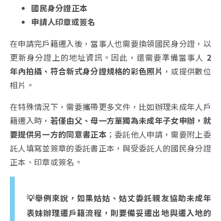
國民身分證正本
申請人印章或簽名
在申請完戶籍遷入後，當事人也需要換領國民身分證，以
更新身分證上的地址資訊。因此，還需要準備當事人
2
年內拍攝、符合新式身分證規格的彩色照片
，或提供數位
相片。
在特殊情況下，需要攜帶更多文件，比如辦理未成年人戶
籍遷入時，
若僅由父、母一方單獨為未成年子女申辦，就
要提供另一方的同意書正本
；委託他人申請，需要附上委
託人填寫並簽章的委託書正本，與受委託人的國民身分證
正本、印章或簽名。
💡舉例來說，如果姑姑、姑丈委託親友協助未成年
表妹辦理遷戶籍流程，則要備妥遷出地與遷入地的