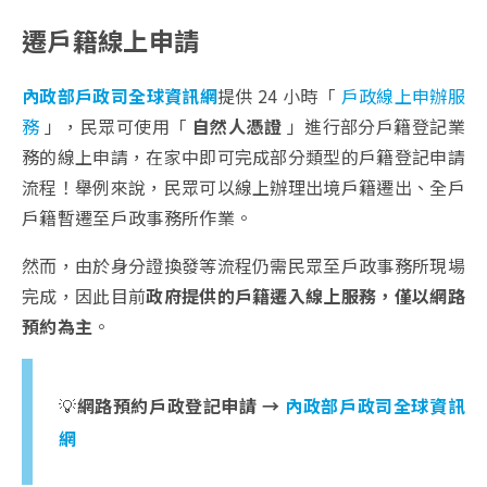
遷戶籍線上申請
內政部戶政司全球資訊網
提供 24 小時「
戶政線上申辦服
務
」，民眾可使用「
自然人憑證
」進行部分戶籍登記業
務的線上申請，在家中即可完成部分類型的戶籍登記申請
流程！舉例來說，民眾可以線上辦理出境戶籍遷出、全戶
戶籍暫遷至戶政事務所作業。
然而，由於身分證換發等流程仍需民眾至戶政事務所現場
完成，因此目前
政府提供的戶籍遷入線上服務，僅以網路
預約為主
。
💡
網路預約戶政登記申請 →
內政部戶政司全球資訊
網