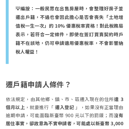
💡編按：
一般民眾在出售房屋時，會整理好房子並
遷出戶籍，不過也會因此擔心是否會喪失「土地增
值稅一生一次」的 10% 優惠稅率資格！對此稅務局
表示，若符合一定條件，即使在簽訂買賣契約時戶
籍不在該地，仍可申請適用優惠稅率，不會影響納
稅人權益！
遷戶籍申請人條件？
依法規定，由其他鄉、鎮、市、區遷入現在的住所
達 3
個月以上
，就要進行「
遷入登記
」，如果沒有正當理由
逾期申請，可能面臨新臺幣 900 元以下的罰鍰；而
沒有
居住事實，卻故意為不實申請者，可能處以新臺幣 3,000