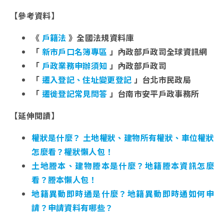
【參考資料】
《
戶籍法
》全國法規資料庫
「
新市戶口名簿專區
」內政部戶政司全球資訊網
「
戶政業務申辦須知
」內政部戶政司
「
遷入登記、住址變更登記
」台北市民政局
「
遷徙登記常見問答
」台南市安平戶政事務所
【延伸閱讀】
權狀是什麼？ 土地權狀、建物所有權狀、車位權狀
怎麼看？權狀懶人包！
土地謄本、建物謄本是什麼？地籍謄本資訊怎麼
看？謄本懶人包！
地籍異動即時通是什麼？地籍異動即時通如何申
請？申請資料有哪些？