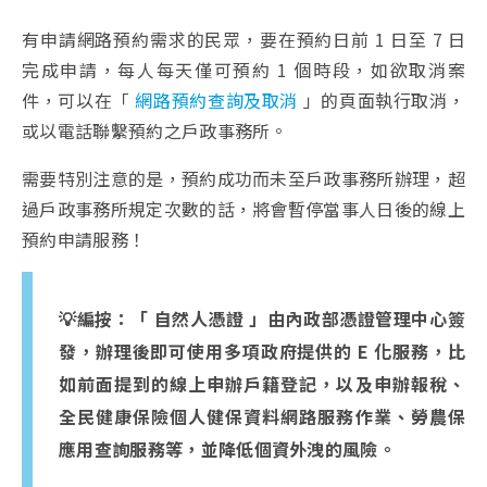
有申請網路預約需求的民眾，要在預約日前 1 日至 7 日
完成申請，每人每天僅可預約 1 個時段，如欲取消案
件，可以在「
網路預約查詢及取消
」的頁面執行取消，
或以電話聯繫預約之戶政事務所。
需要特別注意的是，預約成功而未至戶政事務所辦理，超
過戶政事務所規定次數的話，將會暫停當事人日後的線上
預約申請服務！
💡編按：「 自然人憑證 」由內政部憑證管理中心簽
發，辦理後即可使用多項政府提供的 E 化服務，比
如前面提到的線上申辦戶籍登記，以及申辦報稅、
全民健康保險個人健保資料網路服務作業、勞農保
應用查詢服務等，並降低個資外洩的風險。