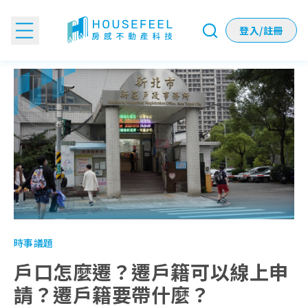
登入/註冊
戶口怎麼遷？遷戶籍可以線上申請？遷戶籍要帶什麼？
時事議題
戶口怎麼遷？遷戶籍可以線上申
請？遷戶籍要帶什麼？