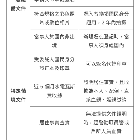
備文件
符合規格之彩色照
遷入者換領國民身分
片或數位相片
證用，2 年內拍攝
當事人於國內非出
辦理遷徙登記時，當
境
事人須身處國內
受委託人國民身分
可以簽名代替印章
證正本及印章
證明居住事實，且收
近 6 個月水電瓦斯
特定情
據為本人、配偶、直
費收據
境文件
系血親、姻親繳納
無法提供文件證明
居住事實查實
時，經警勤區員警或
戶所人員查實