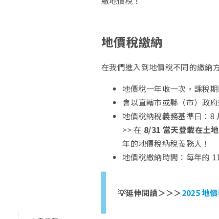
繳地價稅！
地價稅繳納
在我們進入到地價稅不同的繳納方
地價稅一年收一次，課稅期
會以直轄市或縣（市）政府
地價稅納稅義務基準日：8 月
>> 在
8/31 當天登載在
年的地價稅納稅義務人！
地價稅繳納時間：每年的 11 
💡延伸閱讀＞＞＞
2025 