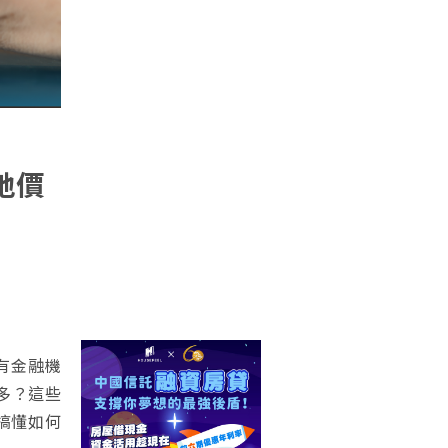
地價
有金融機
多？這些
搞懂如何