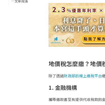
文章段落
地價稅怎麼繳？地價
除了透過
財政部的線上繳稅平台
1. 金融機構
攜帶繳款書至有提供代收稅款的