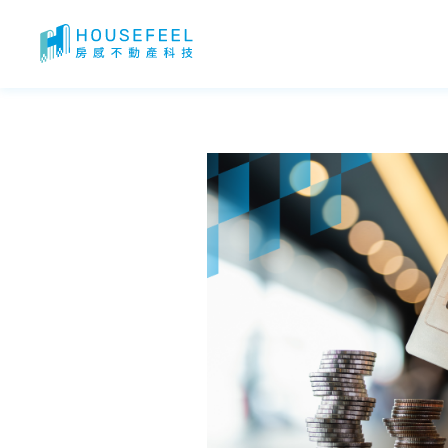
2026 地價稅信用卡推薦！地價稅信用卡優惠？悠遊付地價稅