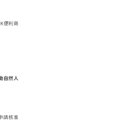
K便利商
動自然人
申請核准