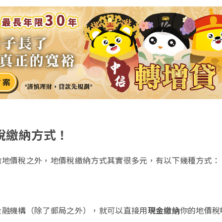
稅繳納方式！
繳地價稅之外，地價稅繳納方式其實很多元，有以下幾種方式：
金融機構（除了郵局之外），就可以直接用
現金繳納
你的地價稅