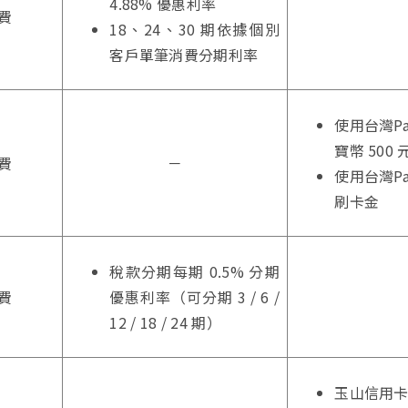
4.88% 優惠利率
費
18、24、30 期依據個別
客戶單筆消費分期利率
使用台灣P
寶幣 500 
費
－
使用台灣Pa
刷卡金
稅款分期每期 0.5% 分期
費
優惠利率（可分期 3 / 6 /
12 / 18 / 24 期）
玉山信用