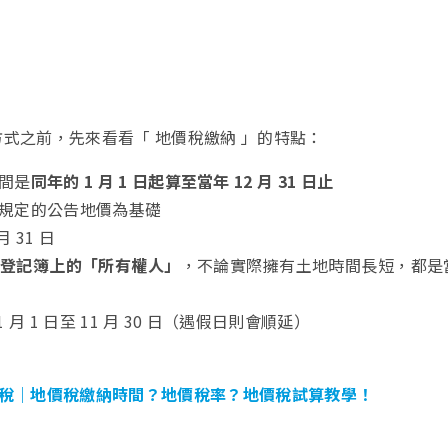
式之前，先來看看「 地價稅繳納 」的特點：
間是
同年的 1 月 1 日起算至當年 12 月 31 日止
規定的公告地價為基礎
 31 日
土地登記簿上的「所有權人」
，不論實際擁有土地時間長短，都是
月 1 日至 11 月 30 日（遇假日則會順延）
地價稅｜地價稅繳納時間？地價稅率？地價稅試算教學！