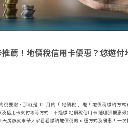
用卡推薦！地價稅信用卡優惠？悠遊付
稅要繳，那就是 11 月的「 地價稅 」啦！地價稅繳納方式
以及信用卡支付等等方式！不過繳 地價稅信用卡 選哪張優惠最
天房感就來帶大家看看繳納地價稅的 n 種方式及優惠！一次