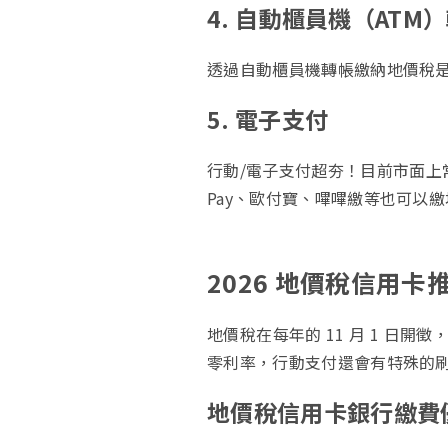
4. 自動櫃員機（ATM
透過自動櫃員機轉帳繳納地價稅
5. 電子支付
行動/電子支付超夯！目前市面上常見
Pay、歐付寶、嗶嗶繳等也可以繳
2026 地價稅信用
地價稅在每年的 11 月 1 日
零利率，行動支付還會有特殊的刷卡
地價稅信用卡銀行繳費