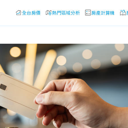
全台房價
熱門區域分析
房產計算機
優惠？