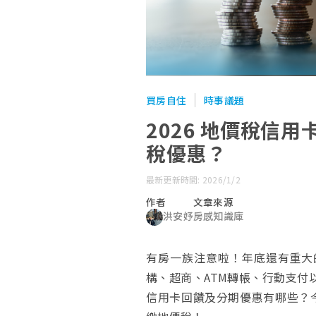
買房自住
時事議題
2026 地價稅信
稅優惠？
最新更新時間: 2026/1/2
作者
文章來源
洪安妤
房感知識庫
有房一族注意啦！年底還有重大的
構、超商、ATM轉帳、行動支付
信用卡回饋及分期優惠有哪些？今