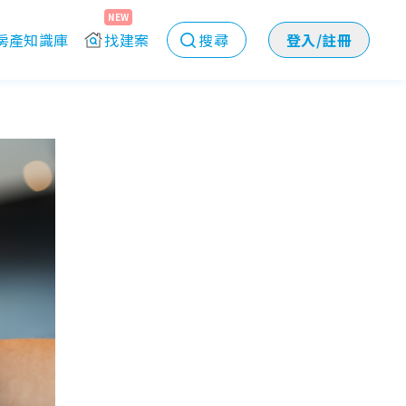
NEW
房產知識庫
找建案
搜尋
登入/註冊