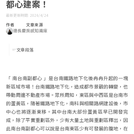
都心建案！
最新更新時間: 2026/4/24
作者
文章來源
連長慶
房感知識庫
文章段落
「 南台南副都心 」是台南鐵路地下化後冉冉升起的一塊
新區域市場！台南鐵路地下化，造成都市景觀的轉變，也
帶動周邊不動產市場。眾所周知，東區與中西區是台南市
的蛋黃區，隨著鐵路地下化，南科與相關路網建設後，市
中心也將逐漸東移。其中台南大部份蛋黃區早已開發完
成，除了平實重劃區外，少有大量土地與重劃區釋出，因
此南台南副都心可以說是台南東區少有可發展的腹地，在