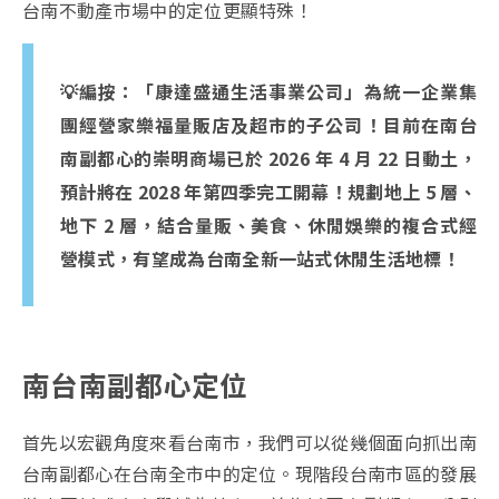
台南不動產市場中的定位更顯特殊！
💡編按：「康達盛通生活事業公司」為統一企業集
團經營家樂福量販店及超市的子公司！目前在南台
南副都心的崇明商場已於 2026 年 4 月 22 日動土，
預計將在 2028 年第四季完工開幕！規劃地上 5 層、
地下 2 層，結合量販、美食、休閒娛樂的複合式經
營模式，有望成為台南全新一站式休閒生活地標！
南台南副都心定位
首先以宏觀角度來看台南市，我們可以從幾個面向抓出南
台南副都心在台南全市中的定位。現階段台南市區的發展