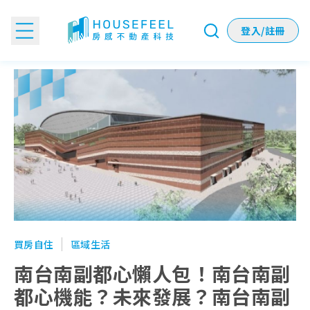
登入/註冊
南台南副都心懶人包！南台南副都心機能？未來發展？南台南
買房自住
區域生活
南台南副都心懶人包！南台南副
都心機能？未來發展？南台南副