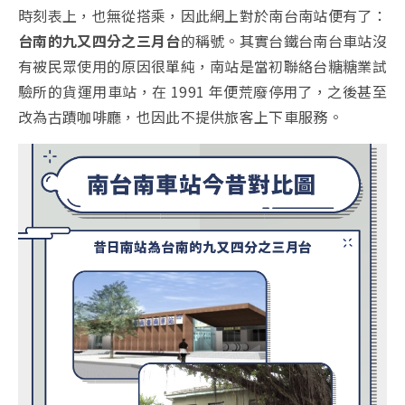
時刻表上，也無從搭乘，因此網上對於南台南站便有了：
台南的九又四分之三月台
的稱號。其實台鐵台南台車站沒
有被民眾使用的原因很單純，南站是當初聯絡台糖糖業試
驗所的貨運用車站，在 1991 年便荒廢停用了，之後甚至
改為古蹟咖啡廳，也因此不提供旅客上下車服務。