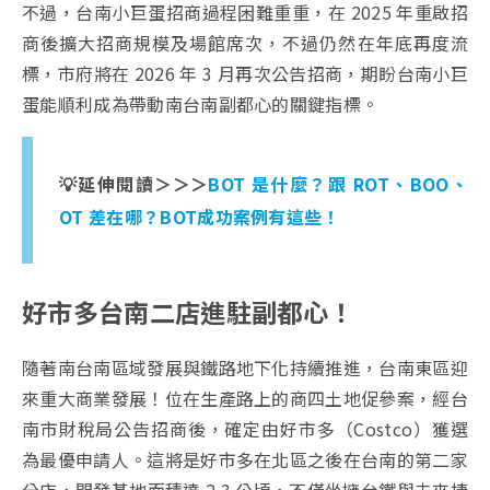
不過，台南小巨蛋招商過程困難重重，在 2025 年重啟招
商後擴大招商規模及場館席次，不過仍然在年底再度流
標，市府將在 2026 年 3 月再次公告招商，期盼台南小巨
蛋能順利成為帶動南台南副都心的關鍵指標。
💡延伸閱讀＞＞＞
BOT 是什麼？跟 ROT、BOO、
OT 差在哪？BOT成功案例有這些！
好市多台南二店進駐副都心！
隨著南台南區域發展與鐵路地下化持續推進，台南東區迎
來重大商業發展！位在生產路上的商四土地促參案，經台
南市財稅局公告招商後，確定由好市多（Costco）獲選
為最優申請人。這將是好市多在北區之後在台南的第二家