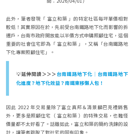
間：2026/04/01）
此外，筆者發現「 富立和築 」的特定社區每坪單價相對
較低！
其實原因在於，先前受台南鐵路地下化而影響的拆
遷戶，台南市政府開放能以半價方式申購照顧住宅，這個
重要的社會住宅即為「 富立和築 」，又稱「台南鐵路地
下化專案照顧住宅」。
💡
延伸閱讀＞＞＞
台南鐵路地下化｜台南鐵路地下
化進度？地下化效益？南鐵東移懶人包！
因此 2022 年交易量除了富立真邦＆清景麟巴克禮銷售
外，更多是照顧住宅（ 富立和築 ）的特殊交易，也難怪
價量都不太好看了。話雖如此，富立和築的簡約洗鍊的設
計，讓筆者跳脫了對社宅的固有印象。