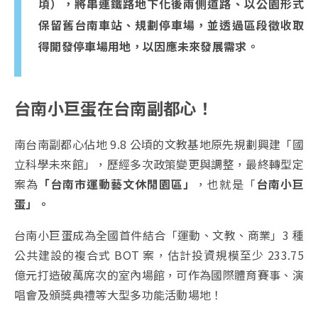
頃），將串連鐵路地下化後兩側道路、以公園形式
保留舊台南車站、規劃停車場，並透過區段徵收取
得開發停車場用地，以因應未來發展需求。
台南小巨蛋在台南副都心！
南台南副都心佔地 9.8 公頃的文教基地原先規劃興建「國
立科學未來館」，歷經多次政策變更與調整，最終轉型定
案為
「台南市運動藝文休閒園區」
，也就是「
台南小巨
蛋」。
台南小巨蛋成為全國首件結合「運動、文教、商業」3 種
公共建設的複合式 BOT 案，估計投資規模至少 233.75
億元打造破萬席次的室內場館，可作為國際體育賽事、演
唱會及頒獎典禮等大型多功能活動場地！