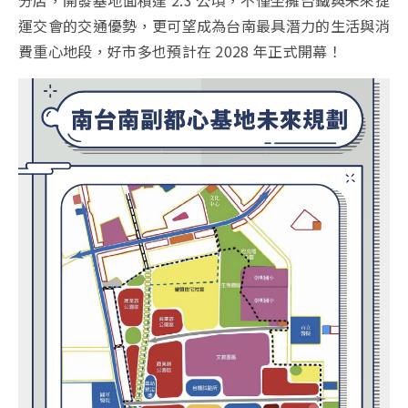
分店，開發基地面積達 2.3 公頃，不僅坐擁台鐵與未來捷
運交會的交通優勢，更可望成為台南最具潛力的生活與消
費重心地段，好市多也預計在 2028 年正式開幕！