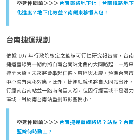
💡延伸閱讀＞＞＞
台南鐵路地下化｜台南鐵路地下
化進度？地下化效益？南鐵東移懶人包！
台南捷運規劃
依據 107 年行政院核定之藍線可行性研究報告書，台南
捷運藍線第一期約將自南台南站北側的大同路起，一路串
連至大橋。未來將會串起仁德、東區與永康，預期台南市
中心會有東移效應。
此外，捷運紅線也將自大同站串連，
行經南台南站並一路南向至大湖，但因行經區域不是潛力
區域，對於南台南站重劃區影響較小。
💡延伸閱讀＞＞＞
台南捷運藍線路線？站點？台南
藍線何時動工？