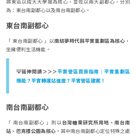
將東區以成大大學城為核心，並佐以兩大副都心，分別
為：東台南副都心以及南台南副都心。
東台南副都心
「 東台南副都心 」以
南紡夢時代與平實重劃區為核心
，
坐擁便利生活機能。
💡延伸閱讀＞＞＞
平實營區買房指南｜平實重劃區
機能？平實轉運站進度？平實營區建案！
南台南副都心
「 南台南副都心 」則以
台灣糖業研究所用地、南台南
站、巴克禮公園為核心
。其中南台南副都心定位特殊之處