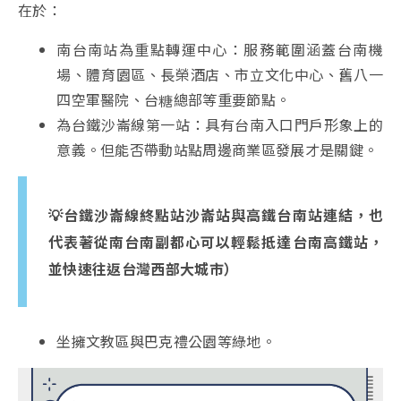
在於：
南台南站為重點轉運中心：服務範圍涵蓋台南機
場、體育園區、長榮酒店、市立文化中心、舊八一
四空軍醫院、台糖總部等重要節點。
為台鐵沙崙線第一站：具有台南入口門戶形象上的
意義。但能否帶動站點周邊商業區發展才是關鍵。
💡台鐵沙崙線終點站沙崙站與高鐵台南站連結，也
代表著從南台南副都心可以輕鬆抵達台南高鐵站，
並快速往返台灣西部大城市）
坐擁文教區與巴克禮公園等綠地。