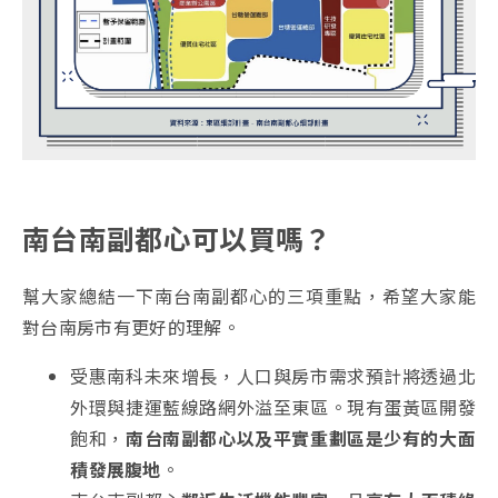
南台南副都心可以買嗎？
幫大家總結一下
南台南副都心的
三項重點，希望大家能
對台南房市有更好的理解。
受惠南科未來增長，人口與房市需求預計將透過北
外環與捷運藍線路網外溢至東區。現有蛋黃區開發
飽和，
南台南副都心以及平實重劃區是少有的大面
積發展腹地
。