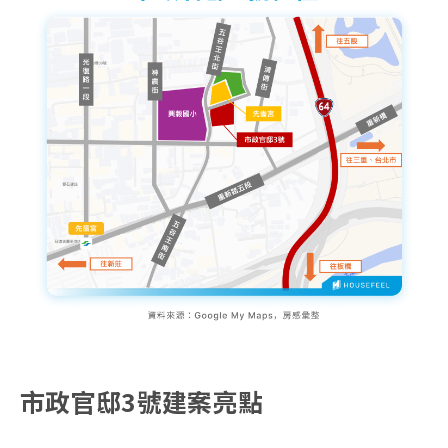
市政官邸3號建案亮點