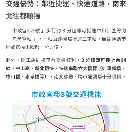
交通優勢：鄰近捷運、快速道路，南來
北往都順暢
「 市政官邸3號 」步行約 8 分鐘即可抵達中和新蘆線的
「 先嗇宮站 」，一站直達機場捷運三重站，無論通勤市
區或搭機出國都十分方便。
此外，開車族同樣享有交通紅利，
3 分鐘即可接上台64
線、中山高、新北環快
，快速
串聯六大橋樑（如重新橋、
中山橋、忠孝橋等）
，南北移動、跨市通勤都十分順暢。