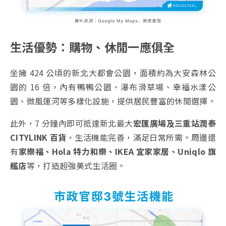
生活優勢：購物、休閒一應俱全
坐擁 424 公頃的新北大都會公園，面積約為大安森林公
園的 16 倍，內有鴨鴨公園、瀑布滑草場、幸福水漾公
園、微風運河等多樣化設施，提供居民豐富的休閒選擇。
此外，7 分鐘內即可抵達新北最大
宏匯廣場及三重站潤泰
CITYLINK 百貨
，生活機能完善，滿足日常所需。周邊還
有
家樂福、Hola 特力和樂、IKEA 宜家家居、Uniqlo 旗
艦店
等，打造超強美式生活圈。