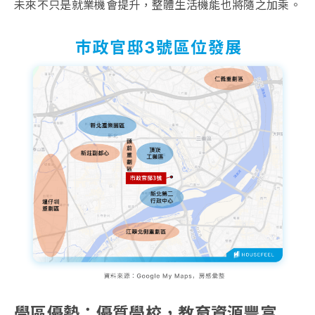
未來不只是就業機會提升，整體生活機能也將隨之加乘。
學區優勢：優質學校，教育資源豐富