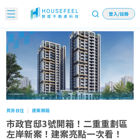
登入/註冊
市政官邸3號開箱！二重重劃區左岸新案！建案亮點一次看！
買房自住
建案開箱
市政官邸3號開箱！二重重劃區
左岸新案！建案亮點一次看！