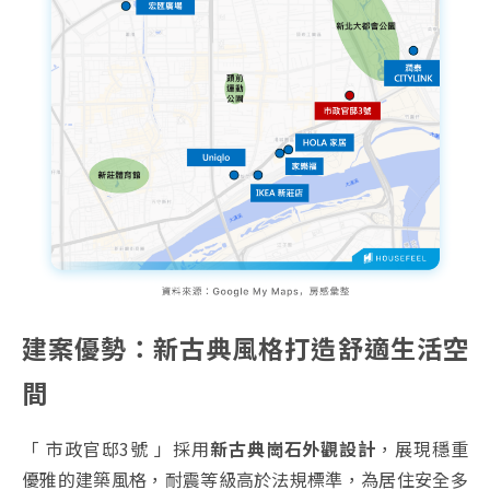
建案優勢：新古典風格打造舒適生活空
間
「 市政官邸3號 」採用
新古典崗石外觀設計
，展現穩重
優雅的建築風格，耐震等級高於法規標準，為居住安全多