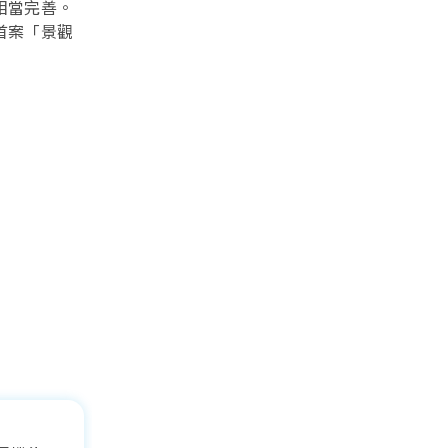
相當完善。
首案「景觀