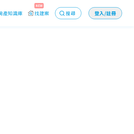
NEW
房產知識庫
找建案
搜尋
登入/註冊