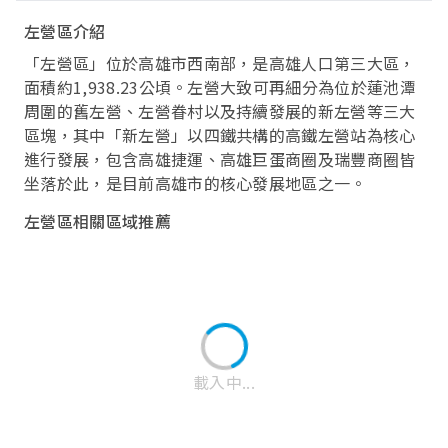
左營區介紹
「左營區」位於高雄市西南部，是高雄人口第三大區，
面積約1,938.23公頃。左營大致可再細分為位於蓮池潭
周圍的舊左營、左營眷村以及持續發展的新左營等三大
區塊，其中「新左營」以四鐵共構的高鐵左營站為核心
進行發展，包含高雄捷運、高雄巨蛋商圈及瑞豐商圈皆
坐落於此，是目前高雄市的核心發展地區之一。
左營區相關區域推薦
載入中...