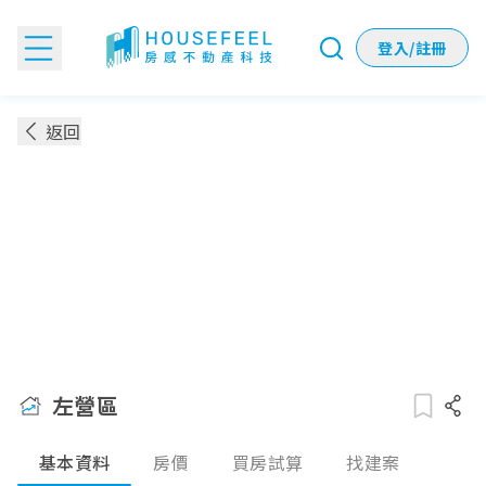
登入/註冊
左營區：房價！地圖！買得起嗎？
返回
左營區
基本資料
房價
買房試算
找建案