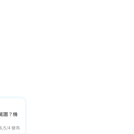
範圍？機
6/5/4 發布