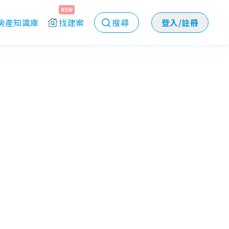
NEW
房產知識庫
找建案
搜尋
登入/註冊