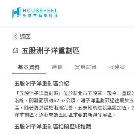
五股洲子洋重劃區：房價！地圖！買得起嗎？
返回
五股洲子洋重劃區
基本資料
房價
買房試算
找建案
五股洲子洋重劃區介紹
「五股洲子洋重劃區」位於新北市五股區、現今二重疏
沿線，開發面積約62.63公頃。洲子洋重劃區過往屬於
區，隨著防洪設施漸漸完善、五泰輕軌建設議題加值，
洋重劃區才逐漸成為五股區重要的新興發展區。
五股洲子洋重劃區相關區域推薦