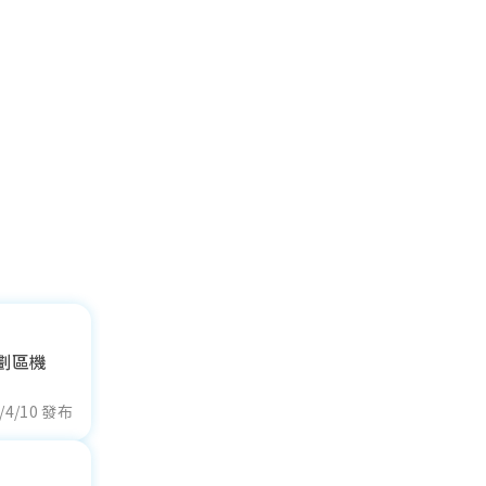
劃區機
/4/10 發布