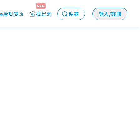
NEW
房產知識庫
找建案
搜尋
登入/註冊