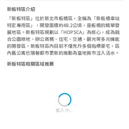
新板特區介紹
「新板特區」位於新北市板橋區，全稱為「新板橋車站
特定專用區」，開發面積約48.2公頃，是板橋的精華發
展地區。新板特區規劃以「HOPSCA」為核心，成為融
合公園綠地、辦公商務、住宅、交通、觀光等多元機能
的開發區。新板特區內目前不僅充斥多個指標豪宅，區
內舊公寓也隨著都市更新的推動為當地房市注入活水。
新板特區相關區域推薦
載入中...