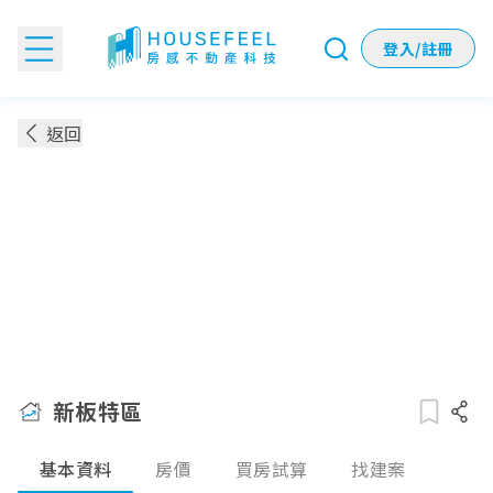
登入/註冊
新板特區：房價！地圖！買得起嗎？
返回
新板特區
基本資料
房價
買房試算
找建案