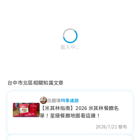
載入中...
台中市北區相關知識文章
呂國瑋
時事議題
中區
【米其林指南】2026 米其林餐廳名
單！星級餐廳地圖看這邊！
近一年成交單價
25.05
萬元/坪
2026/7/21 發布
- 32.31%