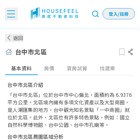
登入/註冊
台中市北區房價：各季實價登錄房價趨勢
返回
台中市北區
基本資料
房價
買房試算
找建案
台中市北區介紹
「台中市北區」位於台中市中心偏北，面積約為 6.9376
平方公里。北區境內擁有多項文化資產以及大型商圈，
是人潮匯集的地方，台中觀光知名景點「一中商圈」就
位於北區。此外，北區也有許多特色景點，例如：國立
自然科學博物館、台中公園、台中市孔廟等。
台中市北區周圍區域分析