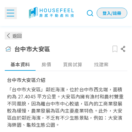
登入/註冊
台中市大安區房價：各季實價登錄房價趨勢
返回
台中市大安區
基本資料
房價
買房試算
找建案
台中市大安區介紹
「台中市大安區」鄰近海濱，位於台中市西北端，面積
約為 27.4045 平方公里。大安區內擁有漁村和農村雙重
不同風貌，因為離台中市中心較遠，區內的工商業發展
較為緩慢，農業發展為區內主要產業特色。此外，大安
區由於鄰近海濱，不乏有不少生態景點，例如：大安濱
海樂園、龜殼生態公園。