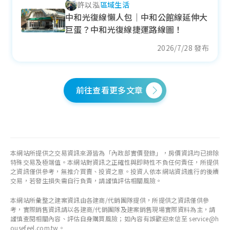
許以泓
區域生活
中和光復線懶人包｜中和公館線延伸大
巨蛋？中和光復線捷運路線圖！
2026/7/28 發布
前往查看更多文章
本網站所提供之交易資訊來源皆為「內政部實價登錄」，房價資訊均已排除
特殊交易及極端值。本網站對資訊之正確性與即時性不負任何責任，所提供
之資訊僅供參考，無推介買賣、投資之意。投資人依本網站資訊進行的後續
交易，若發生損失需自行負責，請謹慎評估相關風險。
本網站所彙整之建案資訊由各建商/代銷團隊提供，所提供之資訊僅供參
考，實際銷售資訊請以各建商/代銷團隊及建案銷售現場實際資料為主，請
謹慎查閱相關內容、評估自身購買風險；如內容有誤歡迎來信至 service@h
ousefeel.com.tw。