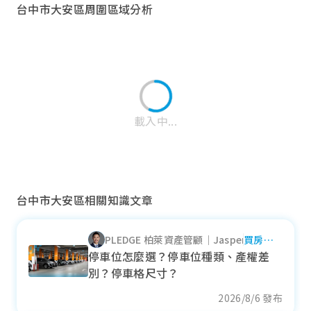
台中市大安區周圍區域分析
載入中...
台中市大安區相關知識文章
PLEDGE 柏萊資產管顧｜Jasper
買房自
清水區
住
停車位怎麼選？停車位種類、產權差
別？停車格尺寸？
近一年成交單價
27.53
萬元/坪
2026/8/6 發布