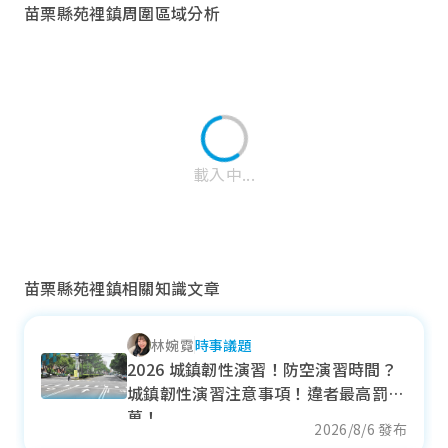
苗栗縣苑裡鎮周圍區域分析
載入中...
苗栗縣苑裡鎮相關知識文章
林婉霓
時事議題
通霄鎮
2026 城鎮韌性演習！防空演習時間？
城鎮韌性演習注意事項！違者最高罰15
近一年成交單價
萬！
9.5
萬元/坪
2026/8/6 發布