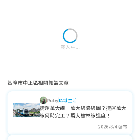
載入中...
基隆市中正區相關知識文章
Ruby
區域生活
仁愛區
捷運萬大線｜萬大線路線圖？捷運萬大
線何時完工？萬大樹林線進度！
近一年成交單價
21.14
萬元/坪
2026/8/4 發布
+ 13.29%