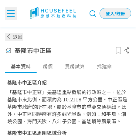
登入/註冊
基隆市中正區房價：各季實價登錄房價趨勢
返回
基隆市中正區
基本資料
房價
買房試算
找建案
基隆市中正區介紹
「基隆市中正區」是基隆重點發展的行政區之ㄧ，位於
基隆市東北側，面積約為 10.2118 平方公里。中正區是
基隆市政府的所在地，屬於基隆市的重要交通樞紐。此
外，中正區同時擁有許多觀光景點，例如：和平島、潮
境公園、海門天險、八斗子公園、基隆嶼等風景區。
基隆市中正區周圍區域分析