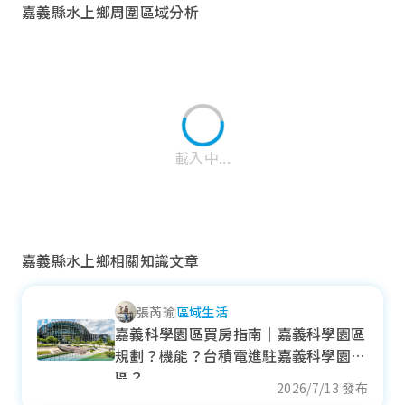
嘉義縣水上鄉周圍區域分析
載入中...
嘉義縣水上鄉相關知識文章
張芮瑜
區域生活
西區
嘉義科學園區買房指南｜嘉義科學園區
規劃？機能？台積電進駐嘉義科學園
近一年成交單價
區？
23.71
萬元/坪
2026/7/13 發布