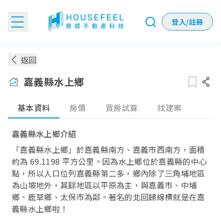
登入/註冊
嘉義縣水上鄉房價：各季實價登錄房價趨勢
返回
嘉義縣水上鄉
基本資料
房價
買房試算
找建案
嘉義縣水上鄉介紹
「嘉義縣水上鄉」於嘉義縣南方、嘉義市西南方，面積
約為 69.1198 平方公里。因為水上鄉位於嘉義縣的中心
點，所以人口位列嘉義縣第二多，鄉內除了三角埔地區
為山坡地外，其餘地區以平原為主，與嘉義市、中埔
鄉、鹿草鄉、太保市為鄰。著名的北回歸線標就是在嘉
義縣水上鄉啦！