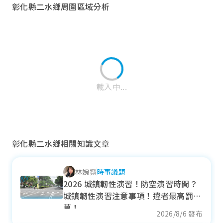
彰化縣二水鄉周圍區域分析
載入中...
彰化縣二水鄉相關知識文章
林婉霓
時事議題
田中鎮
2026 城鎮韌性演習！防空演習時間？
城鎮韌性演習注意事項！違者最高罰15
近一年成交單價
萬！
26.01
萬元/坪
2026/8/6 發布