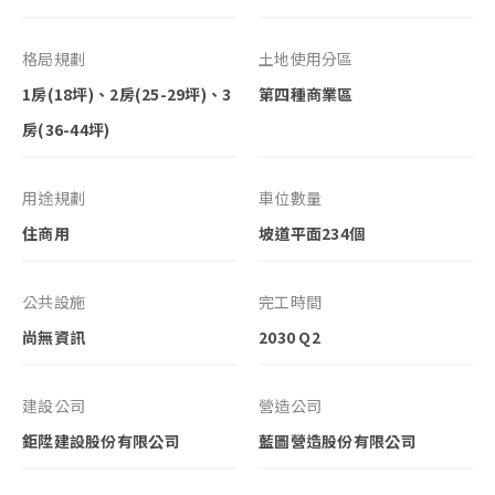
格局規劃
土地使用分區
1房(18坪)、2房(25-29坪)、3
第四種商業區
房(36-44坪)
用途規劃
車位數量
住商用
坡道平面234個
公共設施
完工時間
尚無資訊
2030 Q2
建設公司
營造公司
鉅陞建設股份有限公司
藍圖營造股份有限公司