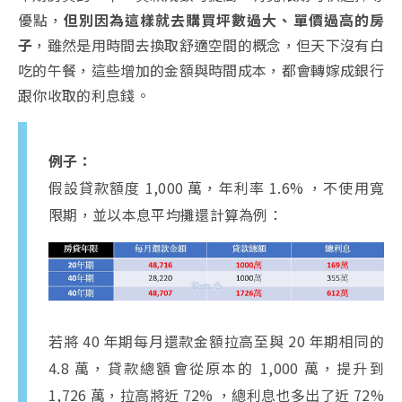
優點，
但別因為這樣就去購買坪數過大、單價過高的房
子
，雖然是用時間去換取舒適空間的概念，但天下沒有白
吃的午餐，這些增加的金額與時間成本，都會轉嫁成銀行
跟你收取的利息錢。
例子：
假設貸款額度 1,000 萬，年利率 1.6% ，不使用寬
限期，並以本息平均攤還計算為例：
若將 40 年期每月還款金額拉高至與 20 年期相同的
4.8 萬，貸款總額會從原本的 1,000 萬，提升到
1,726 萬，拉高將近 72% ，總利息也多出了近 72%