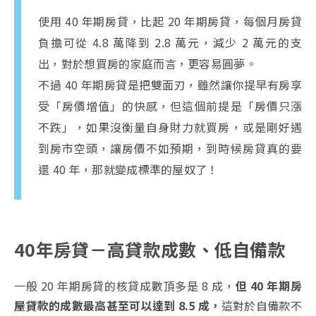
使用 40 年期房貸，比起 20 年期房貸，每個月房貸
負擔可從 4.8 萬降到 2.8 萬元，減少 2 萬元的支
出，對於想買房的家庭而言，更容易圓夢。
不過 40 年期房貸是把雙面刃，雖然讓你提早有房享
受「房價增值」的快感，但這個前提是「房價只漲
不跌」，如果沒衡量自身財力就買房，或是剛好遇
到房市空頭，讓房價不如預期，到時候房貸真的要
還 40 年，那就變成標準的屋奴了！
40年房貸－高貸款成數、低自備款
一般 20 年期房貸的核貸成數頂多是 8 成，
但 40 年期房
屋貸款的成數最高甚至可以達到 8.5 成，
這對於自備款不