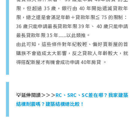
限，但超過 35 歲，銀行由 40 年開始遞減貸款年
限，總之還是會滿足年齡＋貸款年限≦ 75 的限制：
36 歲只能申請最長貸款年限 39 年、 40 歲只能申請
最長貸款年限 35 年......以此類推。
由此可知，這些條件對年紀較輕、偏好買新屋的首
購族不會造成太大影響，反之貸款人年齡較大，就
得搭配新屋才有機會成功申請 40年房貸 。
💡延伸閱讀＞＞＞
RC、SRC、SC差在哪？我家建築
結構耐震嗎？建築結構總比較！