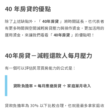
40 年房貸的優點
除了上述缺點外，「
40年房貸
」將時間延長，也代表者
有更多時間與空間減輕房貸壓力與操作資金，更加活用的
運用資金，來讓我們看看「
40年房貸
」的優點吧！
40年房貸－減輕還款人每月壓力
有一個可以評估民眾買房能力的公式是：
貸款負擔率 = 每月應繳房貸 ÷ 家庭單月收入
貸款負擔率為 30% 以下比較合理，也就是最多拿家庭收