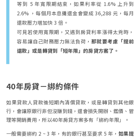
等到 5 年寬限期結束，如果利率從 1.6% 上升到
2.6% ，每個月本息攤還金會變成 36,288 元，每月
還款壓力增加快 3 倍。
可見若使用寬限期，又遇到房貸利率漲得太兇時，
容易讓自己財務壓力無法負荷，
那就要考慮「提前
還款」或是轉貸到「短年限」的房貸方案了。
40年房貸－綁約條件
如果貸款人貸款後短期內清償貸款，或是轉貸到其他銀
行，會讓原銀行非但沒賺到錢，還會損失開辦、鑑價、管
理等開銷費用，所以40年房貸方案多有「綁約年限」。
一般需要綁約 2 ~ 3 年，有的銀行甚至要求 5 年，
如果提