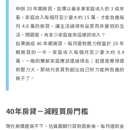
申辦 20 年期房貸，如果以最多拿家庭收入的 3 成來
看，家庭收入每個月至少要大約 15 萬，才能負擔每
月 4.8 萬的房貸，讓生活過得有品質而非屋奴的生
活，問題是，有多少家庭能有這樣的收入？
如果換成 40 年期房貸，每月還款壓力相當於 20 年
期房貸的一半，家庭收入每個月至少要大約 8.4
萬，一般的雙薪家庭應該還過得去；若還是覺得還
款壓力大，那就代表買到超出自己財力能夠負擔的
房子了。
40年房貸－減輕買房門檻
現在房價居高不下，估算跟銀行貸款買房後，每月還款金