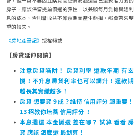
會，但千萬不要因此購買高總價或超過自己還款能力的的
房子，應該保留提前償還的彈性，以兼顧每月負擔與總利
息的成本，否則當收益不如預期而產生虧損，那會帶來雙
重的損失。
《房地產筆記》
授權轉載
【房貸延伸閱讀】
注意房貸陷阱！ 房貸利率 還款年期 有玄
機！不升息房貸利率也可以調升！還款期
越長其實繳越多！
房貸 想要貸 9 成？維持 信用評分 超重要！
13 招教你培養 信用評分 ！
本息攤還 本金攤還 差在哪？ 試算 看看 房
貸 應該 怎麼還 最划算！