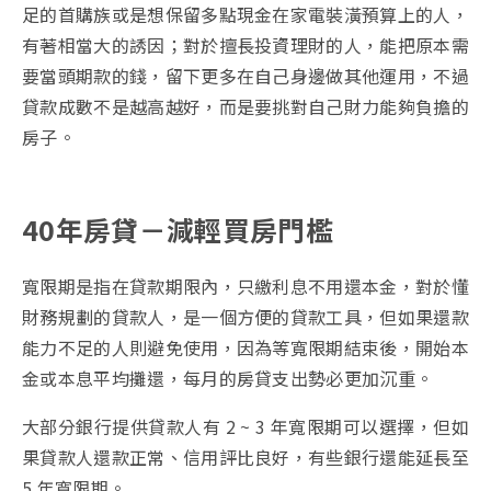
足的首購族或是想保留多點現金在家電裝潢預算上的人，
有著相當大的誘因；對於擅長投資理財的人，能把原本需
要當頭期款的錢，留下更多在自己身邊做其他運用，不過
貸款成數不是越高越好，而是要挑對自己財力能夠負擔的
房子。
40年房貸－減輕買房門檻
寬限期是指在貸款期限內，只繳利息不用還本金，對於懂
財務規劃的貸款人，是一個方便的貸款工具，但如果還款
能力不足的人則避免使用，因為等寬限期結束後，開始本
金或本息平均攤還，每月的房貸支出勢必更加沉重。
大部分銀行提供貸款人有 2 ~ 3 年寬限期可以選擇，但如
果貸款人還款正常、信用評比良好，有些銀行還能延長至
5 年寬限期。