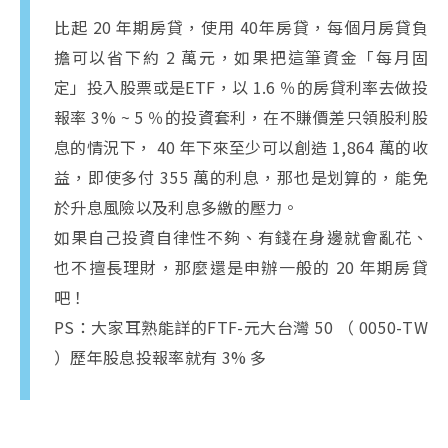
比起 20 年期房貸，使用 40年房貸，每個月房貸負
擔可以省下約 2 萬元，如果把這筆資金「每月固
定」投入股票或是ETF，以 1.6 ％的房貸利率去做投
報率 3% ~ 5 ％的投資套利，在不賺價差只領股利股
息的情況下， 40 年下來至少可以創造 1,864 萬的收
益，即使多付 355 萬的利息，那也是划算的，能免
於升息風險以及利息多繳的壓力。
如果自己投資自律性不夠、有錢在身邊就會亂花、
也不擅長理財，那麼還是申辦一般的 20 年期房貸
吧！
PS：大家耳熟能詳的FTF-元大台灣 50 （ 0050-TW
）歷年股息投報率就有 3% 多