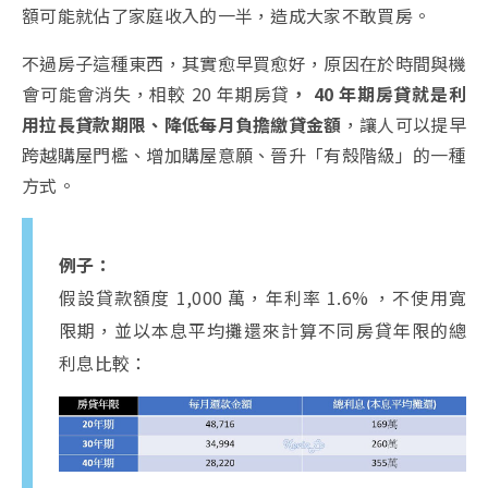
額可能就佔了家庭收入的一半，造成大家不敢買房。
不過房子這種東西，其實愈早買愈好，原因在於時間與機
會可能會消失，相較 20 年期房貸
， 40 年期房貸就是利
用拉長貸款期限、降低每月負擔繳貸金額
，讓人可以提早
跨越購屋門檻、增加購屋意願、晉升「有殼階級」的一種
方式。
例子：
假設貸款額度 1,000 萬，年利率 1.6% ，不使用寬
限期，並以本息平均攤還來計算不同房貸年限的總
利息比較：