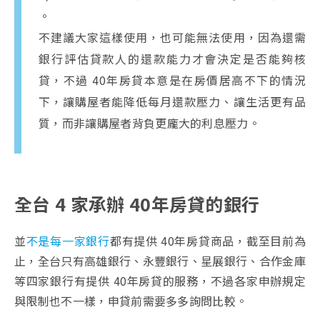
。
不建議大家這樣使用，也可能無法使用，因為還需
銀行評估貸款人的還款能力才會決定是否能夠核
貸，不過 40年房貸本意是在房價居高不下的情況
下，讓購屋者能降低每月還款壓力、讓生活更有品
質，而非讓購屋者背負更龐大的利息壓力。
全台 4 家承辦 40年房貸的銀行
並
不是每一家銀行
都有提供 40年房貸商品，截至目前為
止，全台只有高雄銀行、永豐銀行、星展銀行、合作金庫
等四家銀行有提供 40年房貸的服務，不過各家申辦規定
與限制也不一樣，申貸前需要多多詢問比較。