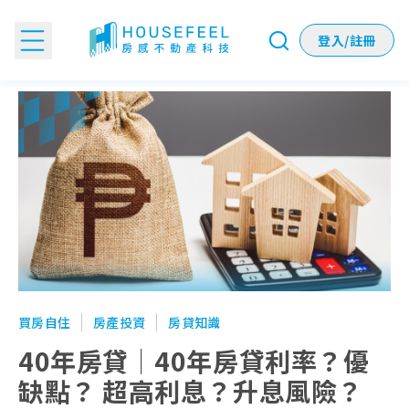
登入/註冊
40年房貸｜40年房貸利率？優缺點？ 超高利息？升息風險？
買房自住
房產投資
房貸知識
40年房貸｜40年房貸利率？優
缺點？ 超高利息？升息風險？