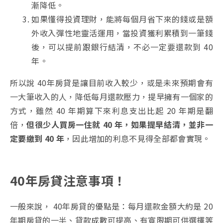
漸降低。
如果懂得投資理財，能將每個月省下來的錢或是額
外收入彈性地靈活運用，當投資獲利累積到一筆錢
後，可以提前跟銀行結清，不必一定要還款到 40
年。
所以說 40年房貸是讓目前收入較少，或是未來預期會有
一大筆收入的人，降低每月還款壓力，提早擁有一個家的
方式，雖然 40 年期算下來利息支出比起 20 年期是翻
倍，
但很少人買房一住就 40 年，如果提早結清，並非一
定要繳到 40 年
，因此增加的利息不見得全部都會實現。
40年房貸注意事項！
一般來說， 40年房貸的優點是：每月還款金額大約是 20
年期房貸的一半、貸款成數可提高、有寬限期可供選擇等