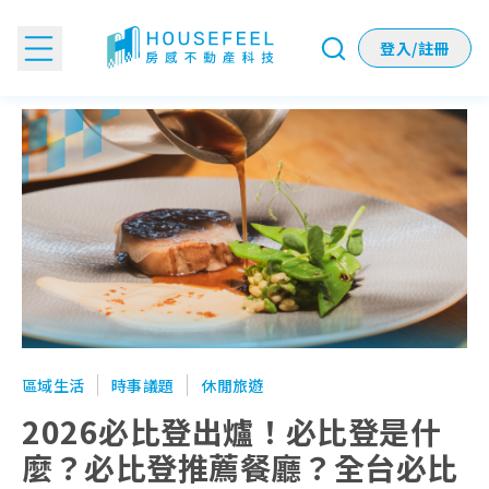
登入/註冊
2026必比登出爐！必比登是什麼？必比登推薦餐廳？全台必
區域生活
時事議題
休閒旅遊
2026必比登出爐！必比登是什
麼？必比登推薦餐廳？全台必比