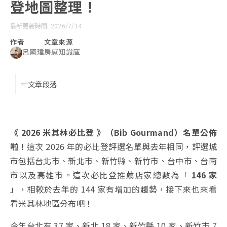
登地圖整理！
最新更新時間: 2026/7/14
作者
文章來源
呂國瑋
房感知識庫
文章段落
《 2026 米其林必比登 》（Bib Gourmand）名單公佈
啦！
這次 2026 年的必比登評選名單與去年相同，評選城
市包括台北市、新北市、新竹縣、新竹市、台中市、台南
市以及高雄市。這次必比登推薦店家總數為「
146 家
」，相較於去年的 144 家有增加的趨勢，接下來也來看
看米其林地區分布吧！
今年台北有 37 家、新北 18 家、新竹縣 10 家、新竹市 7