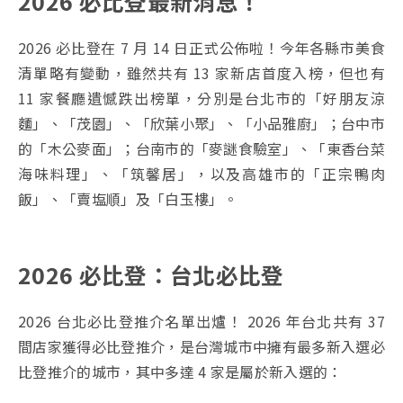
2026 必比登最新消息！
2026 必比登在 7 月 14 日正式公佈啦！今年各縣市美食
清單略有變動，雖然共有 13 家新店首度入榜，但也有
11 家餐廳遺憾跌出榜單，分別是台北市的「好朋友涼
麵」、「茂園」、「欣葉小聚」、「小品雅廚」；台中市
的「木公麥面」；台南市的「麥謎食驗室」、「東香台菜
海味料理」、「筑馨居」，以及高雄市的「正宗鴨肉
飯」、「賣塩順」及「白玉樓」。
2026 必比登：台北必比登
2026 台北必比登推介名單出爐！ 2026 年台北共有 37
間店家獲得必比登推介，是台灣城市中擁有最多新入選必
比登推介的城市，其中多達 4 家是屬於新入選的：