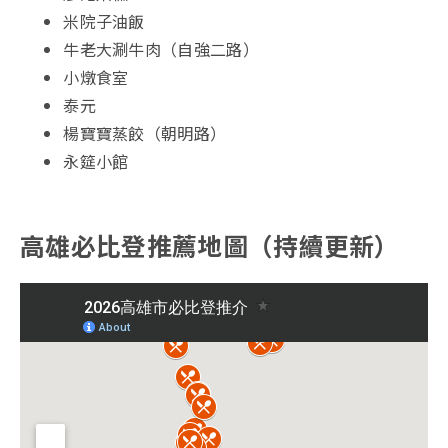
米院子油飯
牛老大涮牛肉（自強二路）
小燉食室
泰元
楊寶寶蒸餃（朝明路）
永筵小館
高雄必比登推薦地圖（持續更新）