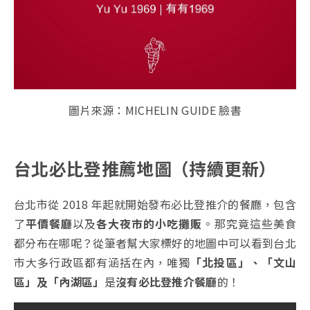
圖片來源：MICHELIN GUIDE 臉書
台北必比登推薦地圖（持續更新）
台北市從 2018 年起就開始發布必比登推介的餐廳，包含
了
平價餐廳
以及
各大夜市的小吃攤販
。那究竟這些美食
都分布在哪呢？從筆者幫大家標好的地圖中可以看到台北
市大多行政區都有涵括在內，唯獨
「北投區」、「文山
區」及「內湖區」
是
沒有必比登推介餐廳
的！