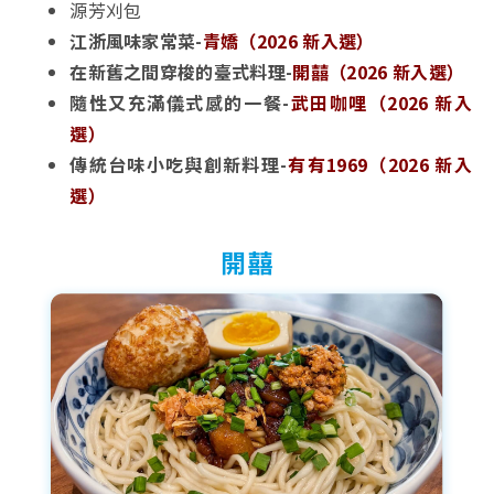
源芳刈包
江浙風味家常菜-
青嬌（2026 新入選）
在新舊之間穿梭的臺式料理-
開囍（2026 新入選）
隨性又充滿儀式感的一餐-
武田咖哩（2026 新入
選）
傳統台味小吃與創新料理-
有有1969（2026 新入
選）