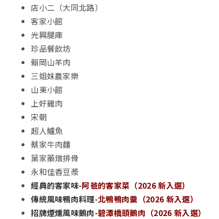
店小二（大同北路）
客家小館
光興腿庫
珍品餐飲坊
賴岡山羊肉
三姐妹農家樂
山東小館
上好雞肉
宋朝
超人鱸魚
蔡家牛肉麵
葉家藥燉排骨
永和佳香豆漿
經典的客家味-
阿爸的客家菜
（2026 新入選）
傳統風味鴨肉料理-
北鴨鴨肉羹
（2026 新入選）
招牌煙燻風味鵝肉-
碧潭橋頭鵝肉
（2026 新入選）