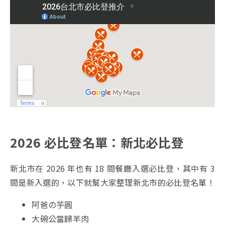
2026 必比登名單：新北必比登
新北市在 2026 年也有 18 間餐廳入選必比登，其中有 3
間是新入選的，以下就幫大家整理新北市的必比登名單！
阿爸の芋圓
大碗公當歸羊肉