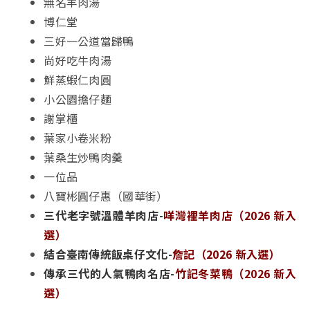
無名羊肉湯
博仁堂
三好一公道當歸鴨
尚好吃牛肉湯
鮮蒸蝦仁肉圓
小公園擔仔麵
謝掌櫃
葉家小卷米粉
葉桑生炒鴨肉羹
一位品
八寶彬圓仔惠（國華街）
三代老字號溫體羊肉店-
咩灣裡羊肉店（2026 新入
選）
結合臺南傳統飯桌仔文化-
詹記（2026 新入選）
傳承三代的人氣鴨肉名店-
竹記冬菜鴨（2026 新入
選）