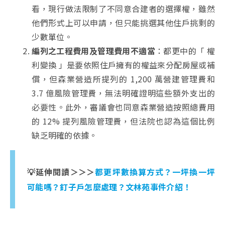
看，現行做法限制了不同意合建者的選擇權，雖然
他們形式上可以申請，但只能挑選其他住戶挑剩的
少數單位。
編列之工程費用及管理費用不適當
：都更中的「 權
利變換 」是要依照住戶擁有的權益來分配房屋或補
償，但森業營造所提列的 1,200 萬營建管理費和
3.7 億風險管理費，無法明確證明這些額外支出的
必要性。此外，審議會也同意森業營造按照總費用
的 12% 提列風險管理費，但法院也認為這個比例
缺乏明確的依據。
💡延伸閱讀＞＞＞
都更坪數換算方式？一坪換一坪
可能嗎？釘子戶怎麼處理？文林苑事件介紹！