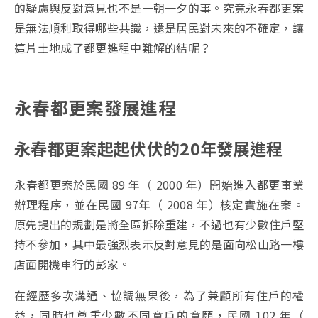
的疑慮與反對意見也不是一朝一夕的事。究竟永春都更案
是無法順利取得哪些共識，還是居民對未來的不確定，讓
這片土地成了都更進程中難解的結呢？
永春都更案發展進程
永春都更案起起伏伏的20年發展進程
永春都更案於民國 89 年（ 2000 年）開始進入都更事業
辦理程序，並在民國 97年（ 2008 年）核定實施在案。
原先提出的規劃是將全區拆除重建，不過也有少數住戶堅
持不參加，其中最強烈表示反對意見的是面向松山路一樓
店面開機車行的彭家。
在經歷多次溝通、協調無果後，為了兼顧所有住戶的權
益，同時也尊重少數不同意戶的意願，民國 102 年（