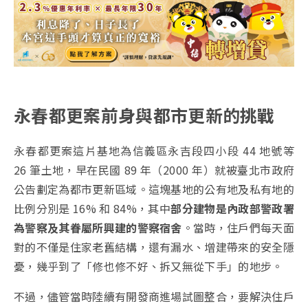
永春都更案前身與都市更新的挑戰
永春都更案這片基地為信義區永吉段四小段 44 地號等
26 筆土地，早在民國 89 年（2000 年）就被臺北市政府
公告劃定為都市更新區域。這塊基地的公有地及私有地的
比例分別是 16% 和 84%，其中
部分建物是內政部警政署
為警察及其眷屬所興建的警察宿舍
。當時，住戶們每天面
對的不僅是住家老舊結構，還有漏水、增建帶來的安全隱
憂，幾乎到了「修也修不好、拆又無從下手」的地步。
不過，儘管當時陸續有開發商進場試圖整合，要解決住戶