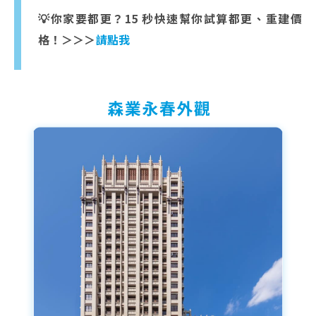
💡你家要都更？15 秒快速幫你試算都更、重建價
格！＞＞＞
請點我