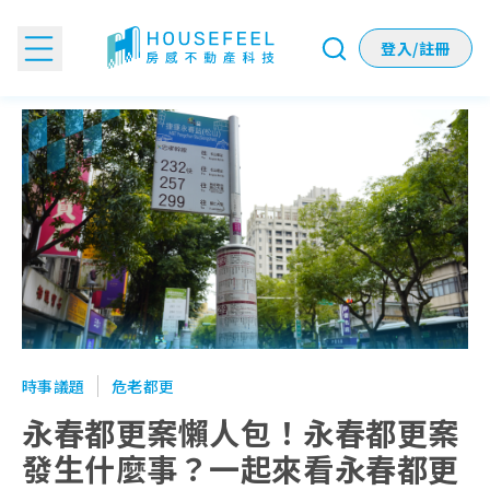
登入/註冊
永春都更案懶人包！永春都更案發生什麼事？一起來看永春都
時事議題
危老都更
永春都更案懶人包！永春都更案
發生什麼事？一起來看永春都更