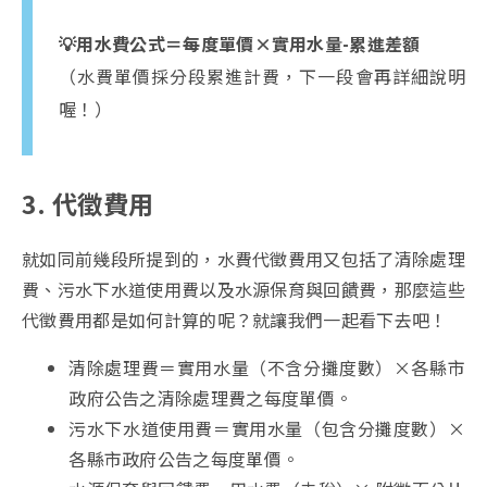
💡用水費公式＝每度單價×實用水量-累進差額
（水費單價採分段累進計費，下一段會再詳細說明
喔！）
3. 代徵費用
就如同前幾段所提到的，水費代徵費用又包括了清除處理
費、污水下水道使用費以及水源保育與回饋費，那麼這些
代徵費用都是如何計算的呢？就讓我們一起看下去吧！
清除處理費＝實用水量（不含分攤度數）×各縣市
政府公告之清除處理費之每度單價。
污水下水道使用費＝實用水量（包含分攤度數）×
各縣市政府公告之每度單價。