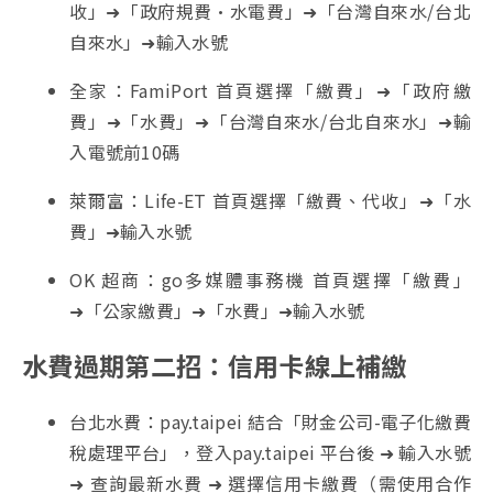
收」➜「政府規費·水電費」➜「台灣自來水/台北
自來水」➜輸入水號
全家：FamiPort 首頁選擇「繳費」➜「政府繳
費」➜「水費」➜「台灣自來水/台北自來水」➜輸
入電號前10碼
萊爾富：Life-ET 首頁選擇「繳費、代收」➜「水
費」➜輸入水號
OK 超商：go多媒體事務機 首頁選擇「繳費」
➜「公家繳費」➜「水費」➜輸入水號
水費過期第二招：信用卡線上補繳
台北水費：pay.taipei 結合「財金公司-電子化繳費
稅處理平台」，登入pay.taipei 平台後 ➜ 輸入水號
➜ 查詢最新水費 ➜ 選擇信用卡繳費（需使用合作