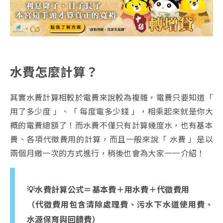
水費怎麼計算？
其實水費計算相較於電費來說較為複雜，電費只要知道「
用了多少度 」、「 每度電多少錢 」，相乘起來就是你大
概的電費總額了！而水費不僅只有計算幾度水，也有基本
費、各項代徵費用的計算，而且一般來說「 水費 」是以
兩個月繳一次的方式進行，稍後也會為大家一一介紹！
💡水費計算公式＝基本費＋用水費＋代徵費用
（代徵費用包含清除處理費、污水下水道使用費、
水源保育與回饋費）