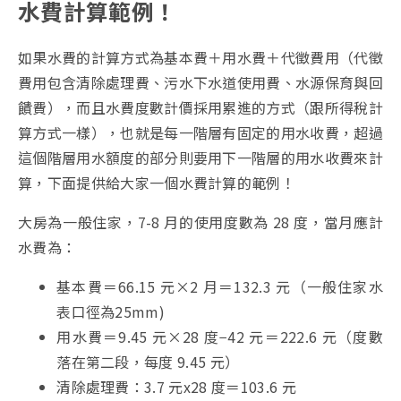
水費計算範例！
如果水費的計算方式為基本費＋用水費＋代徵費用（代徵
費用包含清除處理費、污水下水道使用費、水源保育與回
饋費），而且水費度數計價採用累進的方式（跟所得稅計
算方式一樣），也就是每一階層有固定的用水收費，超過
這個階層用水額度的部分則要用下一階層的用水收費來計
算，下面提供給大家一個水費計算的範例！
大房為一般住家，7-8 月的使用度數為 28 度，當月應計
水費為：
基本費＝66.15 元×2 月＝132.3 元（一般住家水
表口徑為25mm)
用水費＝9.45 元×28 度−42 元＝222.6 元（度數
落在第二段，每度 9.45 元）
清除處理費：3.7 元x28 度＝103.6 元