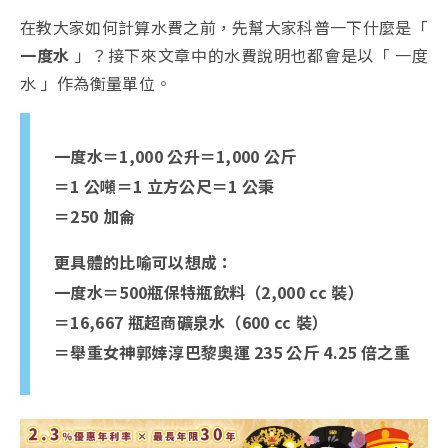
在教大家如何計算水費之前，先幫大家科普一下什麼是「
一度水
」？接下來文章中的水費說明也都會是以「 一度
水 」作為衡量單位。
一度水＝1,000 公升＝1,000 公斤
＝1 公噸＝1 立方公尺＝1 公秉
＝250 加侖
更具體的比喻可以想成：
一度水＝500瓶保特瓶飲料（2,000 cc 裝）
＝16,667 瓶超商礦泉水（600 cc 裝）
＝舉重女神郭婞淳巴黎奧運 235 公斤 4.25 倍之重