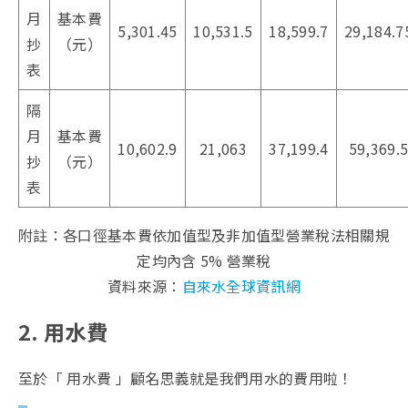
月
基本費
5,301.45
10,531.5
18,599.7
29,184.7
抄
（元）
表
隔
月
基本費
10,602.9
21,063
37,199.4
59,369.
抄
（元）
表
附註：各口徑基本費依加值型及非加值型營業稅法相關規
定均內含 5% 營業稅
資料來源：
自來水全球資訊網
2. 用水費
至於「 用水費 」顧名思義就是我們用水的費用啦！