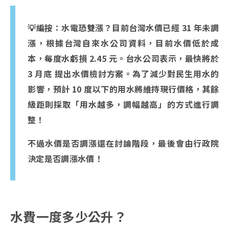
💡編按：水電恐雙漲？目前台灣水價已經 31 年未調
漲，根據台灣自來水公司資料，目前水價低於成
本，每度水虧損 2.45 元。台水公司表示，最快將於
3 月底 提出水價檢討方案。為了減少對民生用水的
影響，預計 10 度以下的用水將維持現行價格，其餘
級距則採取「用水越多，調幅越高」的方式進行調
整！
不過水價是否調漲還在討論階段，最後會由行政院
決定是否調漲水價！
水費一度多少公升？