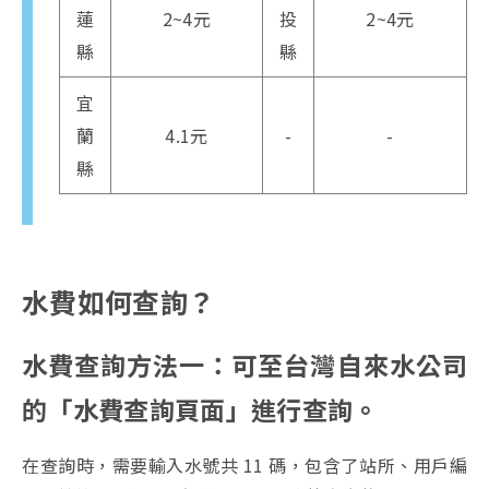
蓮
2~4元
投
2~4元
縣
縣
宜
蘭
4.1元
-
-
縣
水費如何查詢？
水費查詢方法一：可至台灣自來水公司
的「水費查詢頁面」進行查詢。
在查詢時，需要輸入水號共 11 碼，包含了站所、用戶編