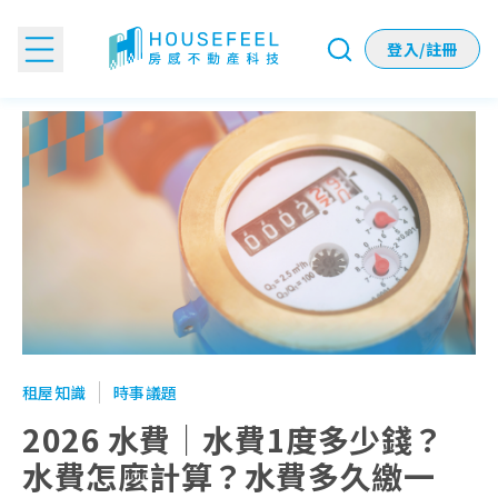
登入/註冊
2026 水費｜水費1度多少錢？水費怎麼計算？水費多久繳一次
租屋知識
時事議題
2026 水費｜水費1度多少錢？
水費怎麼計算？水費多久繳一