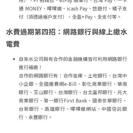
用）、Pi 拍錢包、ezPay 簡單付、台灣 Pay、一卡
通 MONEY、嗶嗶繳、icash Pay、悠遊付、橘子支
付（須透過帳戶支付）、全盈+Pay、全支付等。
水費過期第四招：網路銀行與線上繳水
電費
自來水公司與有合作的金融機構皆可利用網路銀行
進行補繳！
合作的網路銀行有：合作金庫、土地銀行、台灣中
小企銀、全國繳費網e-Bill、彰化商業銀行、華南
銀行、玉山銀行、台灣銀行、台北富邦銀行、元大
商業銀行、第一銀行First Bank、國泰世華銀行、
台新銀行、高雄銀行、嗶嗶繳網站、中國信託銀
行、永豐銀行。