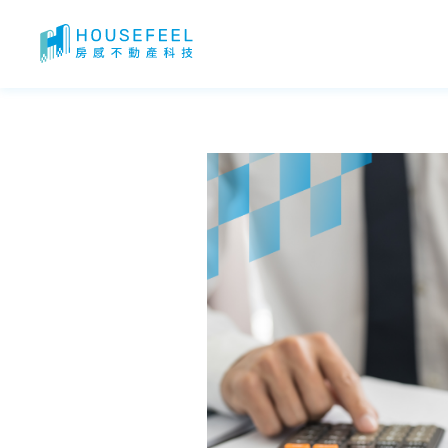
【2026最新版】日本租屋懶人包！外國人在日本租屋怎麼開