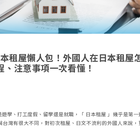
】日本租屋懶人包！外國人在日本租屋
程、注意事項一次看懂！
遊學、打工度假、留學還是就職，「 日本租屋 」幾乎是第一
與台灣有很大不同，對初次租屋、日文不流利的外國人來說，