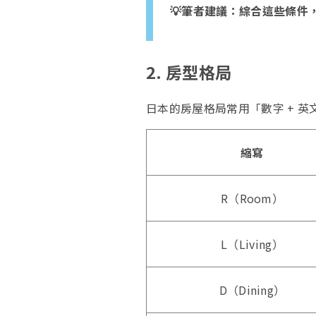
💡筆者建議：綜合這些條件
2.
房型格局
日本的房屋格局常用「數字 + 
縮寫
R（Room）
L（Living）
D（Dining）