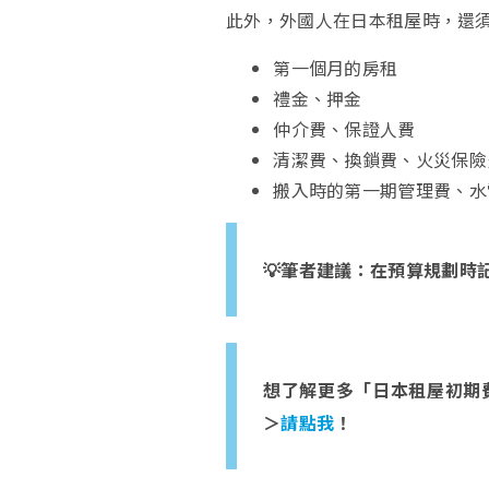
此外，外國人在日本租屋時，還
第一個月的房租
禮金、押金
仲介費、保證人費
清潔費、換鎖費、火災保險
搬入時的第一期管理費、水
💡筆者建議：在預算規劃時
想了解更多「日本租屋初期
＞
請點我
！