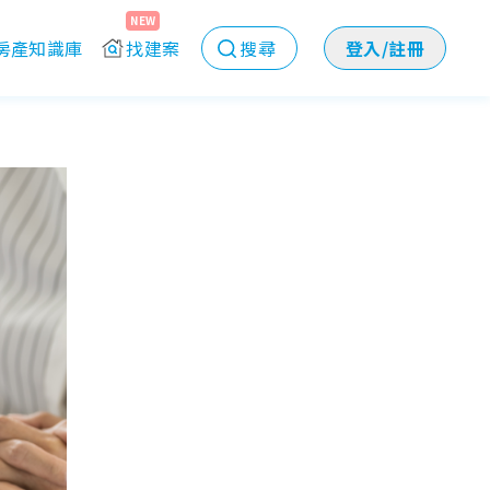
NEW
房產知識庫
找建案
搜尋
登入/註冊