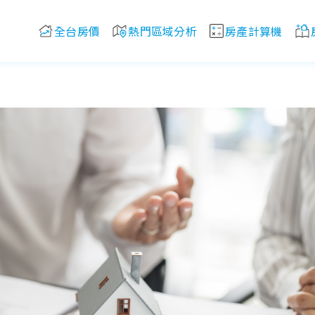
全台房價
熱門區域分析
房產計算機
始？日本租屋流程、注意事項一次看懂！