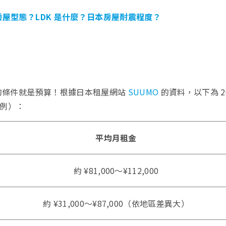
屋型態？LDK 是什麼？日本房屋耐震程度？
的條件就是預算！根據日本租屋網站
SUUMO
的資料，以下為 20
為例）：
平均月租金
約 ¥81,000～¥112,000
約 ¥31,000～¥87,000（依地區差異大）