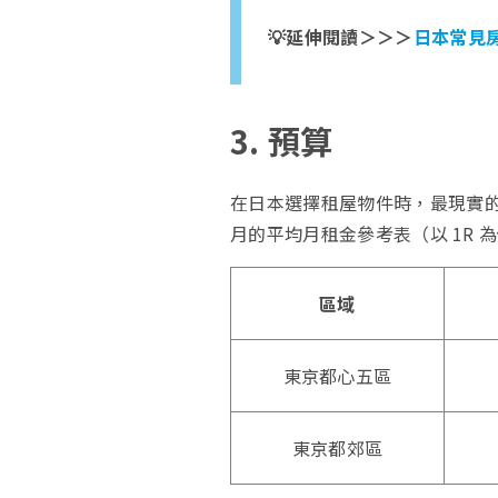
💡延伸閱讀＞＞＞
日本常見房
3. 預算
在日本選擇租屋物件時，最現實
月的平均月租金參考表（以 1R 
區域
東京都心五區
東京都郊區