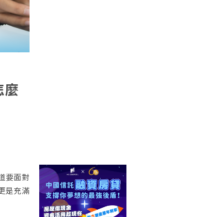
怎麼
道要面對
更是充滿