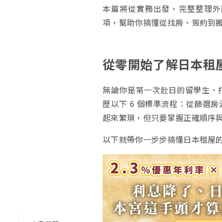
本篇將從實務出發，完整整理外
項，幫助你搞懂從找房、簽約到
從零開始了解日本租
無論你是第一次赴日的留學生、
歷以下 6 個標準流程：從篩選
起來繁瑣，但只要掌握正確順序
以下就帶你一步步搞懂日本租屋