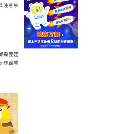
與注意事
都需要經
步驟雖看