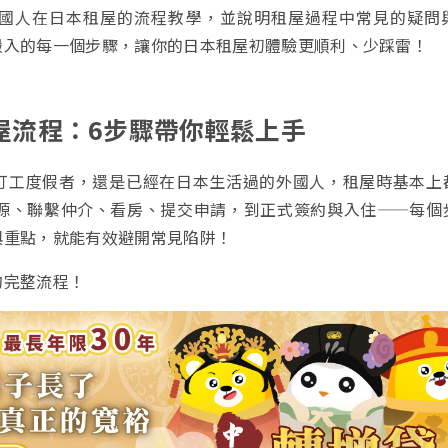
國人在日本租屋的流程教學，並說明租屋過程中常見的疑問
搬入的每一個步驟，讓你的日本租屋初體驗更順利、少踩雷！
屋流程：6步驟帶你輕鬆上手
打工度假者，還是已經在日本生活過的外國人，租屋時基本上
房源、聯繫仲介、看房、提交申請，到正式簽約與入住——每個
與重點，就能有效避開常見陷阱！
的完整流程！