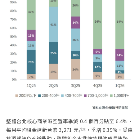
整體台北核心商業區空置率季減 0.4 個百分點至 6.4%，
每月平均租金達新台幣 3,271 元/坪，季增 0.39%，受惠
於頂級綠色商辦帶動，整體租金水準維持穩健成長態勢。