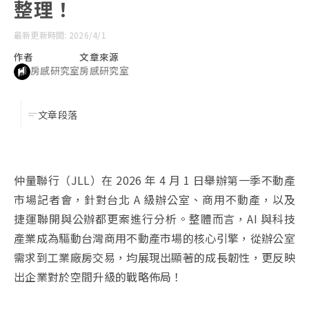
整理！
最新更新時間: 2026/4/1
作者
文章來源
房感研究室
房感研究室
文章段落
仲量聯行（JLL）在 2026 年 4 月 1 日舉辦第一季不動產
市場記者會，針對台北 A 級辦公室、商用不動產，以及
捷運聯開與公辦都更案進行分析。整體而言，AI 與科技
產業成為驅動台灣商用不動產市場的核心引擎，從辦公室
需求到工業廠房交易，均展現出顯著的成長韌性，更反映
出企業對於空間升級的戰略佈局！