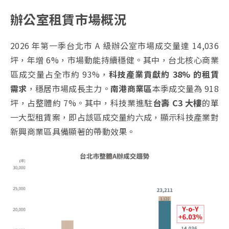
辦公室租賃市場概況
2026 年第一季台北市 A 級辦公室市場成交量達 14,036
坪，年增 6%，市場動能持續穩健。其中，台北核心商業
區成交量占全市約 93%，
科技產業貢獻約 38% 的租賃
需求
，穩居市場成長主力。
南港商業區
本季成交量為 918
坪，占整體約 7%。其中，科技業進駐
台壽 C3 大樓
的單
一大型租賃案，即占該區成交量約六成，顯示科技產業對
新興商業區具備顯著的帶動效果。