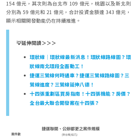
154 億元，其次則為台北市 109 億元，桃園以及新北則
分別為 59 億元和 21 億元，合計投資金額達 343 億元，
顯示相關開發動能仍在持續推進。
💡延伸閱讀＞＞＞
環狀線｜環狀線最新消息！環狀線路線圖？環
狀線南北環段全面動工！
捷運三鶯線何時通車？捷運三鶯線路線圖？三
鶯線進度？三鶯線延伸八德！
十四張重劃區買房指南！十四張機能？房價？
全台最大聯合開發案在十四張？