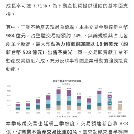
成長率可達 7.71%，為不動產投資提供穩健的基本面支
撐。
其中，工業不動產表現最為優異，本季交易金額達新台幣
984 億元
，占整體交易總額約 74%，無論規模與占比皆
創單季新高。最大亮點為
力積電銅鑼廠以 18 億美元（約
新台幣 528 億元）出售予美光
，單一交易即貢獻工業不
動產交易額近六成，充分反映半導體產業帶動的強勁投資
動能。
本季廠房交易也延續上季熱度，交易額達新台幣 838
億，
佔商業不動產交易比重82%
。需求動能來自半導體