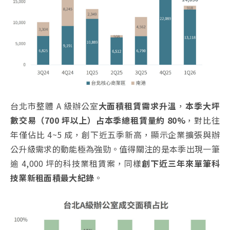
台北市整體 A 級辦公室
大面積租賃需求升溫
，
本季大坪
數交易（700 坪以上）占本季總租賃量約 80%
，對比往
年僅佔比 4~5 成，創下近五季新高，顯示企業擴張與辦
公升級需求的動能極為強勁。值得關注的是本季出現一筆
逾 4,000 坪的科技業租賃案，同樣
創下近三年來單筆科
技業新租面積最大紀錄
。