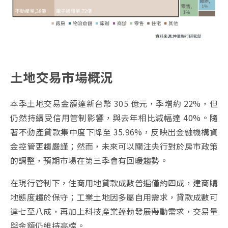
土地交易市場概況
本季土地交易金額達新台幣 305 億元，季增約 22%，但
仍然持續受信用管制影響，與去年相比減幅達 40%。隨
著不動產貸款集中度下降至 35.96%，反映出金融機構資
金控管更趨嚴謹；然而，未來可以關注央行對於房市政策
的調整，預期市場在第三季會有回暖趨勢。
在現行管制下，住商用地貸款成數普遍僅約四成，建商購
地態度趨於保守；工業土地因多屬自用需求，貸款成數可
達七至八成，再加上科技產業蓬勃發展帶動需求，交易量
與金額仍維持高檔。