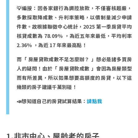
💡編按：因各家銀行為調控放款，不僅審核趨嚴，
多數採取降成數、升利率策略，以價制量減少申請
件數。故根據聯徵中心統計，2025 第一季房貸平均
核貸成數為 78.09％ ，為近五年來最低，平均利率
2.36％ ，為近 17 年來最高點！
而「
房屋貸款成數不足怎麼辦？ 」想必是諸多買房
人的疑問！由於「 房屋貸款成數 」會因為房屋類型
而有所差異，所以如果想要高額度的房貸，以下這
幾類的房子建議千萬別碰！
📣想知道自己的房貸試算結果：
請點我
1.非市中心、屋齡老的房子