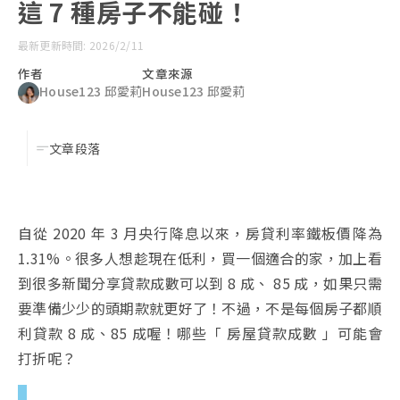
這 7 種房子不能碰！
最新更新時間: 2026/2/11
作者
文章來源
House123 邱愛莉
House123 邱愛莉
文章段落
自從 2020 年 3 月央行降息以來，房貸利率鐵板價降為
1.31%。很多人想趁現在低利，買一個適合的家，加上看
到很多新聞分享貸款成數可以到 8 成、 85 成，如果只需
要準備少少的頭期款就更好了！不過，不是每個房子都順
利貸款 8 成、85 成喔！哪些「 房屋貸款成數 」可能會
打折呢？