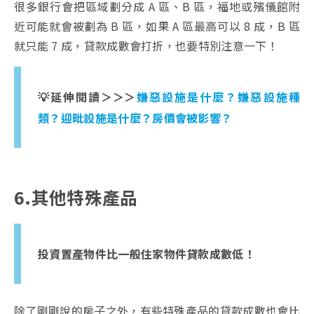
很多銀行會把區域劃分成 A 區、B 區，福地或殯儀館附
近可能就會被劃為 B 區，如果 A 區最高可以 8 成，B 區
就只能 7 成，貸款成數會打折，也要特別注意一下！
💡延伸閱讀＞＞＞
嫌惡設施是什麼？嫌惡設施種
類？迎毗設施是什麼？房價會被影響？
6.其他特殊產品
投資置產物件比一般住家物件貸款成數低！
除了剛剛說的房子之外，有些特殊產品的貸款成數也會比