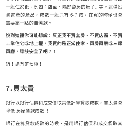
一般住家低。例如：店面、隔好套房的房子...等。這種投
資置產的產品，成數一般只有 6-7 成，在買的時候也會
需要高一點的自備款。
說到這裡你可能想說：反正我不買套房、不買店面、不買
工業住宅或地上權，我買的是正常住家、兩房兩廳或三房
兩廳，應該安全了吧？！
錯！還有第七種！
7.買太貴
銀行以銀行估價和成交價取其低計算貸款成數，買太貴會
降低 房屋貸款成數 ！
銀行在算貸款成數的時候，是用銀行估價和成交價取其