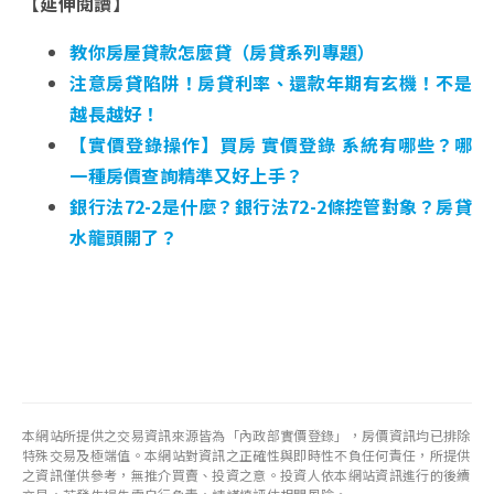
【延伸閱讀】
教你房屋貸款怎麼貸（房貸系列專題）
注意房貸陷阱！房貸利率、還款年期有玄機！不是
越長越好！
【實價登錄操作】買房 實價登錄 系統有哪些？哪
一種房價查詢精準又好上手？
銀行法72-2是什麼？銀行法72-2條控管對象？房貸
水龍頭開了？
本網站所提供之交易資訊來源皆為「內政部實價登錄」，房價資訊均已排除
特殊交易及極端值。本網站對資訊之正確性與即時性不負任何責任，所提供
之資訊僅供參考，無推介買賣、投資之意。投資人依本網站資訊進行的後續