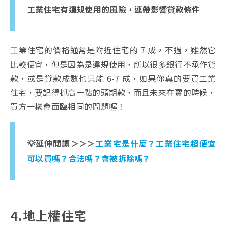
工業住宅有違規使用的風險，連帶影響貸款條件
工業住宅的價格通常是附近住宅的 7 成，不過，雖然它
比較便宜，但是因為是違規使用，所以很多銀行不承作貸
款，或是貸款成數也只能 6-7 成，如果你真的要買工業
住宅，要記得抓高一點的頭期款，而且未來在賣的時候，
買方一樣會面臨相同的問題喔！
💡延伸閱讀＞＞＞
工業宅是什麼？工業住宅超便宜
可以買嗎？合法嗎？會被拆除嗎？
4.地上權住宅