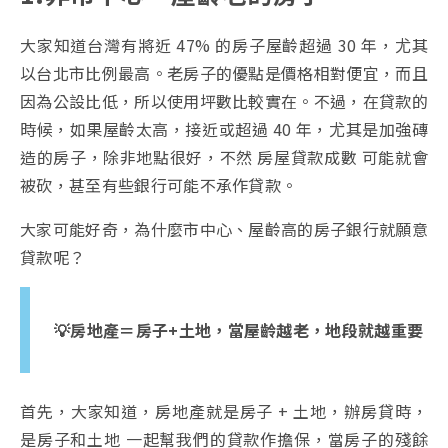
大家知道台灣有將近 47% 的房子屋齡超過 30 年，尤其
以台北市比例最高。老房子的優點是價格相對便宜，而且
因為公設比低，所以使用坪數比較實在。不過，在貸款的
時候，如果屋齡太高，接近或超過 40 年，尤其是加強磚
造的房子，除非地點很好，不然 房屋貸款成數 可能就會
被砍，甚至有些銀行可能不承作貸款。
大家可能好奇，為什麼市中心、屋齡高的房子銀行就願意
貸款呢？
💡房地產＝房子+土地，當屋齡越老，地段就越重要
首先，大家知道，房地產就是房子 + 土地，辦房貸時，
是房子和土地 一起幫我們的貸款作擔保，當房子的殘餘