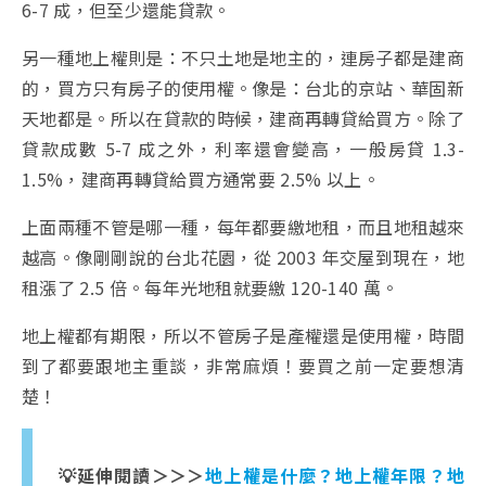
6-7 成，但至少還能貸款。
另一種地上權則是：不只土地是地主的，連房子都是建商
的，買方只有房子的使用權。像是：台北的京站、華固新
天地都是。所以在貸款的時候，建商再轉貸給買方。除了
貸款成數 5-7 成之外，利率還會變高，一般房貸 1.3-
1.5%，建商再轉貸給買方通常要 2.5% 以上。
上面兩種不管是哪一種，每年都要繳地租，而且地租越來
越高。像剛剛說的台北花園，從 2003 年交屋到現在，地
租漲了 2.5 倍。每年光地租就要繳 120-140 萬。
地上權都有期限，所以不管房子是產權還是使用權，時間
到了都要跟地主重談，非常麻煩！要買之前一定要想清
楚！
💡延伸閱讀＞＞＞
地上權是什麼？地上權年限？地