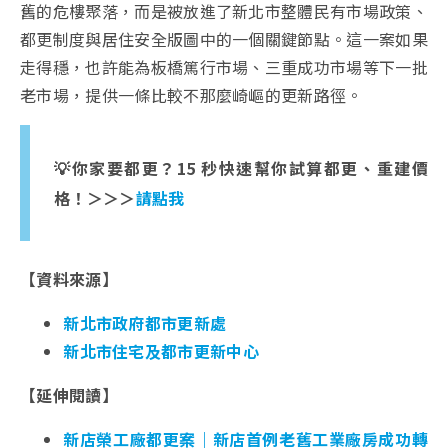
舊的危樓聚落，而是被放進了新北市整體民有市場政策、
都更制度與居住安全版圖中的一個關鍵節點。這一案如果
走得穩，也許能為板橋篤行市場、三重成功市場等下一批
老市場，提供一條比較不那麼崎嶇的更新路徑。
💡你家要都更？15 秒快速幫你試算都更、重建價
格！＞＞＞
請點我
【資料來源】
新北市政府都市更新處
新北市住宅及都市更新中心
【延伸閱讀】
新店榮工廠都更案｜新店首例老舊工業廠房成功轉