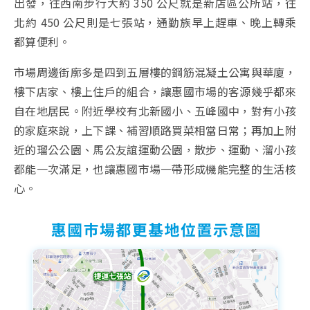
出發，往西南步行大約 350 公尺就是新店區公所站，往
北約 450 公尺則是七張站，通勤族早上趕車、晚上轉乘
都算便利。
市場周邊街廓多是四到五層樓的鋼筋混凝土公寓與華廈，
樓下店家、樓上住戶的組合，讓惠國市場的客源幾乎都來
自在地居民。附近學校有北新國小、五峰國中，對有小孩
的家庭來說，上下課、補習順路買菜相當日常；再加上附
近的瑠公公園、馬公友誼運動公園，散步、運動、溜小孩
都能一次滿足，也讓惠國市場一帶形成機能完整的生活核
心。