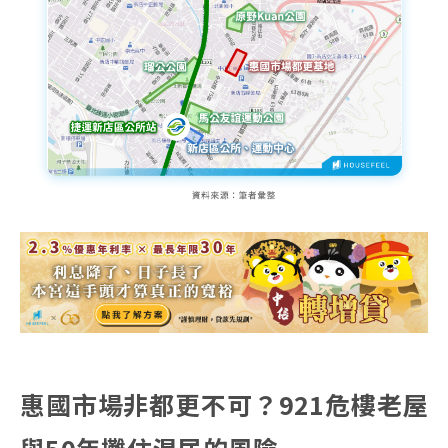
惠國市場非都更不可？921危樓老屋
與50年攤住混居的風險