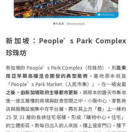
新加坡：People’s Park Complex
珍珠坊
新加坡的 People’s Park Complex（珍珠坊），則
是東
南亞早期高樓混合開發的典型案例
。基地原本就是
「People’s Park Market（人民市集）」，在一場
火災
之後，由新加坡政府主導都市更新
，將原本的露天市集收
進一座五層樓的商場與飲食空間之中，小販中心、零售商
店與服務設施集中在平台層，再在其上方「疊」上一棟約
25 至 31 層的長條住宅塔樓，形成「購物中心＋住宅」
的立體街區。對每日出入的人來說，樓上是家門口，樓下