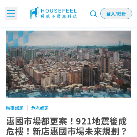
登入/註冊
惠國市場都更案！921地震後成危樓！新店惠國市場未來規劃
時事議題
危老都更
惠國市場都更案！921地震後成
危樓！新店惠國市場未來規劃？