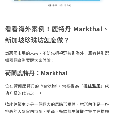
看看海外案例！鹿特丹 Markthal、
新加坡珍珠坊怎麼做？
談惠國市場的未來，不妨先把視野拉到海外！筆者特別選
擇兩個案例要跟大家討論！
荷蘭鹿特丹：Markthal
位在荷蘭鹿特丹的 Markthal，常被視為「
攤住混居
」成
功升級的代表之一。
這座建築本身是一個巨大的馬蹄形拱體，拱形內側是一座
挑高的大型室內市場，攤商、餐飲與生鮮攤位集中在拱廳