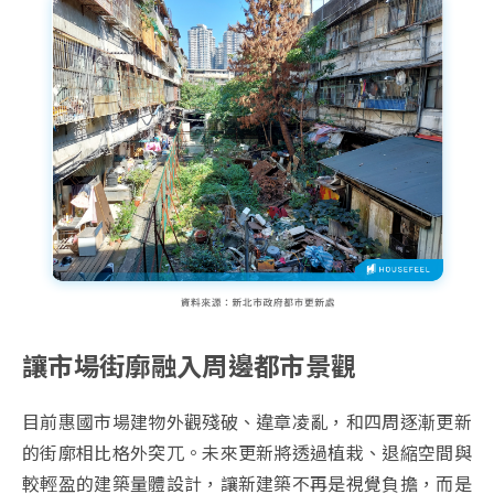
讓市場街廓融入周邊都市景觀
目前惠國市場建物外觀殘破、違章凌亂，和四周逐漸更新
的街廓相比格外突兀。未來更新將透過植栽、退縮空間與
較輕盈的建築量體設計，讓新建築不再是視覺負擔，而是