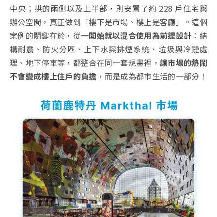
中央；拱的兩側以及上半部，則安置了約 228 戶住宅與
辦公空間，真正做到「樓下是市場、樓上是客廳」。這個
案例的關鍵在於，從
一開始就以混合使用為前提設計
：結
構耐震、防火分區、上下水與排煙系統、垃圾與冷鏈處
理、地下停車等，都整合在同一套規畫裡，
讓市場的熱鬧
不會變成樓上住戶的負擔
，而是成為都市生活的一部分！