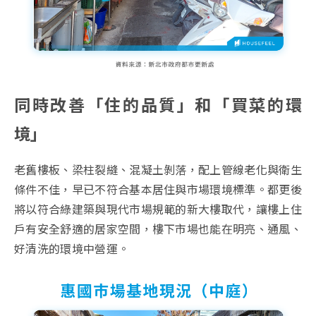
同時改善「住的品質」和「買菜的環
境」
老舊樓板、梁柱裂縫、混凝土剝落，配上管線老化與衛生
條件不佳，早已不符合基本居住與市場環境標準。都更後
將以符合綠建築與現代市場規範的新大樓取代，讓樓上住
戶有安全舒適的居家空間，樓下市場也能在明亮、通風、
好清洗的環境中營運。