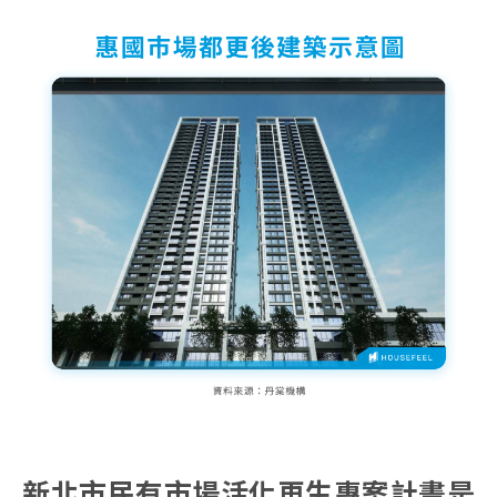
新北市民有市場活化再生專案計畫是