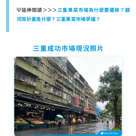
💡延伸閱讀＞＞＞
三重果菜市場為什麼要遷移？銀
河灣計畫是什麼？三重果菜市場爭議？