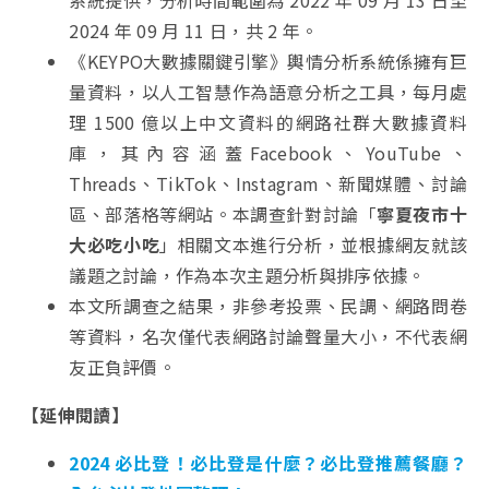
系統提供，分析時間範圍為 2022 年 09 月 13 日至
2024 年 09 月 11 日，共 2 年。
《KEYPO大數據關鍵引擎》輿情分析系統係擁有巨
量資料，以人工智慧作為語意分析之工具，每月處
理 1500 億以上中文資料的網路社群大數據資料
庫，其內容涵蓋Facebook、YouTube、
Threads、TikTok、Instagram、新聞媒體、討論
區、部落格等網站。本調查針對討論「
寧夏夜市十
大必吃小吃
」相關文本進行分析，並根據網友就該
議題之討論，作為本次主題分析與排序依據。
本文所調查之結果，非參考投票、民調、網路問卷
等資料，名次僅代表網路討論聲量大小，不代表網
友正負評價。
【延伸閱讀】
2024 必比登！必比登是什麼？必比登推薦餐廳？