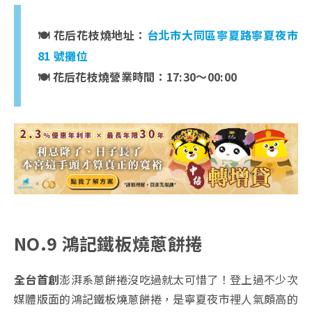
🍽️ 花后花枝燒地址：
台北市大同區寧夏路寧夏夜市
81 號攤位
🍽️ 花后花枝燒營業時間：17:30～00:00
NO.9 鴻記鐵板燒蔥餅捲
全台首創
澎湃系蔥餅捲沒吃過就太可惜了！登上過不少次
媒體版面的鴻記鐵板燒蔥餅捲，是寧夏夜市裡人氣頗高的