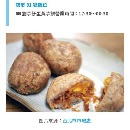
夜市 91 號攤位
🍽️ 劉芋仔蛋黃芋餅營業時間：17:30～00:30
圖片來源：
台北市市場處