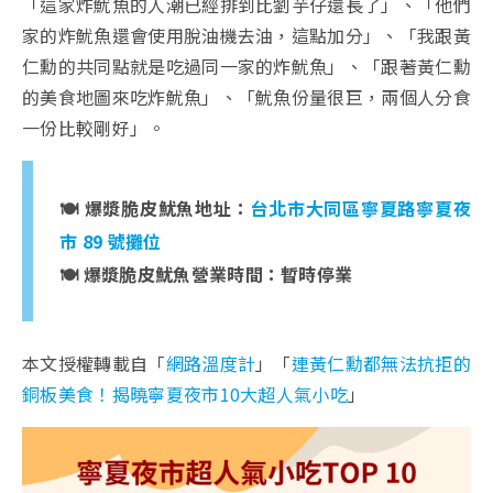
「這家炸魷魚的人潮已經排到比劉芋仔還長了」、「他們
家的炸魷魚還會使用脫油機去油，這點加分」、「我跟黃
仁勳的共同點就是吃過同一家的炸魷魚」、「跟著黃仁勳
的美食地圖來吃炸魷魚」、「魷魚份量很巨，兩個人分食
一份比較剛好」。
🍽️ 爆漿脆皮魷魚地址：
台北市大同區寧夏路寧夏夜
市 89 號攤位
🍽️ 爆漿脆皮魷魚營業時間：暫時停業
本文授權轉載自「
網路溫度計
」「
連黃仁勳都無法抗拒的
銅板美食！揭曉寧夏夜市10大超人氣小吃
」