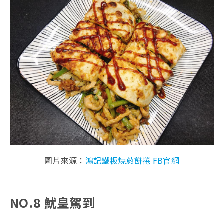
圖片來源：
鴻記鐵板燒蔥餅捲 FB官網
NO.8 魷皇駕到