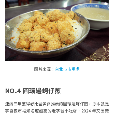
圖片來源：
台北市市場處
NO.4 圓環邊蚵仔煎
連續三年獲得必比登美食推薦的圓環邊蚵仔煎，原本就是
寧夏夜市裡知名度超高的老字號小吃店，2024 年又因黃