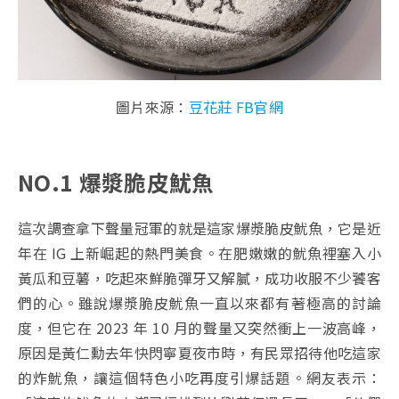
圖片來源：
豆花莊 FB官網
NO.1 爆漿脆皮魷魚
這次調查拿下聲量冠軍的就是這家爆漿脆皮魷魚，它是近
年在 IG 上新崛起的熱門美食。在肥嫩嫩的魷魚裡塞入小
黃瓜和豆薯，吃起來鮮脆彈牙又解膩，成功收服不少饕客
們的心。雖說爆漿脆皮魷魚一直以來都有著極高的討論
度，但它在 2023 年 10 月的聲量又突然衝上一波高峰，
原因是黃仁勳去年快閃寧夏夜市時，有民眾招待他吃這家
的炸魷魚，讓這個特色小吃再度引爆話題。網友表示：