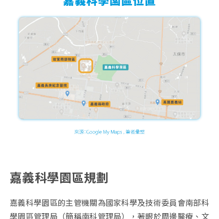
嘉義科學園區規劃
嘉義科學園區的主管機關為國家科學及技術委員會南部科
學園區管理局（簡稱南科管理局），著眼於周邊醫療、文