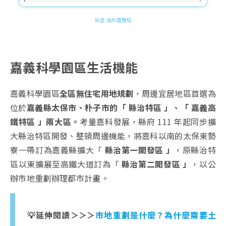
嘉義科學園區生活機能
嘉義科學園區
全區無住宅用地規劃
，周邊宜居地區首選為
位於
嘉義縣太保市、朴子市的「 縣治特區 」、「 嘉義高
鐵特區 」兩大區。
考量嘉科發展，縣府 111 年起同步擴
大縣治特區開發、整頓周邊機能，將嘉科以南的太保東勢
寮一帶訂為嘉義縣擴大「
縣治第一開發區 」
，原縣治特
區以東擴展至高鐵大道訂為「
縣治第二開發區 」
，以公
辦市地重劃辦理都市計畫。
💡延伸閱讀＞＞＞
市地重劃是什麼？為什麼需要土