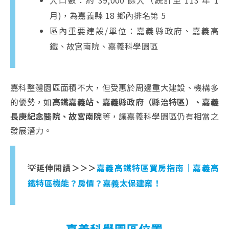
人口數：約 39,000 餘人（統計至 113 年 1
月)，為嘉義縣 18 鄉內排名第 5
區內重要建設/單位：嘉義縣政府、嘉義高
鐵、故宮南院、嘉義科學園區
嘉科整體園區面積不大，但受惠於周邊重大建設、機構多
的優勢，如
高鐵嘉義站、嘉義縣政府（縣治特區）、嘉義
長庚紀念醫院、故宮南院
等，讓嘉義科學園區仍有相當之
發展潛力。
💡延伸閱讀＞＞＞
嘉義高鐵特區買房指南｜嘉義高
鐵特區機能？房價？嘉義太保建案！