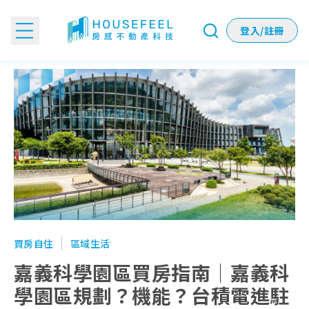
登入/註冊
嘉義科學園區買房指南｜嘉義科學園區規劃？機能？台積電進
買房自住
區域生活
嘉義科學園區買房指南｜嘉義科
學園區規劃？機能？台積電進駐