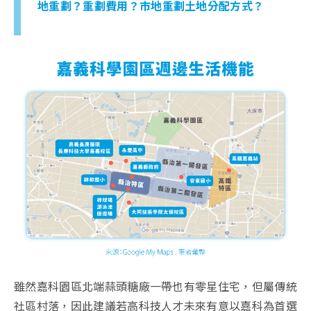
地重劃？重劃費用？市地重劃土地分配方式？
雖然嘉科園區北端蒜頭糖廠一帶也有零星住宅，但屬傳統
社區村落，因此建議若高科技人才未來有意以嘉科為首選