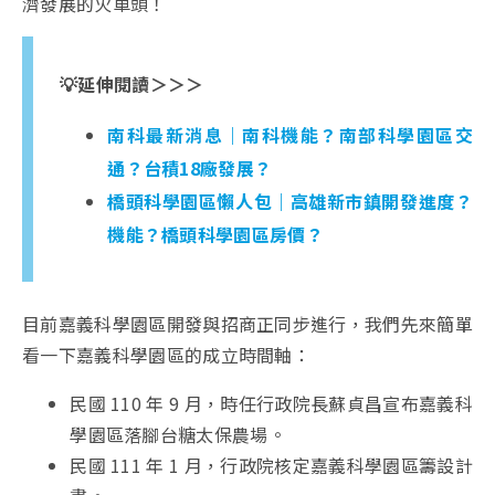
濟發展的火車頭！
💡延伸閱讀＞＞＞
南科最新消息｜南科機能？南部科學園區交
通？台積18廠發展？
橋頭科學園區懶人包｜高雄新市鎮開發進度？
機能？橋頭科學園區房價？
目前嘉義科學園區開發與招商正同步進行，我們先來簡單
看一下嘉義科學園區的成立時間軸：
民國 110 年 9 月，時任行政院長蘇貞昌宣布嘉義科
學園區落腳台糖太保農場。
民國 111 年 1 月，行政院核定嘉義科學園區籌設計