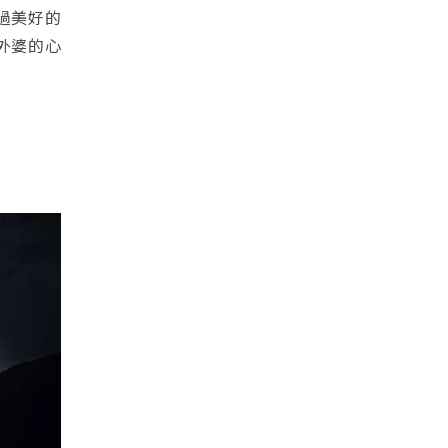
過美好的
外婆的心