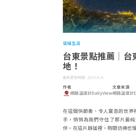
區域生活
台東景點推薦｜台
地！
最新更新時間: 2025/6/6
作者
文章來源
網路溫度計DailyView
網路溫度計Da
在這個快節奏、令人窒息的世界
手，悄悄為我們守住了那片最純
伴，在這片靜謐裡，時間彷彿也