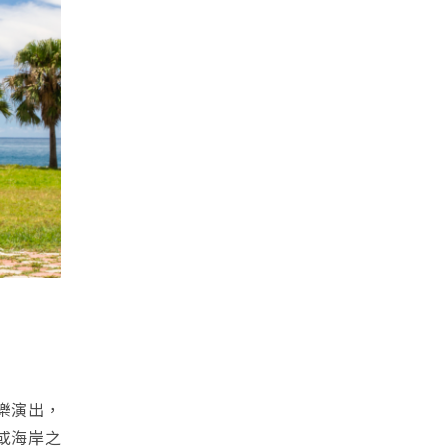
樂演出，
或海岸之