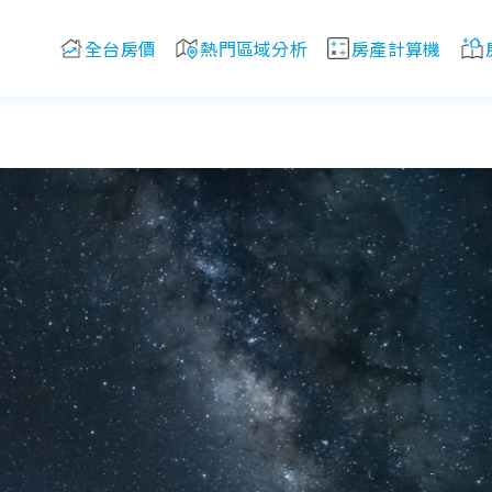
全台房價
熱門區域分析
房產計算機
！