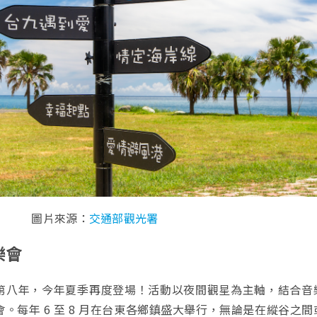
圖片來源：
交通部觀光署
樂會
第八年，今年夏季再度登場！活動以夜間觀星為主軸，結合音
。每年 6 至 8 月在台東各鄉鎮盛大舉行，無論是在縱谷之間