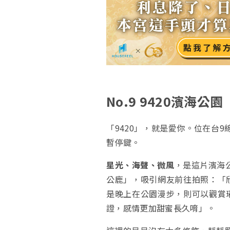
No.9
9420濱海公園
「9420」，就是愛你。位在台9
暫停鍵。
星光、海聲、微風
，是這片濱海
公鹿」，吸引網友前往拍照：「
是晚上在公園漫步，則可以觀賞
證，感情更加甜蜜長久唷」。