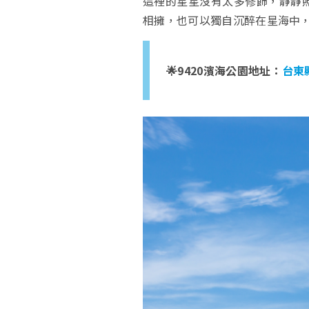
這裡的星星沒有太多修飾，靜靜照
相擁，也可以獨自沉醉在星海中
🌟9420濱海公園地址：
台東