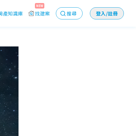
NEW
房產知識庫
找建案
搜尋
登入/註冊