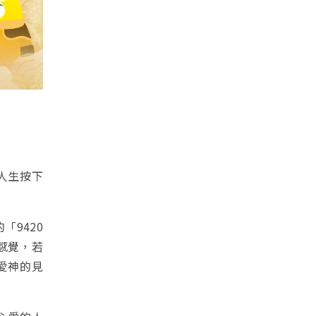
忙人生按下
9420
感覺，若
愛神的見