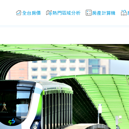
全台房價
熱門區域分析
房產計算機
有便宜房子可以買嗎？