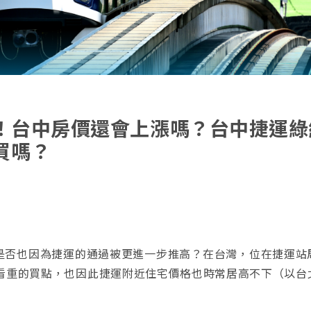
！台中房價還會上漲嗎？台中捷運綠
買嗎？
 是否也因為捷運的通過被更進一步推高？在台灣，位在捷運站
看重的買點，也因此捷運附近住宅價格也時常居高不下（以台