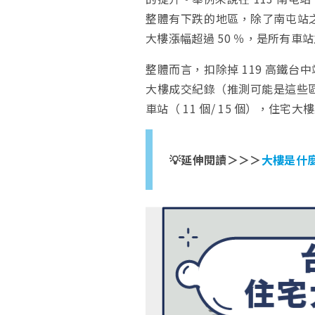
整體有下跌的地區，除了南屯站之
大樓漲幅超過 50 ％，是所有車
整體而言，扣除掉 119 高鐵台中
大樓成交紀錄（推測可能是這些
車站（ 11 個/ 15 個），住宅
💡延伸閱讀＞＞＞
大樓是什