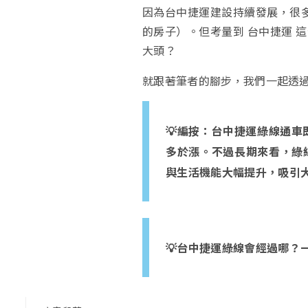
因為台中捷運建設持續發展，很多
的房子）。但考量到 台中捷運 
大頭？
就跟著筆者的腳步，我們一起透
💡編按：台中捷運綠線通車
多於漲。不過長期來看，綠
與生活機能大幅提升，吸引
💡台中捷運綠線會經過哪？