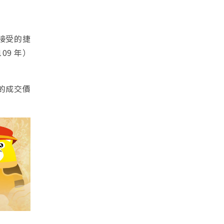
接受的捷
09 年）
的成交價