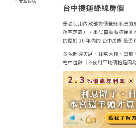
文章段落
台中捷運綠線房價
筆者使用內政部實價登錄系統的成
運宅定義），來試算看看捷運剛進入實
的屋齡 10 年內的 台中房價 是
並依照透天厝、住宅大樓、華廈
格中位數（不使用平均價格是因