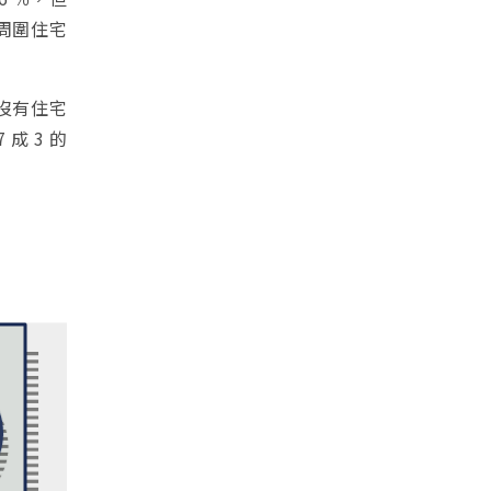
周圍住宅
段沒有住宅
 成 3 的