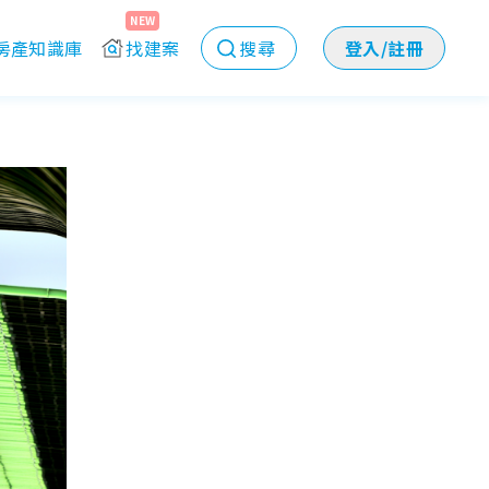
NEW
房產知識庫
找建案
搜尋
登入/註冊