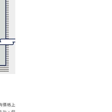
有價格上
6 ％，但