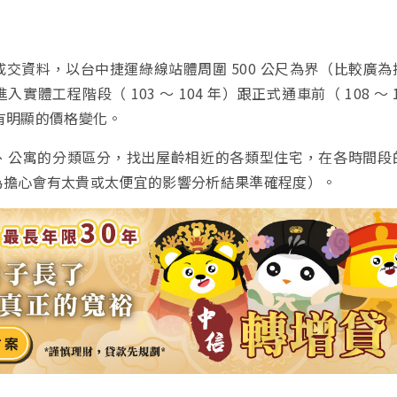
交資料，以台中捷運綠線站體周圍 500 公尺為界（比較廣為
體工程階段（ 103 ～ 104 年）跟正式通車前（ 108 ～ 1
否有明顯的價格變化。
、公寓的分類區分，找出屋齡相近的各類型住宅，在各時間段
為擔心會有太貴或太便宜的影響分析結果準確程度）。