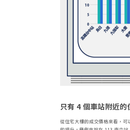
只有 4 個車站附近
從住宅大樓的成交價格來看，可
的提升。舉例來說在 113 南屯站、