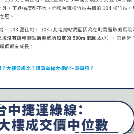
外，下跌幅度都不大。而和台鐵松竹站共構的 104 松竹站，
站之冠。
站、 103 舊社站、 103a 北屯總站周圍因為在時間選取的區
區域
沒有這種類型房源
或
所設定的 500m 範圍太小
），其他近 7
大樓房價都有成長。
麼？大樓公設比？購買電梯大樓的注意事項？