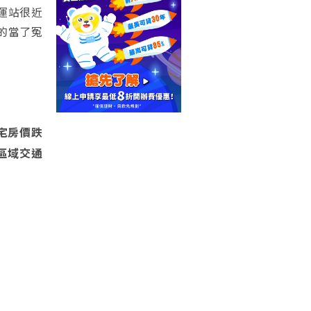
運站很近
的當了冤
宅房價跌
區域交通