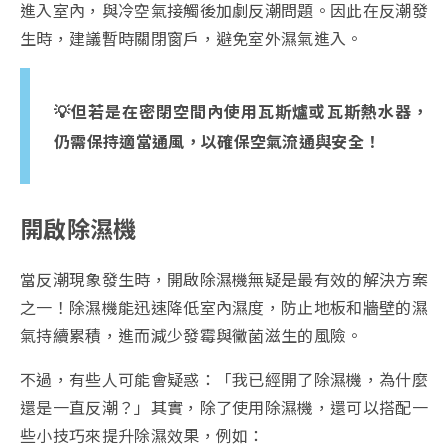
進入室內，與冷空氣接觸後加劇反潮問題。因此在反潮發
生時，建議暫時關閉窗戶，避免室外濕氣進入。
💡但若是在密閉空間內使用瓦斯爐或瓦斯熱水器，
仍需保持適當通風，以確保空氣流通與安全！
開啟除濕機
當反潮現象發生時，開啟除濕機無疑是最有效的解決方案
之一！除濕機能迅速降低室內濕度，防止地板和牆壁的濕
氣持續累積，進而減少發霉與黴菌滋生的風險。
不過，有些人可能會疑惑：「我已經開了除濕機，為什麼
還是一直反潮？」其實，除了使用除濕機，還可以搭配一
些小技巧來提升除濕效果，例如：