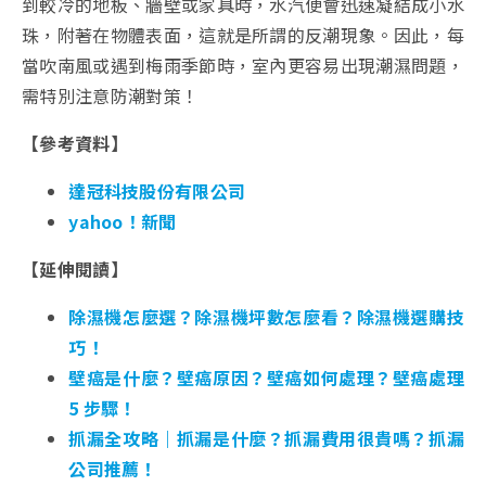
到較冷的地板、牆壁或家具時，水汽便會迅速凝結成小水
珠，附著在物體表面，這就是所謂的反潮現象。因此，每
當吹南風或遇到梅雨季節時，室內更容易出現潮濕問題，
需特別注意防潮對策！
【參考資料】
達冠科技股份有限公司
yahoo！新聞
【延伸閱讀】
除濕機怎麼選？除濕機坪數怎麼看？除濕機選購技
巧！
壁癌是什麼？壁癌原因？壁癌如何處理？壁癌處理
5 步驟！
抓漏全攻略｜抓漏是什麼？抓漏費用很貴嗎？抓漏
公司推薦！