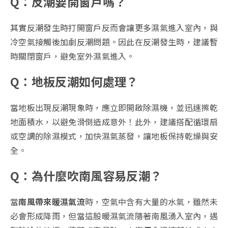
Q：反潮要開窗戶嗎？
其實反潮發生時打開窗戶反而會讓更多濕氣進入室內，與
冷空氣接觸後加劇反潮問題。因此在反潮發生時，建議暫
時關閉窗戶，避免室外濕氣進入。
Q：地板反潮如何處理？
當地板出現反潮現象時，應立即開啟除濕機，並迅速擦乾
地面積水，以避免滑倒造成意外！此外，建議搭配循環扇
或空調的除濕模式，加快濕氣蒸發，讓地板保持乾燥與安
全。
Q：為什麼吹南風容易反潮？
當
南風帶來暖濕氣流
時，空氣中含有大量的水氣，雖然未
必會形成降雨，但當這股暖濕氣流隨著南風湧入室內，遇