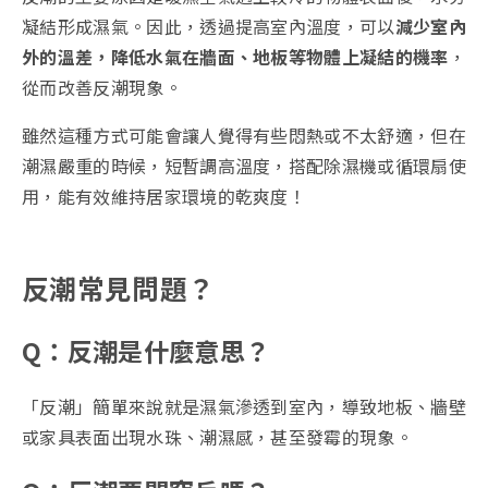
凝結形成濕氣。因此，透過提高室內溫度，可以
減少室內
外的溫差，降低水氣在牆面、地板等物體上凝結的機率
，
從而改善反潮現象。
雖然這種方式可能會讓人覺得有些悶熱或不太舒適，但在
潮濕嚴重的時候，短暫調高溫度，搭配除濕機或循環扇使
用，能有效維持居家環境的乾爽度！
反潮常見問題？
Q：反潮是什麼意思？
「反潮」簡單來說就是濕氣滲透到室內，導致地板、牆壁
或家具表面出現水珠、潮濕感，甚至發霉的現象。