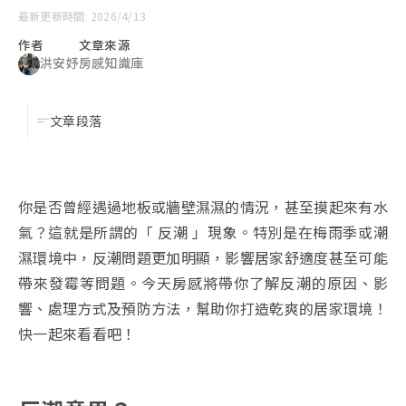
最新更新時間: 2026/4/13
作者
文章來源
洪安妤
房感知識庫
文章段落
你是否曾經遇過地板或牆壁濕濕的情況，甚至摸起來有水
氣？這就是所謂的「 反潮 」現象。特別是在梅雨季或潮
濕環境中，反潮問題更加明顯，影響居家舒適度甚至可能
帶來發霉等問題。今天房感將帶你了解反潮的原因、影
響、處理方式及預防方法，幫助你打造乾爽的居家環境！
快一起來看看吧！