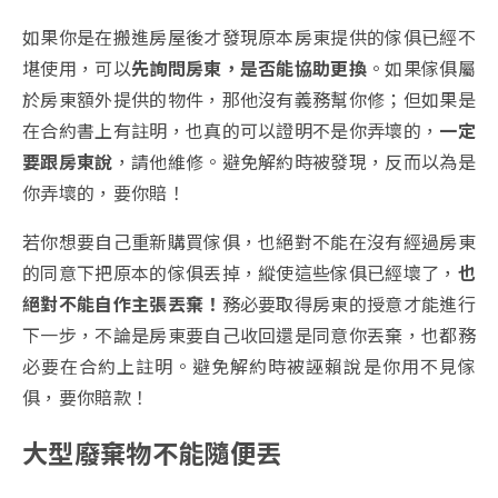
如果你是在搬進房屋後才發現原本房東提供的傢俱已經不
堪使用，可以
先詢問房東，是否能協助更換
。如果傢俱屬
於房東額外提供的物件，那他沒有義務幫你修；但如果是
在合約書上有註明，也真的可以證明不是你弄壞的，
一定
要跟房東說
，請他維修。避免解約時被發現，反而以為是
你弄壞的，要你賠！
若你想要自己重新購買傢俱，也絕對不能在沒有經過房東
的同意下把原本的傢俱丟掉，縱使這些傢俱已經壞了，
也
絕對不能自作主張丟棄！
務必要取得房東的授意才能進行
下一步，不論是房東要自己收回還是同意你丟棄，也都務
必要在合約上註明。避免解約時被誣賴說是你用不見傢
俱，要你賠款！
大型廢棄物不能隨便丟