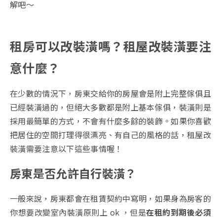
解吧～
租房可以改裝潢嗎？租屋改裝潢要注
意什麼？
在少數的情況下，房東交給你的房屋會是附上完整傢俱且
已經裝潢過的，但絕大多數都是附上基本傢俱，裝潢則是
採用最簡單的方式，不會有什麼多餘的裝飾。如果你喜歡
把居住的空間打理得很漂亮、有自己的風格的話，租屋改
裝潢需要注意以下這些事情喔！
房東
是否允許自行裝潢
？
一般來說，房東都會在租賃契約中寫明，如果身為房客的
你想要改變室內裝潢原則上 ok ，但是
在租約到期後必須