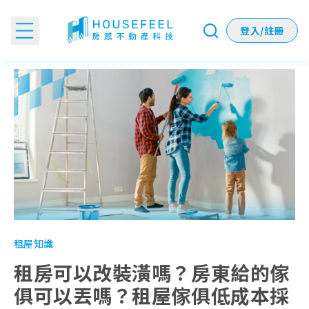
登入/註冊
租房可以改裝潢嗎？房東給的傢俱可以丟嗎？租屋傢俱低成本
租屋知識
租房可以改裝潢嗎？房東給的傢
俱可以丟嗎？租屋傢俱低成本採