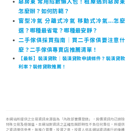
惡房東 常用招數懶人包！租屋遇到惡房東
怎麼辦？如何防範？
窗型冷氣 分離式冷氣 移動式冷氣...怎麼
選？哪種最省電？哪種最安靜？
二手傢俱採買指南｜買二手傢俱要注意什
麼？二手傢俱專賣店推薦清單！
【最新】裝潢貸款｜裝潢貸款申請條件？裝潢貸款
利率？裝修貸款推薦！
本網站所提供之交易資訊來源皆為「內政部實價登錄」，房價資訊均已排除
特殊交易及極端值。本網站對資訊之正確性與即時性不負任何責任，所提供
之資訊僅供參考，無推介買賣、投資之意。投資人依本網站資訊進行的後續