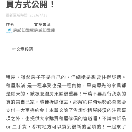
買方式公開！
最新更新時間: 2026/4/13
作者
文章來源
房感知識庫
房感知識庫
文章段落
租屋，雖然房子不是自己的，但總還是想要住得舒適。
租屋裝潢 是一種享受也是一種負擔，畢竟原先的家具都
是房東的，該怎麼跟房東談很重要！千萬不要我行我素的
真的當自己家，隨便拆隨便丟，那解約得時候勢必會需要
支付一大筆違約金！本篇文除了告訴你租屋裝潢的注意事
項之外，也提供大家購買租屋傢俱的管道喔！不論事新品
or 二手貨，都有地方可以買到很新的品項的！一起來了