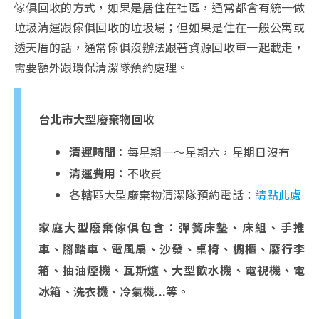
傢俱回收的方式，如果是居住在社區，通常都會有統一做
垃圾清運跟傢俱回收的垃圾場；但如果是住在一般公寓或
透天厝的話，通常傢俱沒辦法跟著資源回收車一起載走，
需要額外跟環保清潔隊預約處理。
台北市大型廢棄物回收
清運時間：
每星期一～星期六，星期日沒有
清運費用：
不收費
各轄區大型廢棄物清潔隊預約電話：
請點此處
家庭大型廢棄傢俱包含：彈簧床墊、床組、手推
車、腳踏車、電風扇、沙發、桌椅、櫥櫃、廢行李
箱、抽油煙機、瓦斯爐、大型飲水機、電視機、電
冰箱、洗衣機、冷氣機...等。