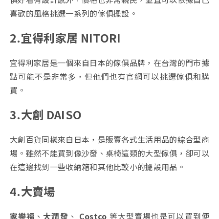
喜歡的風格挑選一系列的傢俱擺設。
2.宜得利家居 NITORI
宜得利家居是一個來自日本的傢俱品牌，在台灣的門市據
點可能不是非常多，但他們也有官網可以挑選傢俱和購
買。
3.大創 DAISO
大創百貨同樣來自日本，是販賣各式生活用品的綜合型商
場。雖然不能買到像沙發、桌椅這類的大型傢俱，卻可以
在這邊找到一些收納箱和其他比較小的擺設用品。
4.大賣場
家樂福
、
大潤發
、
Costco
等大型賣場也是可以買到便