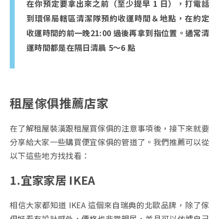
在你預定要拿出來之前（至少提早 1 日），打電話
到環保局轄區清潔隊預約收運時間＆地點，在約定
收運時間的前一晚21:00 過後再拿到指位置。通常清
運時間都是在隔日清晨 5～
6 點
租屋傢俱推薦店家
在了解租屋裝潢跟租屋買傢俱的注意事項後，接下來就要
分享給大家一些購買便宜傢俱的管道了。我們推薦可以從
以下這些地方找找看：
1.宜家家居 IKEA
相信大家都知道 IKEA 這個來自瑞典的北歐品牌，除了傢
俱好看有設計感外，價格也非常親民，並且可以依據自己