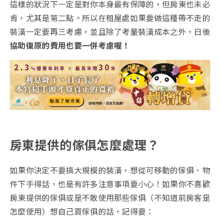
這樣的狀況下一定是對你本身最有保障的，但房東也未必
肯，尤其是第二點。所以在租屋處如果要做這種帶不走的
裝潢一定要再三考慮，並且除了考量裝潢成本之外，日後
協助復原的費用也要一併考慮喔！
房東提供的傢俱怎麼處理？
如果你決定不要搞大規模的裝潢，想從可移動的傢俱、物
件下手得話，也是有許多注意事項要小心！如果你不喜歡
房東提供的傢俱或是不敢使用那些傢俱（不知道前房客是
怎麼使用）想自己買傢俱的話，記得要：