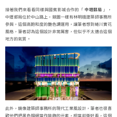
接著我們來看看同樣與國賓影城合作的「
中壢郵局
」，
中壢郵局位於中山路上，競圖一樣有林明娥建築師事務所
參與，這個高飽和度的艷色調運用，讓筆者想到蜷川實花
風格，筆者認為這個設計非常厲害，但似乎不太適合這個
地方的氣質。
此外，鏡像建築師事務所的現代工業風設計，筆者也很喜
歡他們把黑色鋼網當作裝飾的元素，相當前衛好看，這個