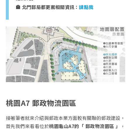
🏣 北門郵局都更案相關資訊：
請點我
桃園A7 郵政物流園區
接著筆者就來介紹與郵政本業方面較有關聯的郵政建設，
首先我們來看看位於
桃園龜山A7的「 郵政物流園區 」
，