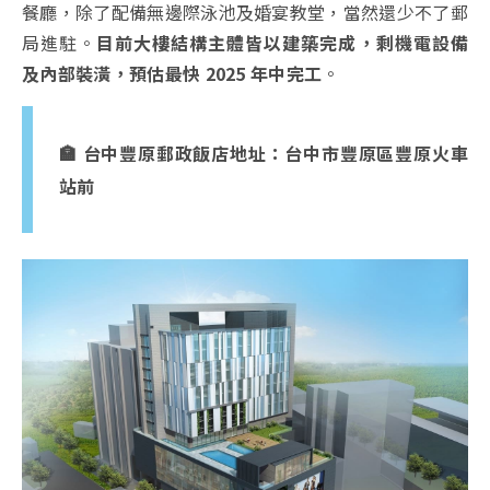
餐廳，除了配備無邊際泳池及婚宴教堂，當然還少不了郵
局進駐
。
目前大樓結構主體皆以建築完成，剩機電設備
及內部裝潢，預估最快 2025 年中完工
。
🏣 台中豐原郵政飯店地址：台中市豐原區豐原火車
站前