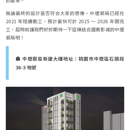
的變革。
無論最終的設計是否符合大家的想像，中壢郵局已經在
2021 年陸續動工，預計最快可於 2025 ～ 2026 年間完
工，屆時就讓我們好好期待一下這棟結合國賓影城的中壢
郵局吧！
🏣 中壢郵局新建大樓地址：桃園市中壢區石頭段
36-3 地號