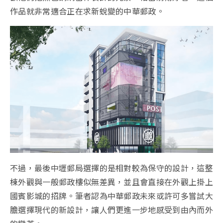
作品就非常適合正在求新蛻變的中華郵政。
不過，最後中壢郵局選擇的是相對較為保守的設計，這整
棟外觀與一般郵政樓似無差異，並且會直接在外觀上掛上
國賓影城的招牌。筆者認為中華郵政未來或許可多嘗試大
膽選擇現代的新設計，讓人們更進一步地感受到由內而外