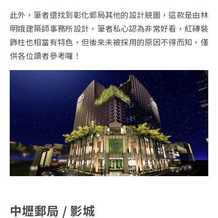
此外，筆者還找到彰化郵局其他的設計競圖，這款是由林
明娥建築師事務所設計，筆者私心認為非常好看，紅磚裝
飾柱也相當有特色，但後來未被採用的原因不得而知，僅
供各位讀者參考囉！
中壢郵局 / 影城