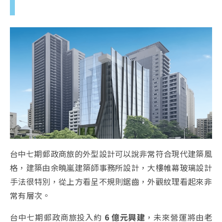
台中七期郵政商旅的外型設計可以說非常符合現代建築風
格，建築由余曉嵐建築師事務所設計，大樓帷幕玻璃設計
手法很特別，從上方看呈不規則鋸齒，外觀紋理看起來非
常有層次。
台中七期郵政商旅投入約
6 億元興建
，未來營運將由老