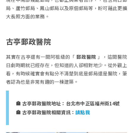
局、蘆竹郵局、鳳山郵局以及原佃郵局等，盼可藉此更擴
大長照方面的業務。
古亭郵政醫院
其實在古亭還有一間阿祖級的「
郵政醫院
」，這間醫院
日劇時期就已經存在，但知道的人卻相對地少。從外觀上
看，有時候確實會有點分不清楚到底是郵局還是醫院，筆
者認為也是非常有趣的一棟建築。
🏣 古亭郵政醫院地址：台北市中正區福州街14號
🏣 古亭郵政醫院相關資訊：
請點我