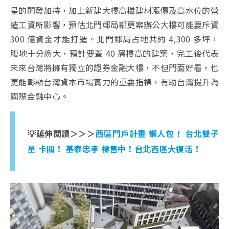
星的開發加持，加上新建大樓高檔建材漲價及高水位的營
造工資所影響，預估北門郵局都更案辦公大樓可能要斥資
300 億資金才能打造。北門郵局占地共約 4,300 多坪，
腹地十分廣大，預計要蓋 40 層樓高的建築，完工後代表
未來台灣將擁有獨立的證券金融大樓，不但門面好看，也
更能彰顯台灣資本市場實力的重要指標，有助台灣提升為
國際金融中心。
💡延伸閱讀＞＞＞
西區門戶計畫 懶人包！ 台北雙子
星 卡關！ 基泰忠孝 標售中！台北西區大復活！