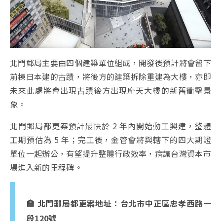
北門郵局主要由四個建築單位組成，開發後預計將會留下
前棟日本建的古蹟，將後方的建築拆除重建為大樓，亦即
未來此處將會出現古蹟後方出現摩天大樓的新舊衝擊景
象。
北門郵局都更案預計最快於 2 年內開始動工興建，整體
工期預估為 5 年；完工後，金管會將與轄下的四大期證
單位一起辦公，有望提升整體行政效率，病讓台灣資本市
場進入新的里程碑。
🏣 北門郵局都更案地址：台北市中正區忠孝西路一
段120號