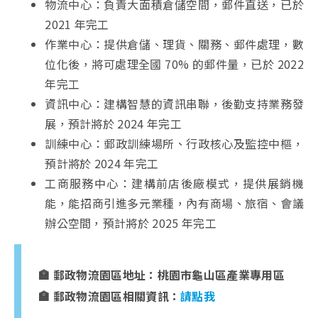
物流中心：負責大面積倉儲空間，郵件直送，已於
2021 年完工
作業中心：提供倉儲、理貨、關務、郵件處理，數
位化後，將可處理全國 70% 的郵件量，已於 2022
年完工
資訊中心：建構智慧的資訊串聯，後勤支持業務發
展，預計將於 2024 年完工
訓練中心：郵政訓練場所、行政核心及監控中樞，
預計將於 2024 年完工
工商服務中心：建構前店後廠模式，提供展銷機
能，能招商引進多元業種，內有商場、旅宿、會議
辦公空間，預計將於 2025 年完工
🏣 郵政物流園區地址：桃園市龜山區產業專用區
🏣 郵政物流園區相關資訊：
請點我