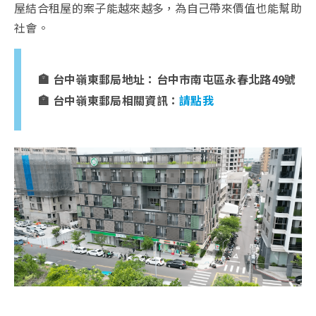
屋結合租屋的案子能越來越多，為自己帶來價值也能幫助
社會。
🏣 台中嶺東郵局地址：台中市南屯區永春北路49號
🏣 台中嶺東郵局相關資訊：
請點我