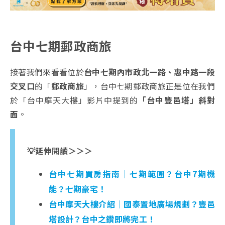
台中七期郵政商旅
接著我們來看看位於
台中七期內市政北一路、惠中路一段
交叉口
的「
郵政商旅
」，台中七期郵政商旅正是位在我們
於「台中摩天大樓」影片中提到的
「台中豐邑塔」斜對
面
。
💡延伸閱讀＞＞＞
台中七期買房指南｜七期範圍？台中7期機
能？七期豪宅！
台中摩天大樓介紹｜國泰置地廣場規劃？豐邑
塔設計？台中之鑽即將完工！