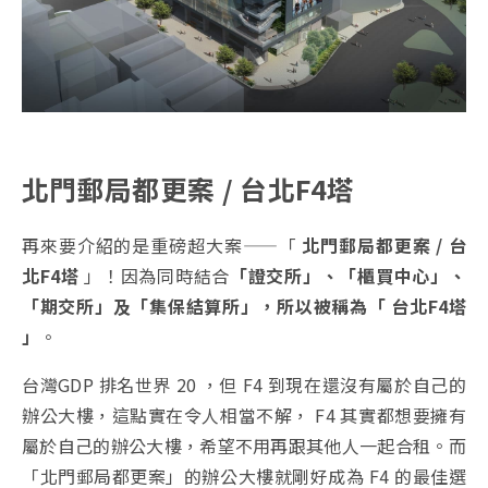
北門郵局都更案 / 台北F4塔
再來要介紹的是重磅超大案——「
北門郵局都更案 / 台
北F4塔
」！因為同時結合
「證交所」、「櫃買中心」、
「期交所」及「集保結算所」，所以被稱為「 台北F4塔
」
。
台灣GDP 排名世界 20 ，但 F4 到現在還沒有屬於自己的
辦公大樓，這點實在令人相當不解， F4 其實都想要擁有
屬於自己的辦公大樓，希望不用再跟其他人一起合租。而
「北門郵局都更案」的辦公大樓就剛好成為 F4 的最佳選