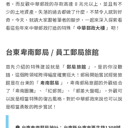
者，而反觀中華郵政的存款高達 8 兆元以上，並且有不
少的土地資產，失落的過去都做了什麼，不禁令人感到好
奇。今天，就請大家跟著筆者的腳步，一起來深入探索看
看這些年來中華郵政打造的特殊「
中華郵政大樓
」吧！
台東卑南郵局 / 員工郵局旅館
首先介紹的特殊建設就是「
郵局旅館
」，是的你沒聽
錯，這個跨領域跨得幅度確實挺大！郵局開始嘗試經營旅
館是在台東的「
卑南郵局
」，卑南郵局旅館的外觀結合
了「卑南圖騰」、「紅郵筒」、「郵差大盤帽」，外觀可
以說是相當特殊的復古風格，對於中華郵政來說也可以說
是相當勇敢的跨步嘗試！
🏣 台東卑南郵局地址：台東縣台東市更生路1308號