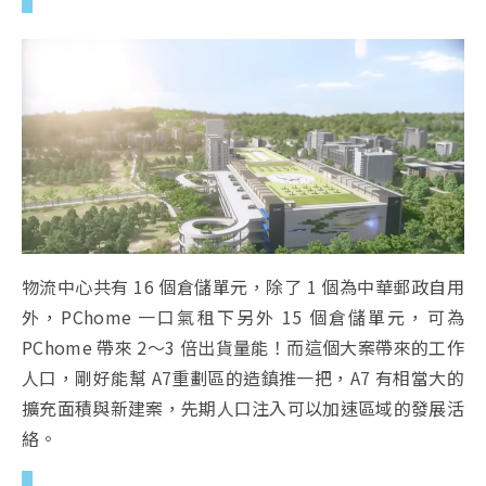
物流中心共有 16 個倉儲單元，除了 1 個為中華郵政自用
外，PChome 一口氣租下另外 15 個倉儲單元，可為
PChome 帶來 2～3 倍出貨量能！而這個大案帶來的工作
人口，剛好能幫 A7重劃區的造鎮推一把，A7 有相當大的
擴充面積與新建案，先期人口注入可以加速區域的發展活
絡。