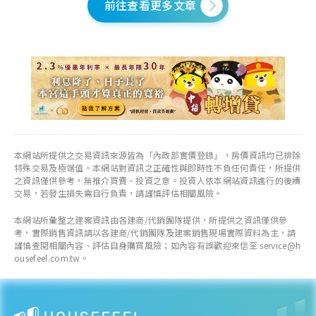
前往查看更多文章
本網站所提供之交易資訊來源皆為「內政部實價登錄」，房價資訊均已排除
特殊交易及極端值。本網站對資訊之正確性與即時性不負任何責任，所提供
之資訊僅供參考，無推介買賣、投資之意。投資人依本網站資訊進行的後續
交易，若發生損失需自行負責，請謹慎評估相關風險。
本網站所彙整之建案資訊由各建商/代銷團隊提供，所提供之資訊僅供參
考，實際銷售資訊請以各建商/代銷團隊及建案銷售現場實際資料為主，請
謹慎查閱相關內容、評估自身購買風險；如內容有誤歡迎來信至 service@h
ousefeel.com.tw。