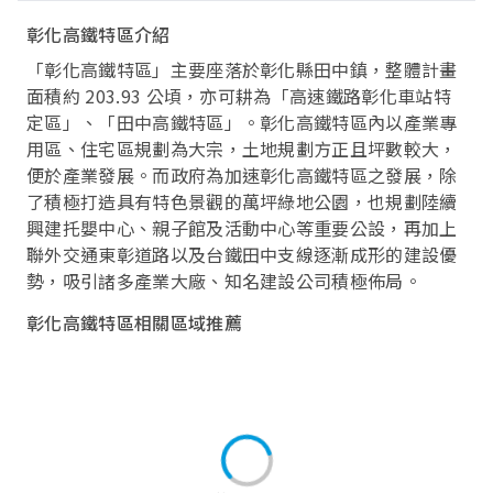
彰化高鐵特區介紹
「彰化高鐵特區」主要座落於彰化縣田中鎮，整體計畫
面積約 203.93 公頃，亦可耕為「高速鐵路彰化車站特
定區」、「田中高鐵特區」。彰化高鐵特區內以產業專
用區、住宅區規劃為大宗，土地規劃方正且坪數較大，
便於產業發展。而政府為加速彰化高鐵特區之發展，除
了積極打造具有特色景觀的萬坪綠地公園，也規劃陸續
興建托嬰中心、親子館及活動中心等重要公設，再加上
聯外交通東彰道路以及台鐵田中支線逐漸成形的建設優
勢，吸引諸多產業大廠、知名建設公司積極佈局。
彰化高鐵特區相關區域推薦