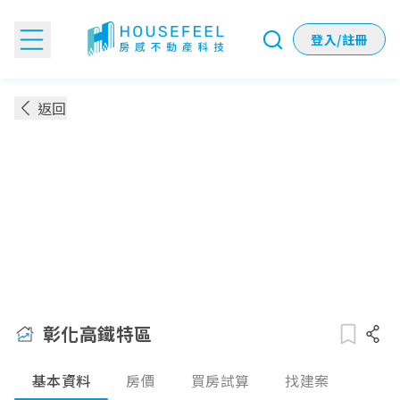
登入/註冊
彰化高鐵特區：房價！地圖！買得起嗎？
返回
彰化高鐵特區
基本資料
房價
買房試算
找建案