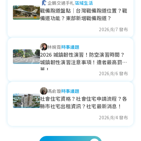
企鵝交通手札
區域生活
戰備跑道盤點｜台灣戰備跑道位置？戰
備道功能？東部新增戰備跑道？
2026/8/7 發布
林婉霓
時事議題
2026 城鎮韌性演習！防空演習時間？
城鎮韌性演習注意事項！違者最高罰15
萬！
2026/8/6 發布
馮俞璇
時事議題
社會住宅資格？社會住宅申請流程？各
縣市社宅出租資訊？社宅最新消息！
2026/8/4 發布