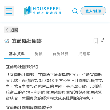
登入/註冊
宜蘭縣壯圍鄉房價：各季實價登錄房價趨勢
返回
宜蘭縣壯圍鄉
基本資料
房價
買房試算
找建案
宜蘭縣壯圍鄉介紹
「宜蘭縣壯圍鄉」在蘭陽平原海岸的中心，位於宜蘭縣
東北端，面積約為 35.3048 平方公里。壯圍鄉以農業為
主，尤其主要特產哈密瓜的生態，是台灣少數可以種植
哈密瓜的產地。利用農業生態將農業資源與產業生態緊
密結合，休閒農業的經營模式成為壯圍鄉的特色。
宜蘭縣壯圍鄉周圍區域分析