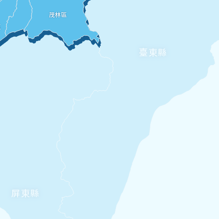
茂林區
區
臺東縣
屏東縣