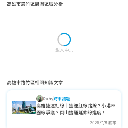
高雄市路竹區周圍區域分析
載入中...
高雄市路竹區相關知識文章
Ruby
時事議題
歸仁區
高雄捷運紅線｜捷運紅線路線？小港林
園線爭議？岡山捷運延伸線進度！
近一年成交單價
33.91
萬元/坪
2026/7/8 發布