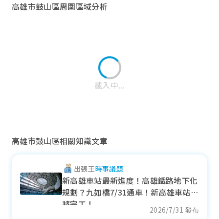
高雄市鼓山區周圍區域分析
載入中...
高雄市鼓山區相關知識文章
出張王
時事議題
苓雅區
新高雄車站最新進度！高雄鐵路地下化
規劃？九如橋7/31通車！新高雄車站即
近一年成交單價
將完工！
29.15
萬元/坪
2026/7/31 發布