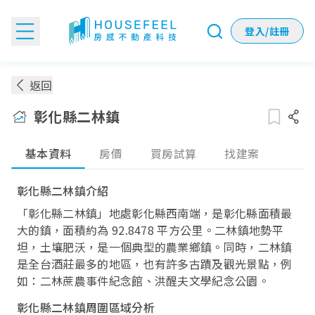
登入/註冊
彰化縣二林鎮房價：各季實價登錄房價趨勢
返回
彰化縣二林鎮
基本資料
房價
買房試算
找建案
彰化縣二林鎮介紹
「彰化縣二林鎮」地處彰化縣西南端，是彰化縣面積最
大的鎮，面積約為 92.8478 平方公里。二林鎮地勢平
坦，土壤肥沃，是一個典型的農業鄉鎮。同時，二林鎮
是全台酒莊最多的地區，也有許多古蹟及觀光景點，例
如：二林蔗農事件紀念館、洪醒夫文學紀念公園。
彰化縣二林鎮周圍區域分析