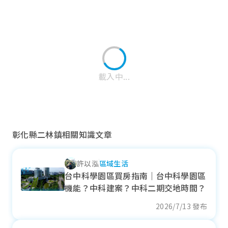
載入中...
彰化縣二林鎮相關知識文章
許以泓
區域生活
福興鄉
台中科學園區買房指南｜台中科學園區
機能？中科建案？中科二期交地時間？
近一年成交單價
17.82
萬元/坪
2026/7/13 發布
+ 30.86%