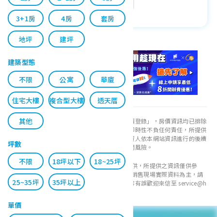
太平區
大里區
霧峰區
預售屋
複合型大樓
1～3房
18～44坪
花蓮縣
台東縣
澎湖縣
3+1房
4房
套房
烏日區
豐原區
后里區
金門縣
連江縣
地坪
建坪
石岡區
東勢區
和平區
建築型態
新社區
潭子區
大雅區
不限
公寓
華廈
神岡區
大肚區
沙鹿區
住宅大樓
複合型大樓
透天厝
龍井區
梧棲區
清水區
其他
本網站所提供之交易資訊來源皆為「內政部實價登錄」，房價資訊均已排除
大甲區
外埔區
大安區
特殊交易及極端值。本網站對資訊之正確性與即時性不負任何責任，所提供
之資訊僅供參考，無推介買賣、投資之意。投資人依本網站資訊進行的後續
坪數
交易，若發生損失需自行負責，請謹慎評估相關風險。
找熱門區
不限
18坪以下
18~25坪
本網站所彙整之建案資訊由各建商/代銷團隊提供，所提供之資訊僅供參
全熱門區
台中五期重劃區
考，實際銷售資訊請以各建商/代銷團隊及建案銷售現場實際資料為主，請
25~35坪
35坪以上
謹慎查閱相關內容、評估自身購買風險；如內容有誤歡迎來信至 service@h
台中10期重劃區
沙鹿新站特區
ousefeel.com.tw。
單價
台中科學園區
台中港市鎮中心