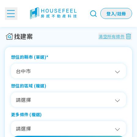
登入/註冊
找建案：一站探索全台新建案資訊！
找建案
清空所有條件
想住的縣市 (單選)
*
台中市
想住的區域 (複選)
請選擇
更多條件 (複選)
請選擇