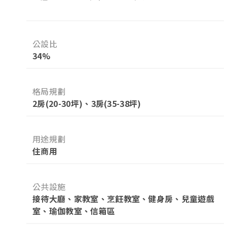
公設比
34%
格局規劃
2房(20-30坪)、3房(35-38坪)
用途規劃
住商用
公共設施
接待大廳、家教室、烹飪教室、健身房、兒童遊戲
室、瑜伽教室、信箱區