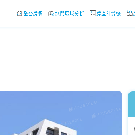
全台房價
熱門區域分析
房產計算機