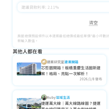
清空
房屋總價預設條件以本建案最低總價或最低單價*最小坪數
新輸入數值。
其他人都在看
建案研究室
建案開箱
芯哲園開箱！板橋重慶生活圈新建
案！格局、亮點一次解析！
2026/1/8 發布
Ruby
區域生活
捷運萬大線｜萬大線路線圖？捷運
萬大線何時完工？萬大樹林線進