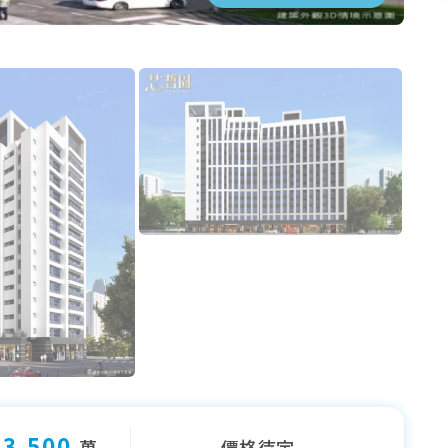
- 3,500
萬
價格待定