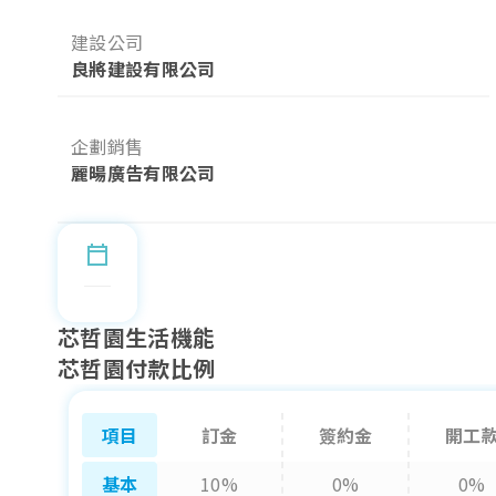
建設公司
良將建設有限公司
企劃銷售
麗暘廣告有限公司
芯哲園生活機能
芯哲園付款比例
項目
訂金
簽約金
開工
基本
10%
0%
0%