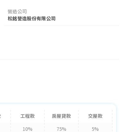
營造公司
松銘營造股份有限公司
款
工程款
房屋貸款
交屋款
10%
75%
5%