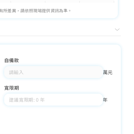
有所差異，請依照現場提供資訊為準。
自備款
萬元
寬限期
年