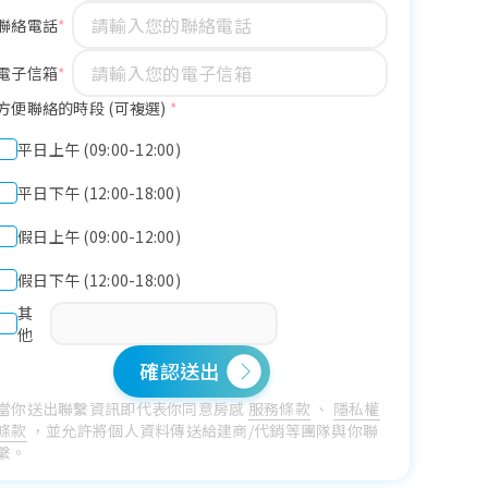
聯絡電話
電子信箱
方便聯絡的時段 (可複選)
*
平日上午 (09:00-12:00)
平日下午 (12:00-18:00)
假日上午 (09:00-12:00)
假日下午 (12:00-18:00)
其
他
確認送出
當你送出聯繫資訊即代表你同意房感
服務條款
、
隱私權
條款
，並允許將個人資料傳送給建商/代銷等團隊與你聯
繫。