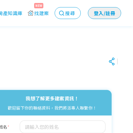
NEW
房產知識庫
找建案
搜尋
登入/註冊
我想了解更多建案資訊！
歡迎留下你的聯絡資料，我們將派專人聯繫你！
姓名