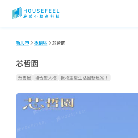
芯哲園：建案特色、生活機能、付款比例一次看！
新北市
板橋區
芯哲園
芯哲園
預售屋
複合型大樓
板橋重慶生活圈新建案！