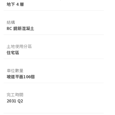
地下 4 層
結構
RC 鋼筋混凝土
土地使用分區
住宅區
車位數量
坡道平面106個
完工時間
2031 Q2