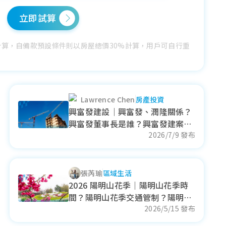
立即試算
計算，自備款預設條件則以房屋總價30%計算，用戶可自行重
Lawrence Chen
房產投資
興富發建設｜興富發、潤隆關係？
興富發董事長是誰？興富發建案！
興富發股利可望配7元？
2026/7/9 發布
張芮瑜
區域生活
2026 陽明山花季｜陽明山花季時
間？陽明山花季交通管制？陽明山
花海介紹！
2026/5/15 發布