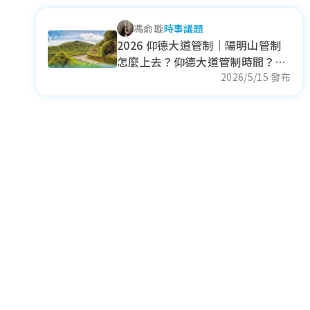
馮俞璇
時事議題
2026 仰德大道管制｜陽明山管制
怎麼上去？仰德大道管制時間？陽
明山交通資訊！
2026/5/15 發布