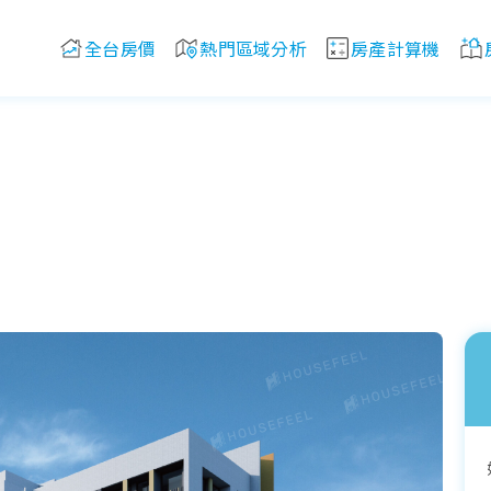
全台房價
熱門區域分析
房產計算機