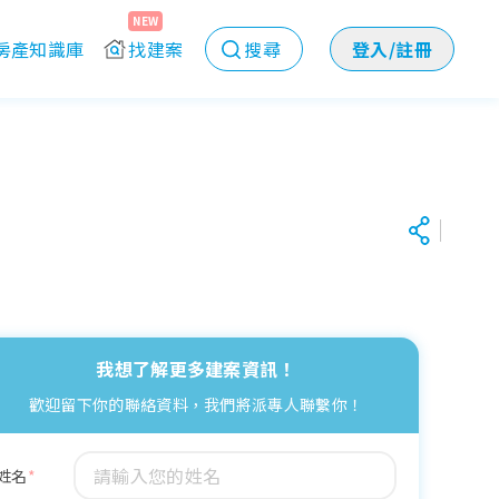
NEW
房產知識庫
找建案
搜尋
登入/註冊
我想了解更多建案資訊！
歡迎留下你的聯絡資料，我們將派專人聯繫你！
姓名