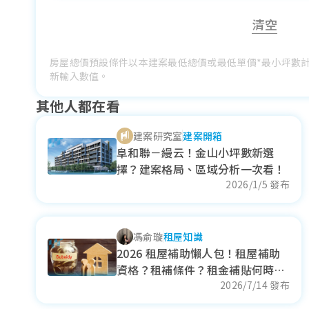
清空
房屋總價預設條件以本建案最低總價或最低單價*最小坪數
新輸入數值。
其他人都在看
建案研究室
建案開箱
阜和聯－縵云！金山小坪數新選
擇？建案格局、區域分析一次看！
2026/1/5 發布
馮俞璇
租屋知識
2026 租屋補助懶人包！租屋補助
資格？租補條件？租金補貼何時入
帳？
2026/7/14 發布