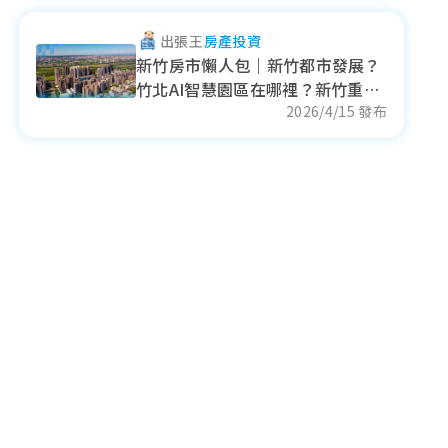
出張王
房產投資
新竹房市懶人包｜新竹都市發展？
竹北AI智慧園區在哪裡？新竹重劃
區表現？
2026/4/15 發布