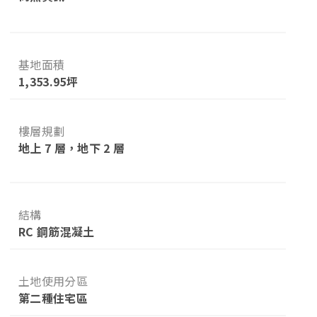
基地面積
1,353.95坪
樓層規劃
地上 7 層，地下 2 層
結構
RC 鋼筋混凝土
土地使用分區
第二種住宅區