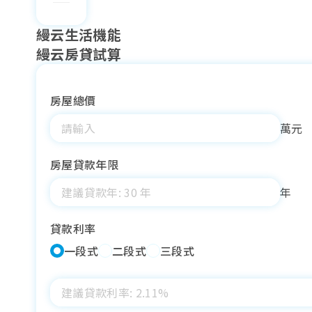
縵云生活機能
縵云房貸試算
房屋總價
萬元
房屋貸款年限
年
貸款利率
一段式
二段式
三段式