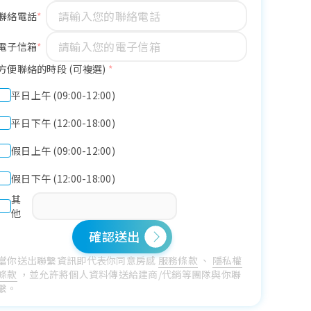
聯絡電話
電子信箱
方便聯絡的時段 (可複選)
*
平日上午 (09:00-12:00)
平日下午 (12:00-18:00)
假日上午 (09:00-12:00)
假日下午 (12:00-18:00)
其
他
確認送出
當你送出聯繫資訊即代表你同意房感
服務條款
、
隱私權
條款
，並允許將個人資料傳送給建商/代銷等團隊與你聯
繫。