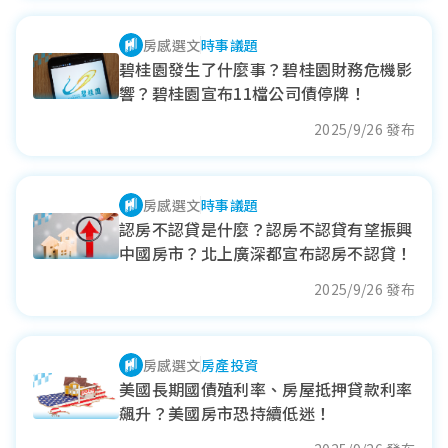
房感選文
時事議題
碧桂園發生了什麼事？碧桂園財務危機影
響？碧桂園宣布11檔公司債停牌！
2025/9/26 發布
房感選文
時事議題
認房不認貸是什麼？認房不認貸有望振興
中國房市？北上廣深都宣布認房不認貸！
2025/9/26 發布
房感選文
房產投資
美國長期國債殖利率、房屋抵押貸款利率
飆升？美國房市恐持續低迷！