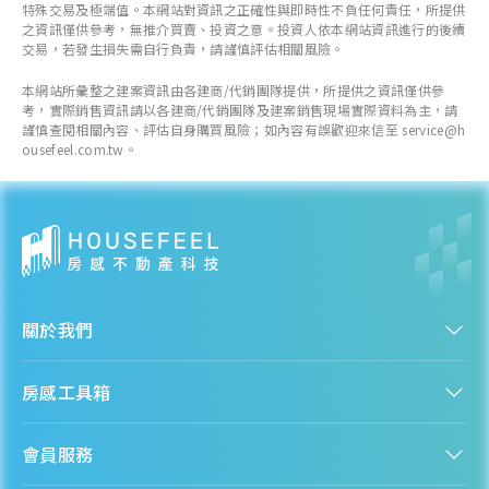
特殊交易及極端值。本網站對資訊之正確性與即時性不負任何責任，所提供
之資訊僅供參考，無推介買賣、投資之意。投資人依本網站資訊進行的後續
交易，若發生損失需自行負責，請謹慎評估相關風險。
本網站所彙整之建案資訊由各建商/代銷團隊提供，所提供之資訊僅供參
考，實際銷售資訊請以各建商/代銷團隊及建案銷售現場實際資料為主，請
謹慎查閱相關內容、評估自身購買風險；如內容有誤歡迎來信至 service@h
ousefeel.com.tw。
關於我們
認識房感
房感工具箱
人才招募
服務條款
找建案
隱私權聲明
會員服務
購屋能力試算
隱私政策
房貸試算
資訊安全政策