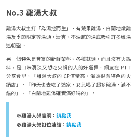
No.3 雞湯大叔
雞湯大叔主打「為湯控而生」，有蔬果雞湯、白蘭地燉雞
湯及季節限定等湯頭，清爽、不油膩的湯底吸引許多雞湯
迷朝聖。
另一個特色是豐富的新鮮菜盤、各種菇類，而且沒有火鍋
料，是口味清淡又想吃火鍋的人的好選擇。網友在 PTT
分享食記，「雞湯大叔的 CP值蠻高，湯頭很有特色的火
鍋店」、「昨天也去吃了這家，女兒喝了超多碗湯，滿不
錯的」、「白蘭地雞湯確實滿好喝的」。
🍲雞湯大叔官網：
請點我
🍲雞湯大叔訂位連結：
請點我