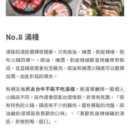
No.8 湯棧
湯棧的湯底選擇很簡單，只有麻油、燒酒、剝皮辣椒、昆
布火鍋四擇一，麻油、燒酒、剝皮辣椒都是用雞骨熬製
成，並且鍋底還會包含雞肉，麻油和燒酒火鍋還可以選擇
加酒、加金針菇的版本。
有網友推薦
去台中不能不吃湯棧
，裝潢華麗與一般個人
火鍋店不同，店內還會搭配台語情歌，非常有氛圍，「很
有特色的火鍋，鍋底有不少的雞肉，還有餐點的肉盤、麻
油雞的湯頭是我喜歡的口味」、「喜歡剝皮辣椒雞的湯
底，非常耐喝、順口」。