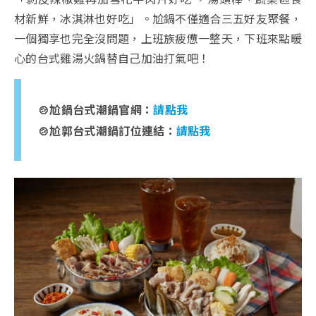
材新鮮，冰淇淋也好吃」。尬鍋不僅適合三五好友聚餐，
一個獨享也完全沒問題，上班族疲憊一整天，下班來點暖
心的台式雞湯火鍋替自己加油打氣吧！
🍲尬鍋台式潮鍋官網：
請點我
🍲尬郭台式潮鍋訂位連結：
請點我