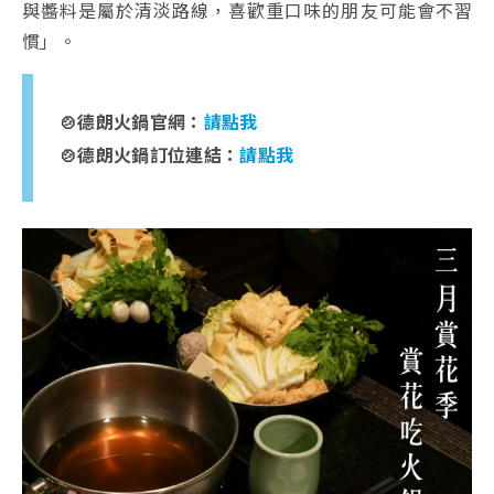
與醬料是屬於清淡路線，喜歡重口味的朋友可能會不習
慣」。
🍲德朗火鍋官網：
請點我
🍲德朗火鍋訂位連結：
請點我