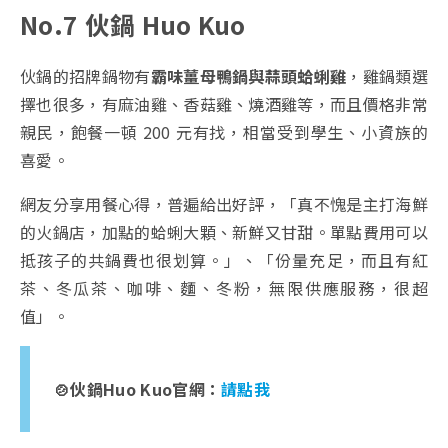
No.7 伙鍋 Huo Kuo
伙鍋的招牌鍋物有
霸味薑母鴨鍋與蒜頭蛤蜊雞
，雞鍋類選
擇也很多，有麻油雞、香菇雞、燒酒雞等，而且價格非常
親民，飽餐一頓 200 元有找，相當受到學生、小資族的
喜愛。
網友分享用餐心得，普遍給出好評，「真不愧是主打海鮮
的火鍋店，加點的蛤蜊大顆、新鮮又甘甜。單點費用可以
抵孩子的共鍋費也很划算。」、「份量充足，而且有紅
茶、冬瓜茶、咖啡、麵、冬粉，無限供應服務，很超
值」。
🍲伙鍋Huo Kuo官網：
請點我