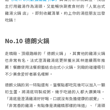
主打用雞湯作為湯頭，又能暢快涮煮食材的「人氣台式
雞湯火鍋 店」，即刻收藏清單，約上你的湯控朋友出發
吃鍋！
No.10 德朗火鍋
走精緻、頂級路線的「 德朗火鍋 」，其實他的雞湯火鍋
也非常有名，法式澄清雞湯底更榮獲米其林連續兩年推
薦！餐廳使用法餐廚藝結合台式小火鍋，別緻的碰撞吸引
不少美食爱好者慕名嚐鮮。
德朗火鍋的另一特點還有，當餐點都吃完後可以加入一顆
初生蛋，將湯底特製成粥，幾乎吃過的人都大讚美味，
「湯底是澄清雞湯好好喝，口感沒有負擔健康的感覺」、
「非常香的雞湯，有點像是滴雞精那樣的味道」、「湯頭