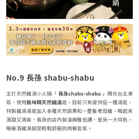
No.9 長孫 shabu-shabu
主打天然雞湯小火鍋「
長孫shabu-shabu
」開在台北東
區，使用
無味精天然雞湯
底，目前只有提供這一種湯底，
特製雞湯湯底加入多種天然蔬果和一整隻老母雞，喝起來
清甜又清爽。長孫的店內裝潢典雅低調，是另一大特色，
喝著清雞湯感受輕鬆舒服的用餐氣氛。