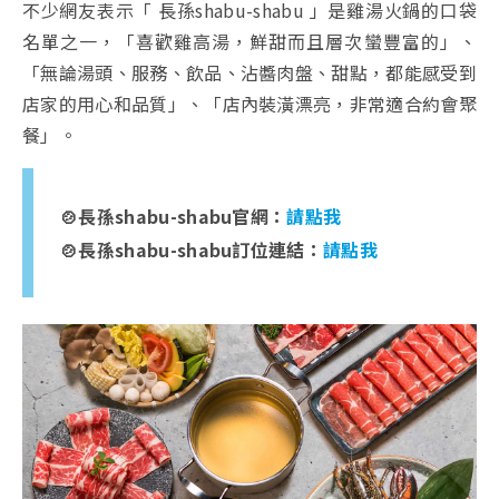
不少網友表示「 長孫shabu-shabu 」是雞湯火鍋的口袋
名單之一，「喜歡雞高湯，鮮甜而且層次蠻豐富的」、
「無論湯頭、服務、飲品、沾醬肉盤、甜點，都能感受到
店家的用心和品質」、「店內裝潢漂亮，非常適合約會聚
餐」。
🍲長孫shabu-shabu官網：
請點我
🍲長孫shabu-shabu訂位連結：
請點我