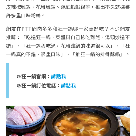
皮辣椒雞鍋、花雕雞鍋、燒酒蝦蝦鍋等，推出不久就擄獲
許多重口味粉絲。
網友在PTT問肉多多和狂一鍋哪一家更好吃？不少網友
推薦：「吃過狂一鍋，菜盤料自己撿吃到飽，湯頭炒過不
錯」、「狂一鍋我吃過，花雕雞鍋的味道很可以」、「狂
一鍋真的不錯，很重口味」、「推狂一鍋的排骨酥鍋」。
🍲狂一鍋官網：
請點我
🍲狂一鍋訂位電話：
請點我