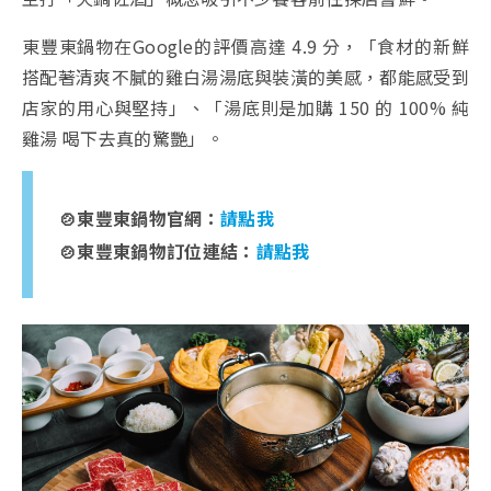
東豐東鍋物在Google的評價高達 4.9 分，「食材的新鮮
搭配著清爽不膩的雞白湯湯底與裝潢的美感，都能感受到
店家的用心與堅持」、「湯底則是加購 150 的 100% 純
雞湯 喝下去真的驚艷」。
🍲東豐東鍋物官網：
請點我
🍲東豐東鍋物訂位連結：
請點我