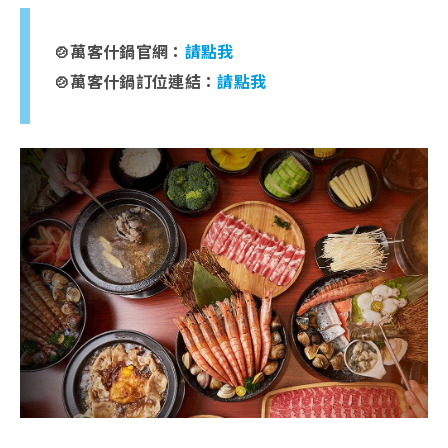
🍲萬客什鍋官網：
請點我
🍲萬客什鍋訂位連結：
請點我