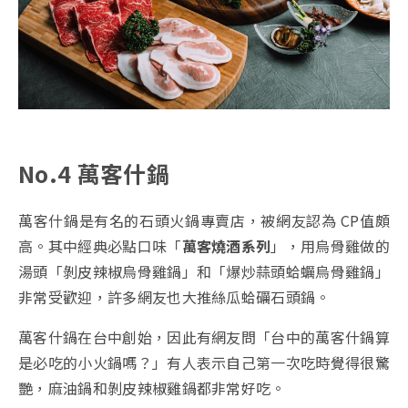
No.4 萬客什鍋
萬客什鍋是有名的石頭火鍋專賣店，被網友認為 CP值頗
高。其中經典必點口味「
萬客燒酒系列
」，用烏骨雞做的
湯頭「剝皮辣椒烏骨雞鍋」和「爆炒蒜頭蛤蠣烏骨雞鍋」
非常受歡迎，許多網友也大推絲瓜蛤礪石頭鍋。
萬客什鍋在台中創始，因此有網友問「台中的萬客什鍋算
是必吃的小火鍋嗎？」有人表示自己第一次吃時覺得很驚
艷，麻油鍋和剝皮辣椒雞鍋都非常好吃。